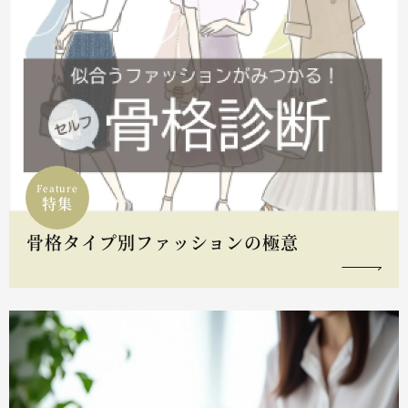
Feature
特集
骨格タイプ別ファッションの極意