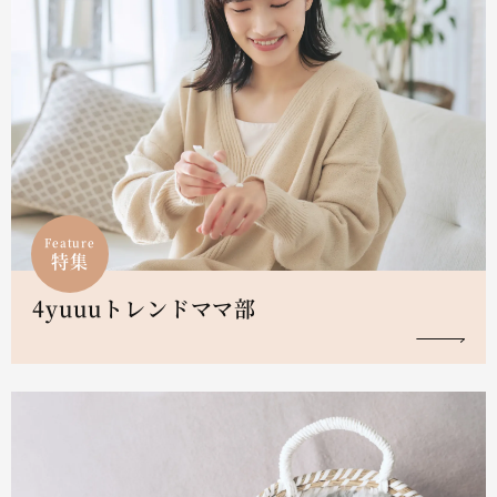
Feature
特集
4yuuuトレンドママ部