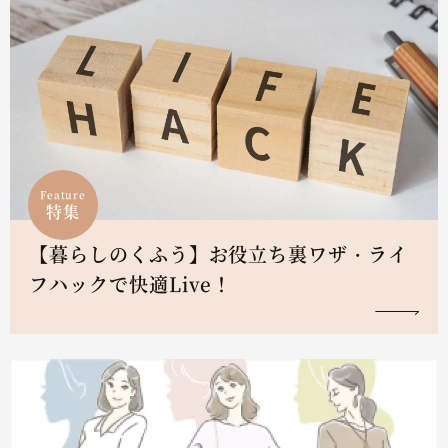
Feature
特集
【暮らしのくふう】お役立ち裏ワザ・ライ
フハックで快適Live！