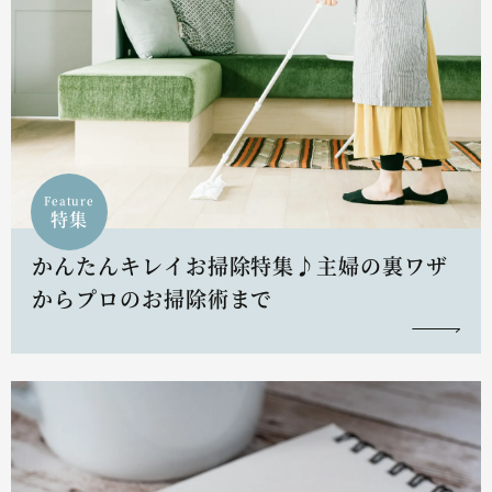
Feature
特集
かんたんキレイお掃除特集♪主婦の裏ワザ
からプロのお掃除術まで