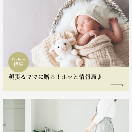
Feature
特集
頑張るママに贈る！ホッと情報局♪