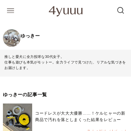
ゆっきー
推しと愛犬に全力投球な30代女子。
仕事も遊びも本気がモットー。全力ライフで見つけた、リアルな気づきを
お届けします。
ゆっきーの記事一覧
コードレスが大大大優勝……！ケルヒャーの新
商品で汚れを落としまくった結果をレビュー