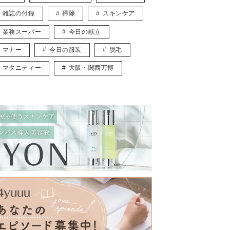
雑誌の付録
掃除
スキンケア
業務スーパー
今日の献立
マナー
今日の服装
脱毛
マタニティー
大阪・関西万博