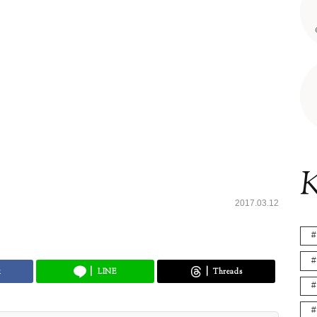
K
2017.03.12
k
LINE
Threads