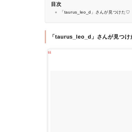
目次
「taurus_leo_d」さんが見つけ
「taurus_leo_d」さんが