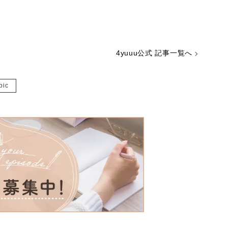
4yuuu公式 記事一覧へ
ic