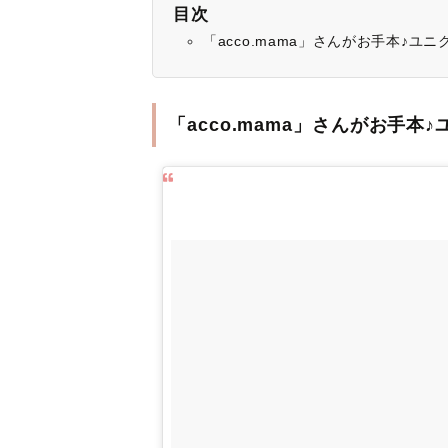
目次
「acco.mama」さんがお手本♪ユ
「acco.mama」さんがお手