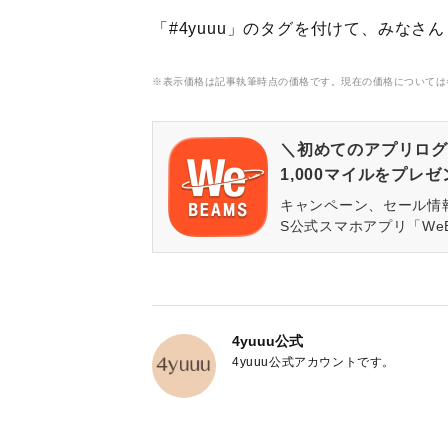
「#4yuuu」のタグを付けて、みなさ
※表示価格は記事執筆時点の価格です。現在の価格については
＼初めてのアプリログ
1,000マイルをプレ
キャンペーン、セール情
S公式スマホアプリ「We
4yuuu公式
4yuuu公式アカウントです。