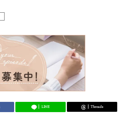
k
LINE
Threads