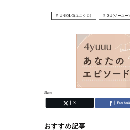
UNIQLO(ユニクロ)
GU(ジーユー)
Share
X
Faceboo
おすすめ記事