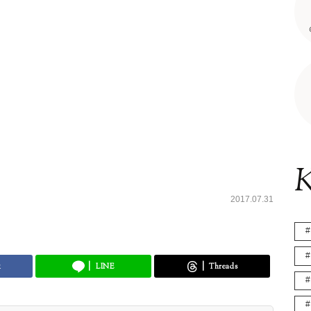
K
2017.07.31
k
LINE
Threads