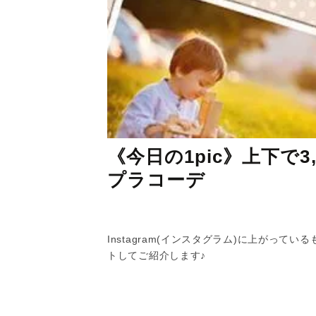
《今日の1pic》上下で
プラコーデ
Instagram(インスタグラム)に上がって
トしてご紹介します♪