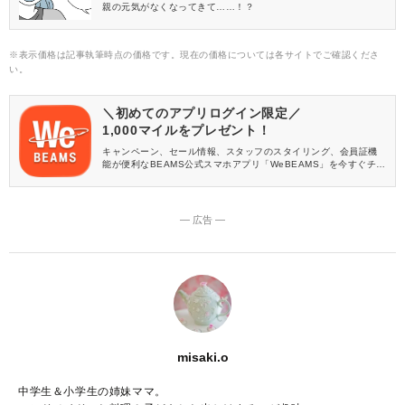
親の元気がなくなってきて……！？
※表示価格は記事執筆時点の価格です。現在の価格については各サイトでご確認くださ
い。
＼初めてのアプリログイン限定／
1,000マイルをプレゼント！
キャンペーン、セール情報、スタッフのスタイリング、会員証機
能が便利なBEAMS公式スマホアプリ「WeBEAMS」を今すぐチェ
ック♪
― 広告 ―
misaki.o
中学生＆小学生の姉妹ママ。