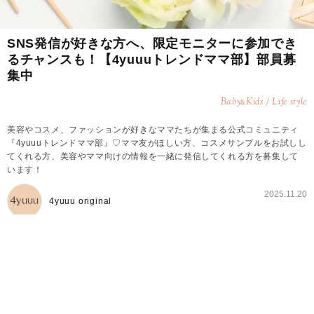
SNS発信が好きな方へ、限定モニターに参加でき
るチャンスも！【4yuuuトレンドママ部】部員募
集中
Baby
Kids / Life style
&
美容やコスメ、ファッションが好きなママたちが集まる公式コミュニティ
『4yuuuトレンドママ部』♡ママ友がほしい方、コスメサンプルをお試しし
てくれる方、美容やママ向けの情報を一緒に発信してくれる方を募集して
います！
2025.11.20
4yuuu original
4yuuuトレンドママ部とは