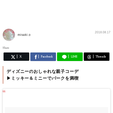
2018.08.17
misaki.o
Share
X
Facebook
LINE
Threads
ディズニーのおしゃれな親子コーデ
▶ミッキー＆ミニーでパークを満喫