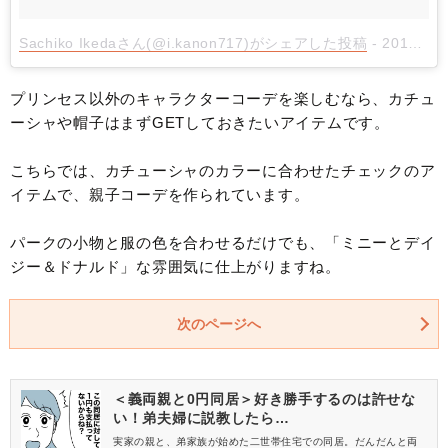
Sachiko Ikedaさん(@i.kanon717)がシェアした投稿
-
2018年 7月月28日午前9時35分PDT
プリンセス以外のキャラクターコーデを楽しむなら、カチュ
ーシャや帽子はまずGETしておきたいアイテムです。
こちらでは、カチューシャのカラーに合わせたチェックのア
イテムで、親子コーデを作られています。
パークの小物と服の色を合わせるだけでも、「ミニーとデイ
ジー＆ドナルド」な雰囲気に仕上がりますね。
次のページへ
＜義両親と0円同居＞好き勝手するのは許せな
い！弟夫婦に説教したら…
実家の親と、弟家族が始めた二世帯住宅での同居。だんだんと両