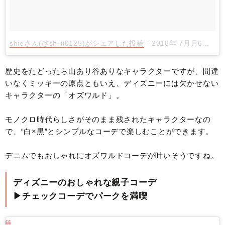
shieさん(@shiiii0125)がシェアした投稿
-
2018年 7月月6日午前2時40分PDT
歴史をたどったら山あり谷ありなキャラクターですが、間違
いなくミッキーの原点ともいえ、ディズニーには欠かせない
キャラクターの「オズワルド」。
モノクロ時代らしさがそのまま残されたキャラクターなの
で、“白×黒”とシンプルなコーデで楽しむことができます。
デニムでもおしゃれにオズワルドコーデが叶いそうですね。
ディズニーのおしゃれな親子コーデ
▶チェックコーデでパークを満喫