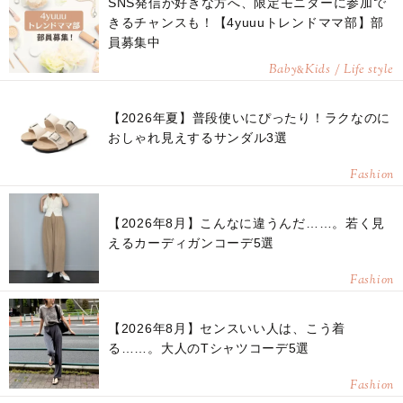
SNS発信が好きな方へ、限定モニターに参加で
きるチャンスも！【4yuuuトレンドママ部】部
員募集中
Baby
Kids / Life style
&
【2026年夏】普段使いにぴったり！ラクなのに
おしゃれ見えするサンダル3選
Fashion
【2026年8月】こんなに違うんだ……。若く見
えるカーディガンコーデ5選
Fashion
【2026年8月】センスいい人は、こう着
る……。大人のTシャツコーデ5選
Fashion