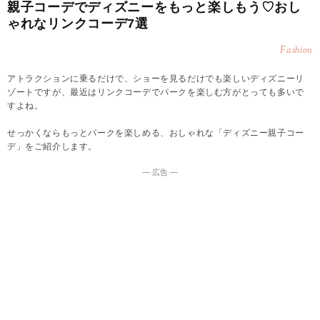
親子コーデでディズニーをもっと楽しもう♡おし
ゃれなリンクコーデ7選
Fashion
アトラクションに乗るだけで、ショーを見るだけでも楽しいディズニーリ
ゾートですが、最近はリンクコーデでパークを楽しむ方がとっても多いで
すよね。
せっかくならもっとパークを楽しめる、おしゃれな「ディズニー親子コー
デ」をご紹介します。
― 広告 ―