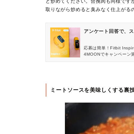
と炒めてください。合挽肉も同様です
取りながら炒めると臭みなく仕上がるの
アンケート回答で、ス
応募は簡単！Fitbit In
4MOONでキャンペーン
ミートソースを美味しくする裏