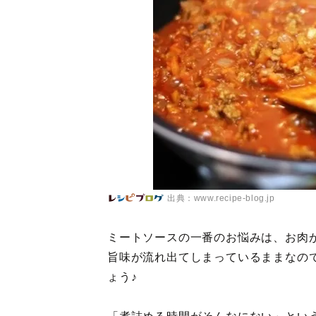
出典：www.recipe-blog.jp
ミートソースの一番のお悩みは、お肉
旨味が流れ出てしまっているままなの
ょう♪