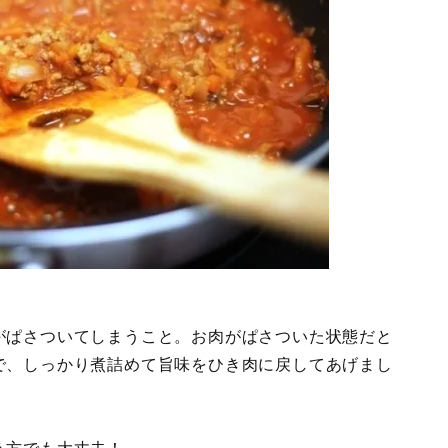
がぱさついてしまうこと。お肉がぱさついた状態だと
で、しっかり煮詰めて旨味をひき肉に戻してあげまし