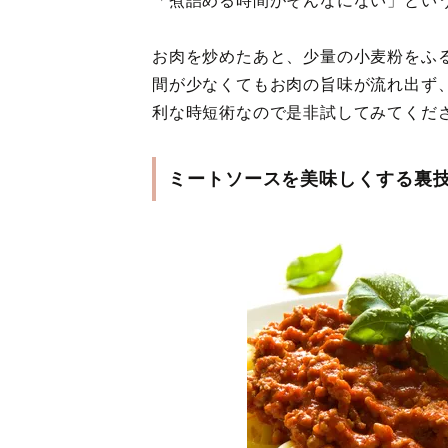
「煮詰める時間がそんなにない」とい
お肉を炒めたあと、少量の小麦粉をふ
間が少なくてもお肉の旨味が流れ出ず
利な時短術なので是非試してみてくださ
ミートソースを美味しくする裏