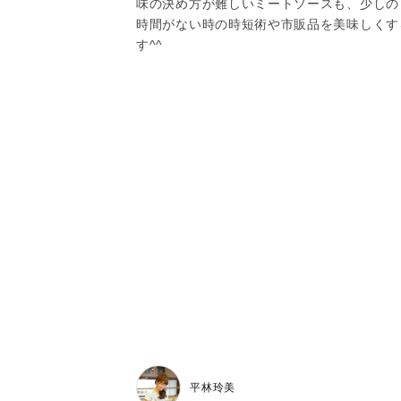
味の決め方が難しいミートソースも、少しの
時間がない時の時短術や市販品を美味しくす
す^^
平林玲美