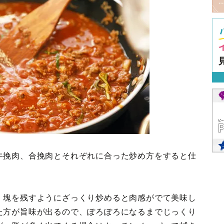
牛挽肉、合挽肉とそれぞれに合った炒め方をすると仕
、塊を残すようにざっくり炒めると肉感がでて美味し
た方が旨味が出るので、ぽろぽろになるまでじっくり