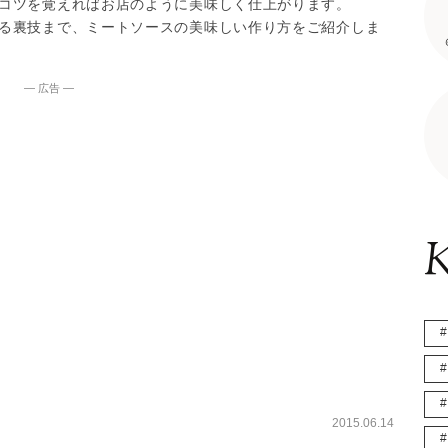
コツを覚えればお店のように美味しく仕上がります。
る裏技まで、ミートソースの美味しい作り方をご紹介しま
― 広告 ―
K
2015.06.14