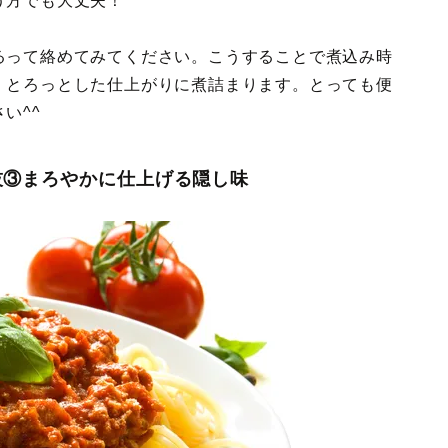
う方でも大丈夫！
るって絡めてみてください。こうすることで煮込み時
、とろっとした仕上がりに煮詰まります。とっても便
い^^
技③まろやかに仕上げる隠し味