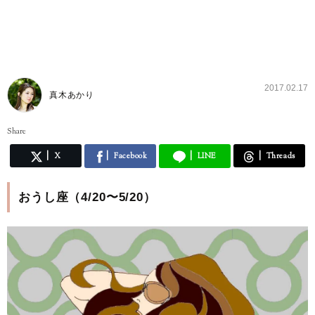
2017.02.17
真木あかり
Share
X
Facebook
LINE
Threads
おうし座（4/20〜5/20）