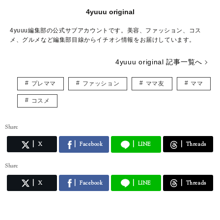
4yuuu original
4yuuu編集部の公式サブアカウントです。美容、ファッション、コス
メ、グルメなど編集部目線からイチオシ情報をお届けしています。
4yuuu original 記事一覧へ
プレママ
ファッション
ママ友
ママ
コスメ
Share
X
Facebook
LINE
Threads
Share
X
Facebook
LINE
Threads