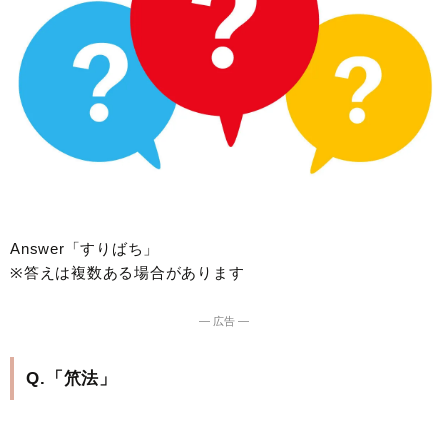
Answer「すりばち」
※答えは複数ある場合があります
― 広告 ―
Q.「笊法」