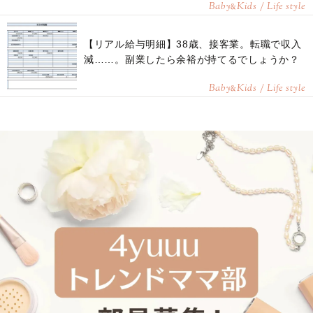
Baby
Kids / Life style
&
【リアル給与明細】38歳、接客業。転職で収入
減……。副業したら余裕が持てるでしょうか？
Baby
Kids / Life style
&