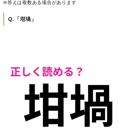
※答えは複数ある場合があります
Q.「坩堝」