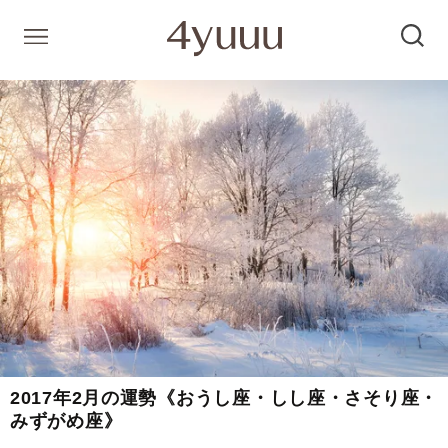
2017年2月の運勢《おうし座・しし座・さそり座・
みずがめ座》