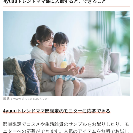
4yuuuトレンドママ部に入部すると、できること
出典：www.shutterstock.com
4yuuuトレンドママ部限定のモニターに応募できる
部員限定でコスメや生活雑貨のサンプルをお配りしたり、モ
ニターへの応募ができます。人気のアイテムを無料でお試し