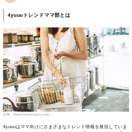
4yuuuトレンドママ部とは
出典：www.shutterstock.com
4yuuuはママ向けにさまざまなトレンド情報を発信していま