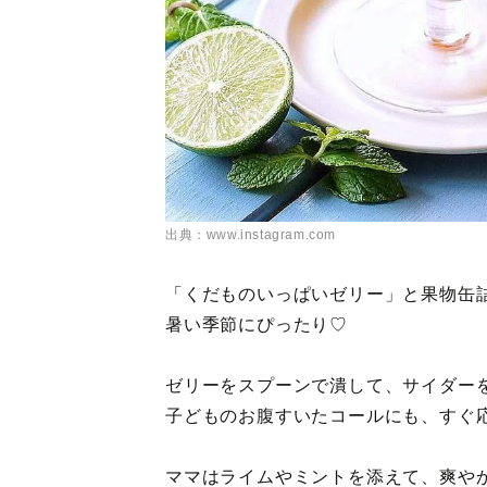
出典：www.instagram.com
「くだものいっぱいゼリー」と果物缶
暑い季節にぴったり♡
ゼリーをスプーンで潰して、サイダー
子どものお腹すいたコールにも、すぐ
ママはライムやミントを添えて、爽や