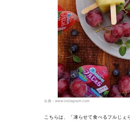
出典：www.instagram.com
こちらは、「凍らせて食べるフルじぇ