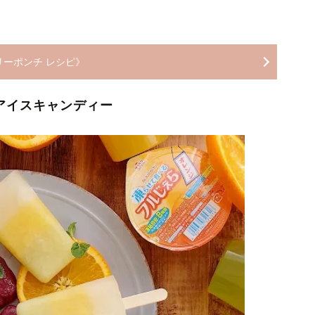
リーポンチ レシピ》
アイスキャンディー