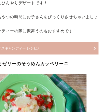
のひんやりデザートです！
おやつの時間にお子さんをびっくりさせちゃいましょ
ーティーの際に振舞うのもおすすめです！
イスキャンディー レシピ》
とゼリーのそうめんカッペリーニ