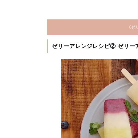
《ゼ
ゼリーアレンジレシピ② ゼリー