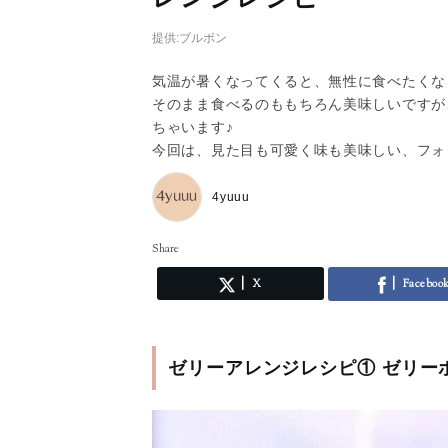
提供:ブルボン
気温が暑くなってくると、無性に食べたくな
そのまま食べるのももちろん美味しいですが
ちゃいます♪
今回は、見た目も可愛く味も美味しい、フォ
4yuuu
Share
X
Faceboo
ゼリーアレンジレシピ① ゼリー