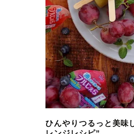
ひんやりつるっと美味
レンジレシピ”