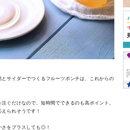
詰とサイダーでつくるフルーツポンチは、これからの
を注ぐだけなので、短時間でできるのも高ポイント。
応えられそうです！
かさをプラスしても◎！