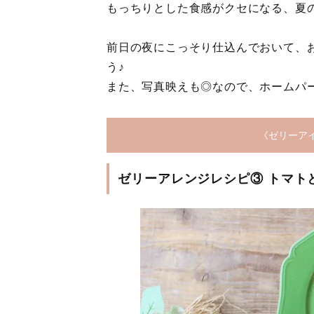
もっちりとした食感がクセになる、夏
前日の夜にこっそり仕込んでおいて、
う♪
また、写真映えも◎なので、ホームパ
《ゼリーア
ゼリーアレンジレシピ③ トマト