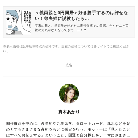
＜義両親と0円同居＞好き勝手するのは許せな
い！弟夫婦に説教したら…
実家の親と、弟家族が始めた二世帯住宅での同居。だんだんと両
親の元気がなくなってきて……！？
※表示価格は記事執筆時点の価格です。現在の価格については各サイトでご確認くださ
い。
― 広告 ―
真木あかり
四柱推命を中心に、占星術や九星気学、タロットカード、風水などを始
めとするさまざまな占術をもとに鑑定を行う。モットーは「見えたこと
はすべてお伝えする」ということ。開運と自分探しをテーマにさまざま