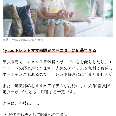
出典：www.shutterstock.com
4yuuuトレンドママ部限定のモニターに応募できる
部員限定でコスメや生活雑貨のサンプルをお配りしたり、モ
ニターへの応募ができます。人気のアイテムを無料でお試し
するチャンスもあるので、トレンド好きにはたまりません♡
また、編集部のおすすめアイテムがお得に手に入る“部員限
定クーポン”などもご用意する予定です。
さらに、今後は……
読者の代表として記事へのご出演