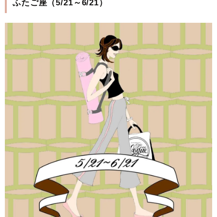
ふたご座（5/21～6/21）