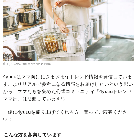
出典：www.shutterstock.com
4yuuuはママ向けにさまざまなトレンド情報を発信していま
す。よりリアルで参考になる情報をお届けしたいという思い
から、ママたちを集めた公式コミュニティ『4yuuuトレンド
ママ部』は活動しています♡
一緒に4yuuuを盛り上げてくれる方、奮ってご応募くださ
い！
こんな方を募集しています