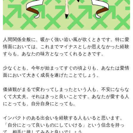
人間関係全般に、暖かく強い追い風が吹くときです。特に愛
情面においては、これまでマイナスとしか思えなかった経験
すらも、あなたの味方となってくれるときです。
少なくとも、今年が始まってすぐの頃よりも、あなたは愛情
面において大きく成長を遂げたことでしょう。
価値観がまるで変わってしまったという人も、不安にならな
くて大丈夫。それはきっと良いことです。あなたが愛する人
にとっても、自分自身にとっても。
インパクトのある出会いを経験する人もいると思います。
「自分にとって良いものにしていける」という信念を持っ
て、相手に接してみると良いでしょう。