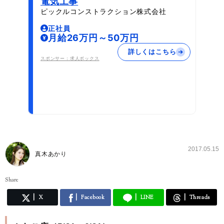
電気工事
ピックルコンストラクション株式会社
正社員
月給26万円～50万円
詳しくはこちら
スポンサー：求人ボックス
2017.05.15
真木あかり
Share
X
Facebook
LINE
Threads