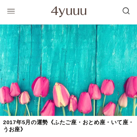
2017年5月の運勢《ふたご座・おとめ座・いて座・
うお座》