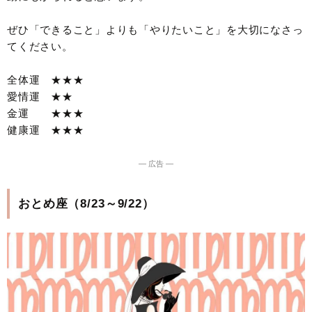
ぜひ「できること」よりも「やりたいこと」を大切になさっ
てください。
全体運 ★★★
愛情運 ★★
金運 ★★★
健康運 ★★★
― 広告 ―
おとめ座（8/23～9/22）