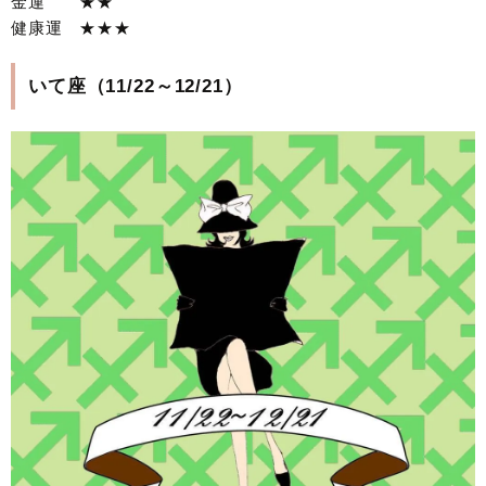
金運 ★★
健康運 ★★★
いて座（11/22～12/21）