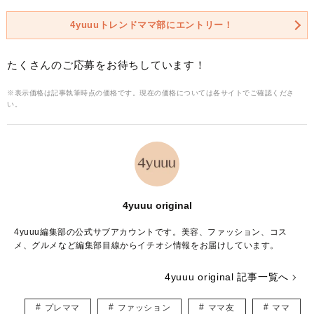
4yuuuトレンドママ部にエントリー！
たくさんのご応募をお待ちしています！
※表示価格は記事執筆時点の価格です。現在の価格については各サイトでご確認くださ
い。
4yuuu original
4yuuu編集部の公式サブアカウントです。美容、ファッション、コス
メ、グルメなど編集部目線からイチオシ情報をお届けしています。
4yuuu original 記事一覧へ
プレママ
ファッション
ママ友
ママ