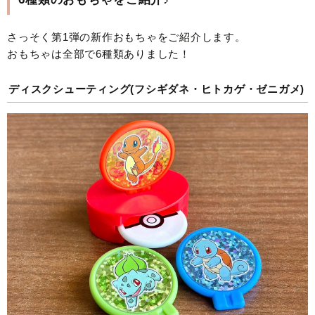
さっそく第1弾の新作おもちゃをご紹介します。
おもちゃは全部で6種類ありました！
ディスクシューティング(フシギダネ・ヒトカゲ・ゼニガメ)