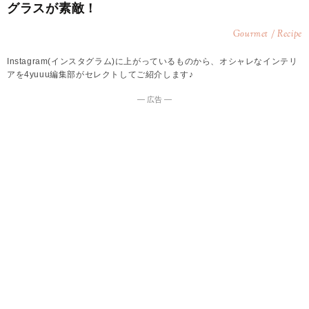
グラスが素敵！
Gourmet / Recipe
Instagram(インスタグラム)に上がっているものから、オシャレなインテリ
アを4yuuu編集部がセレクトしてご紹介します♪
― 広告 ―