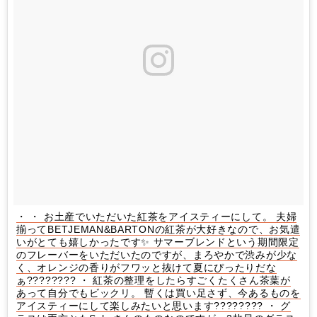
・ ・ お土産でいただいた紅茶をアイスティーにして。 夫婦
揃ってBETJEMAN&BARTONの紅茶が大好きなので、お気遣
いがとても嬉しかったです✨ サマーブレンドという期間限定
のフレーバーをいただいたのですが、まろやかで渋みが少な
く、オレンジの香りがフワッと抜けて夏にぴったりだな
ぁ???????? ・ 紅茶の整理をしたらすごくたくさん茶葉が
あって自分でもビックリ。 暫くは買い足さず、今あるものを
アイスティーにして楽しみたいと思います???????? ・ グ