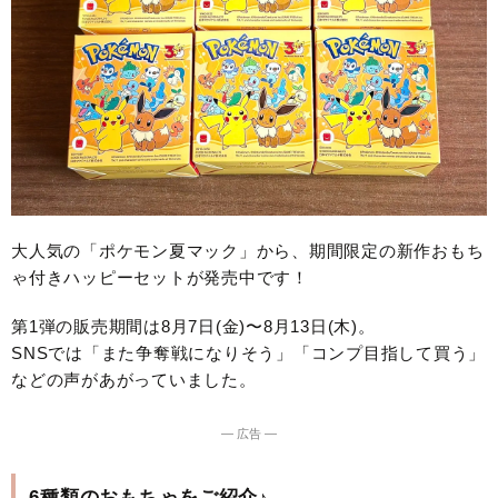
大人気の「ポケモン夏マック」から、期間限定の新作おもち
ゃ付きハッピーセットが発売中です！
第1弾の販売期間は8月7日(金)〜8月13日(木)。
SNSでは「また争奪戦になりそう」「コンプ目指して買う」
などの声があがっていました。
― 広告 ―
6種類のおもちゃをご紹介♪