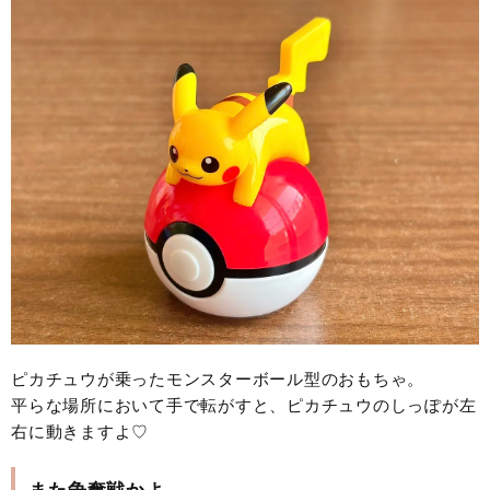
ピカチュウが乗ったモンスターボール型のおもちゃ。
平らな場所において手で転がすと、ピカチュウのしっぽが左
右に動きますよ♡