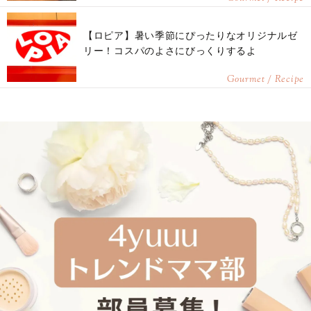
【ロピア】暑い季節にぴったりなオリジナルゼ
リー！コスパのよさにびっくりするよ
Gourmet / Recipe