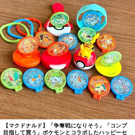
【マクドナルド】「争奪戦になりそう」「コンプ
目指して買う」ポケモンとコラボしたハッピーセ