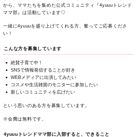
から、ママたちを集めた公式コミュニティ『4yuuuトレンド
ママ部』は活動しています♡
一緒に4yuuuを盛り上げてくれる方、奮ってご応募くださ
い！
こんな方を募集しています
絶賛子育て中！
SNSで情報発信することが好き
WEBメディアに出演してみたい
コスメや生活雑貨のモニターに参加したい
新しいコミュニティを広げたい
という思いのある方を募集しています。
※会費は無料です。
4yuuuトレンドママ部に入部すると、できること