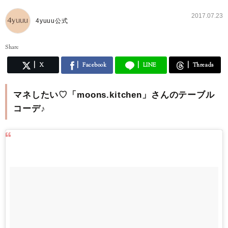
2017.07.23
4yuuu公式
Share
X
Facebook
LINE
Threads
マネしたい♡「moons.kitchen」さんのテーブル
コーデ♪