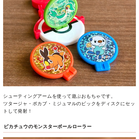
シューティングアームを使って遊ぶおもちゃです。
ツタージャ・ポカブ・ミジュマルのピックをディスクにセッ
トして発射！
ピカチュウのモンスターボールローラー