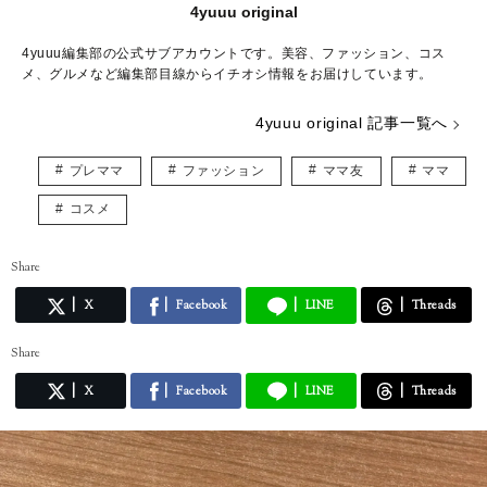
4yuuu original
4yuuu編集部の公式サブアカウントです。美容、ファッション、コス
メ、グルメなど編集部目線からイチオシ情報をお届けしています。
4yuuu original 記事一覧へ
プレママ
ファッション
ママ友
ママ
コスメ
Share
X
Facebook
LINE
Threads
Share
X
Facebook
LINE
Threads