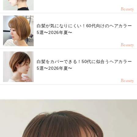
Beauty
白髪が気になりにくい！60代向けのヘアカラー
5選〜2026年夏〜
Beauty
白髪をカバーできる！50代に似合うヘアカラー
5選〜2026年夏〜
Beauty