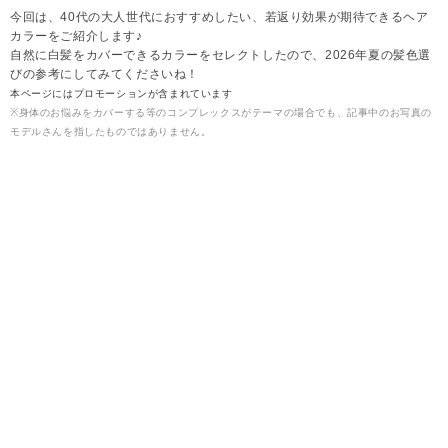
今回は、40代の大人世代におすすめしたい、若返り効果が期待できるヘア
カラーをご紹介します♪
自然に白髪をカバーできるカラーをセレクトしたので、2026年夏の髪色選
びの参考にしてみてくださいね！
本ページにはプロモーションが含まれています
※身体のお悩みをカバーする等のコンプレックスがテーマの場合でも、記事中のお写真の
モデルさんを指したものではありません。
2026.08.09
雪
【2026年夏】40代に◎白髪カバーできる若返りヘ
アカラー▶フォギーグレージュ