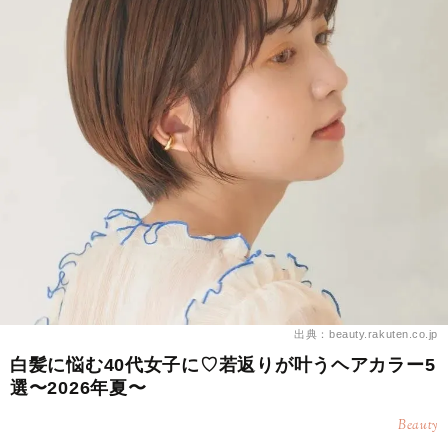
出典：beauty.rakuten.co.jp
白髪に悩む40代女子に♡若返りが叶うヘアカラー5
選〜2026年夏〜
Beauty