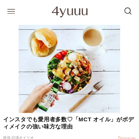
インスタでも愛用者多数♡「MCT オイル」がボデ
ィメイクの強い味方な理由
提供:日清オイリオ
Promotion