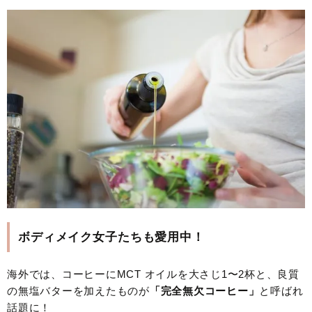
ボディメイク女子たちも愛用中！
海外では、コーヒーにMCT オイルを大さじ1〜2杯と、良質
の無塩バターを加えたものが
「完全無欠コーヒー」
と呼ばれ
話題に！