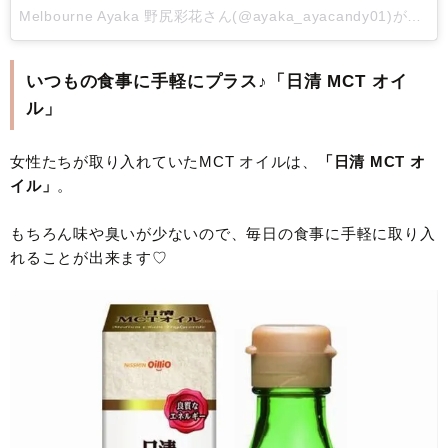
Melbourne Ayaka 野尻彩花さん(@ayaka_ayacandy01)がシェアした投稿 -
いつもの食事に手軽にプラス♪「日清 MCT オイ
ル」
女性たちが取り入れていたMCT オイルは、
「日清 MCT オ
イル」
。
もちろん味や臭いが少ないので、毎日の食事に手軽に取り入
れることが出来ます♡