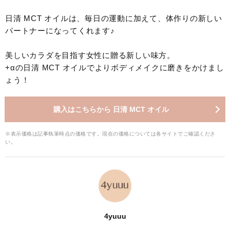
日清 MCT オイルは、毎日の運動に加えて、体作りの新しい
パートナーになってくれます♪
美しいカラダを目指す女性に贈る新しい味方。
+αの日清 MCT オイルでよりボディメイクに磨きをかけまし
ょう！
購入はこちらから 日清 MCT オイル
※表示価格は記事執筆時点の価格です。現在の価格については各サイトでご確認くださ
い。
4yuuu