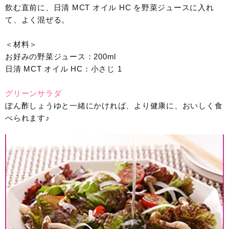
飲む直前に、日清 MCT オイル HC を野菜ジュースに入れ
て、よく混ぜる。
＜材料＞
お好みの野菜ジュース：200ml
日清 MCT オイル HC：小さじ 1
グリーンサラダ
ぽん酢しょうゆと一緒にかければ、より健康に、おいしく食
べられます♪