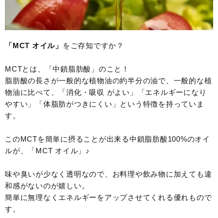
「MCT オイル」
をご存知ですか？
MCTとは、「中鎖脂肪酸」のこと！
脂肪酸の長さが一般的な植物油の約半分の油で、一般的な植
物油に比べて、「消化・吸収 がよい」「エネルギーになり
やすい」「体脂肪がつきにくい」という特徴を持っていま
す。
このMCTを簡単に摂ることが出来る中鎖脂肪酸100%のオイ
ルが、「MCT オイル」♪
味や臭いが少なく透明なので、お料理や飲み物に加えても違
和感がないのが嬉しい。
簡単に無理なくエネルギーをアップさせてくれる優れもので
す。