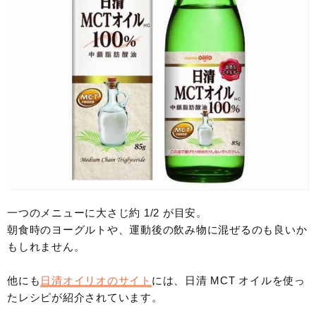
一つのメニューに大さじ約 1/2 が目安。
朝食時のヨーグルトや、運動後の飲み物に混ぜるのも良いか
もしれません。
他にも
日清オイリオのサイト
には、日清 MCT オイルを使っ
たレシピが紹介されています。