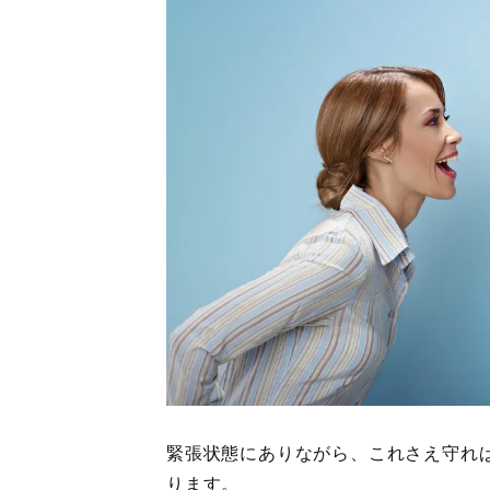
緊張状態にありながら、これさえ守れ
ります。