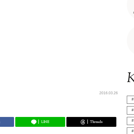
K
2016.03.26
k
LINE
Threads