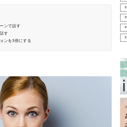
トーンで話す
話す
ョンを3倍にする