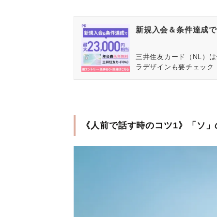
新規入会＆条件達成で最
三井住友カード（NL）
ラデザインも要チェック
《人前で話す時のコツ1》「ソ」