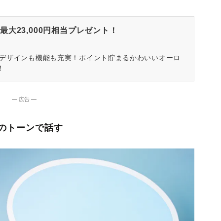
大23,000円相当プレゼント！
はデザインも機能も充実！ポイント貯まるかわいいオーロ
！
― 広告 ―
のトーンで話す