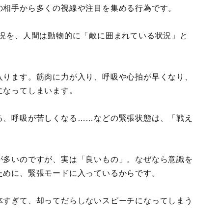
の相手から多くの視線や注目を集める行為です。
状況を、人間は動物的に「敵に囲まれている状況」と
入ります。筋肉に力が入り、呼吸や心拍が早くなり、
になってしまいます。
る、呼吸が苦しくなる……などの緊張状態は、「戦え
。
が多いのですが、実は「良いもの」。なぜなら意識を
ために、緊張モードに入っているからです。
体すぎて、却ってだらしないスピーチになってしまう