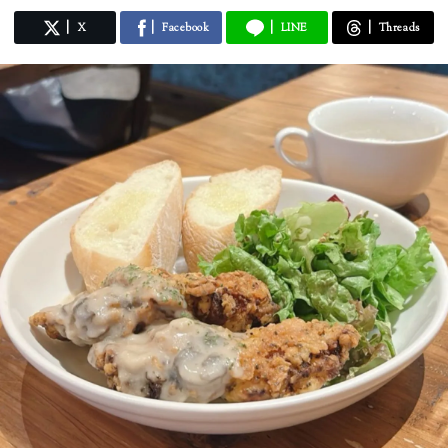
X
Facebook
LINE
Threads