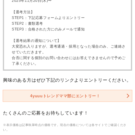
2025年11月20日(木)〜
【選考方法】
STEP1：下記応募フォームよりエントリー
STEP2：書類選考
STEP3：合格された方にのみメールで通知
【選考結果の通知について】
大変恐れ入りますが、選考通過・採用となった場合のみ、ご連絡さ
せていただきます。
合否に関する個別のお問い合わせにはお答えできませんので予めご
了承ください。
興味のある方はぜひ下記のリンクよりエントリーください。
4yuuuトレンドママ部にエントリー！
たくさんのご応募をお待ちしています！
※表示価格は記事執筆時点の価格です。現在の価格については各サイトでご確認くださ
い。