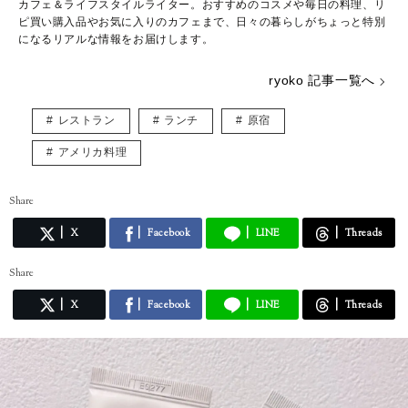
カフェ＆ライフスタイルライター。おすすめのコスメや毎日の料理、リ
ピ買い購入品やお気に入りのカフェまで、日々の暮らしがちょっと特別
になるリアルな情報をお届けします。
ryoko 記事一覧へ
レストラン
ランチ
原宿
アメリカ料理
Share
X
Facebook
LINE
Threads
Share
X
Facebook
LINE
Threads