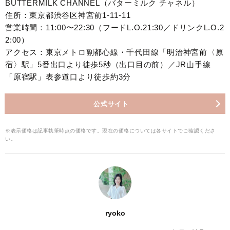
BUTTERMILK CHANNEL（バターミルク チャネル）
住所：東京都渋谷区神宮前1-11-11
営業時間：11:00〜22:30（フードL.O.21:30／ドリンクL.O.2
2:00）
アクセス：東京メトロ副都心線・千代田線「明治神宮前〈原
宿〉駅」5番出口より徒歩5秒（出口目の前）／JR山手線
「原宿駅」表参道口より徒歩約3分
公式サイト
※表示価格は記事執筆時点の価格です。現在の価格については各サイトでご確認くださ
い。
ryoko