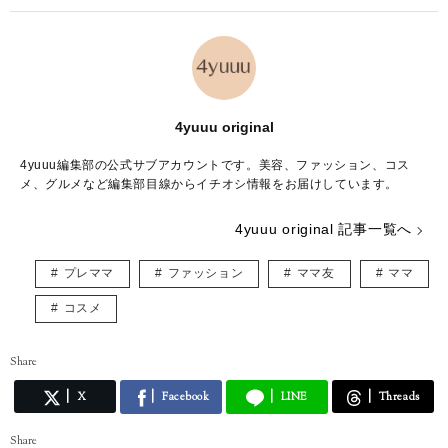
4yuuu original
4yuuu編集部の公式サブアカウントです。美容、ファッション、コス
メ、グルメなど編集部目線からイチオシ情報をお届けしています。
4yuuu original 記事一覧へ
プレママ
ファッション
ママ友
ママ
コスメ
Share
X
Facebook
LINE
Threads
Share