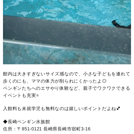
館内は大きすぎないサイズ感なので、小さな子どもを連れて
歩くのにも、ママの体力が削られにくかったよ◎
ペンギンたちへのエサやり体験など、親子でワクワクできる
イベントも充実⭐️
入館料も未就学児も無料なのは嬉しいポイントだよね💕︎
◆長崎ペンギン水族館
住所：〒851-0121 長崎県長崎市宿町3-16