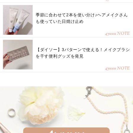
季節に合わせて2本を使い分け♪ヘアメイクさん
も使っていた日焼け止め
4yuuu NOTE
【ダイソー】3パターンで使える！メイクブラシ
を干す便利グッズを発見
4yuuu NOTE