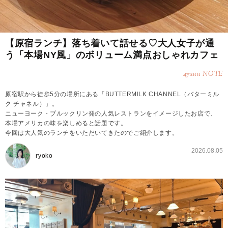
【原宿ランチ】落ち着いて話せる♡大人女子が通
う「本場NY風」のボリューム満点おしゃれカフェ
4yuuu NOTE
原宿駅から徒歩5分の場所にある「BUTTERMILK CHANNEL（バターミル
ク チャネル）」。
ニューヨーク・ブルックリン発の人気レストランをイメージしたお店で、
本場アメリカの味を楽しめると話題です。
今回は大人気のランチをいただいてきたのでご紹介します。
2026.08.05
ryoko