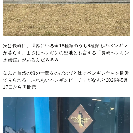
実は長崎に、世界にいる全18種類のうち9種類ものペンギン
が暮らす、まさにペンギンの聖地とも言える「長崎ペンギン
水族館」があるんだ🐧🐧🐧
なんと自然の海の一部をのびのびと泳ぐペンギンたちを間近
で見られる「ふれあいペンギンビーチ」がなんと2026年5月
17日から再開👏