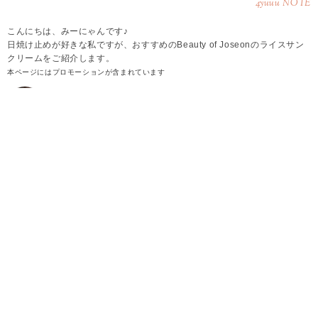
4yuuu NOTE
こんにちは、みーにゃんです♪
日焼け止めが好きな私ですが、おすすめのBeauty of Joseonのライスサン
クリームをご紹介します。
本ページにはプロモーションが含まれています
2026.08.05
みーにゃん