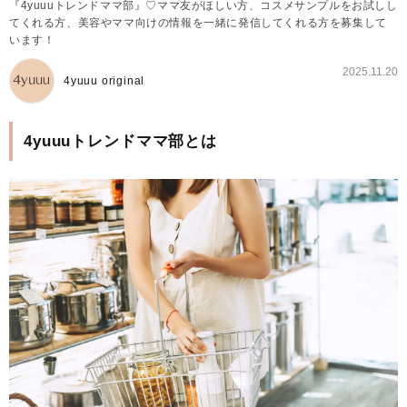
『4yuuuトレンドママ部』♡ママ友がほしい方、コスメサンプルをお試しし
てくれる方、美容やママ向けの情報を一緒に発信してくれる方を募集して
います！
2025.11.20
4yuuu original
4yuuuトレンドママ部とは