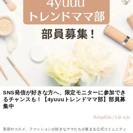
SNS発信が好きな方へ、限定モニターに参加でき
るチャンスも！【4yuuuトレンドママ部】部員募
集中
Baby
Kids / Life style
&
美容やコスメ、ファッションが好きなママたちが集まる公式コミュニティ