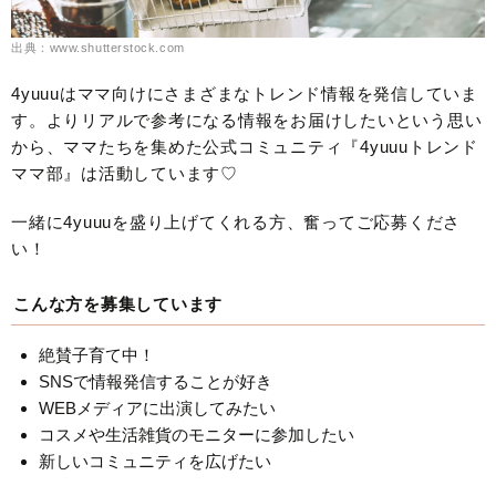
出典：www.shutterstock.com
4yuuuはママ向けにさまざまなトレンド情報を発信していま
す。よりリアルで参考になる情報をお届けしたいという思い
から、ママたちを集めた公式コミュニティ『4yuuuトレンド
ママ部』は活動しています♡
一緒に4yuuuを盛り上げてくれる方、奮ってご応募くださ
い！
こんな方を募集しています
絶賛子育て中！
SNSで情報発信することが好き
WEBメディアに出演してみたい
コスメや生活雑貨のモニターに参加したい
新しいコミュニティを広げたい