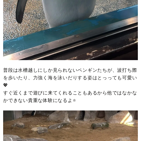
普段は水槽越しにしか見られないペンギンたちが、波打ち際
を歩いたり、力強く海を泳いだりする姿はとっっても可愛い
💖
すぐ近くまで遊びに来てくれることもあるから他ではなかな
かできない貴重な体験になるよ⭐️