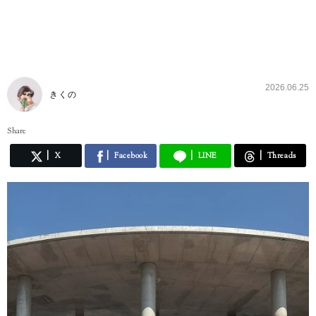
2026.06.25
きくの
Share
X
Facebook
LINE
Threads