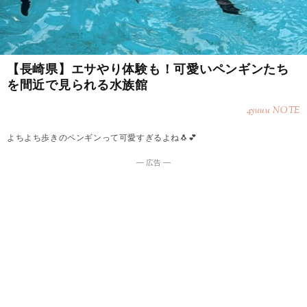
【長崎県】エサやり体験も！可愛いペンギンたち
を間近で見られる水族館
4yuuu NOTE
よちよち歩きのペンギンって可愛すぎるよね🐧💕
― 広告 ―