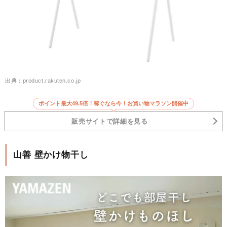
出典：product.rakuten.co.jp
ポイント最大49.5倍！稼ぐなら今！お買い物マラソン開催中
販売サイトで詳細を見る
山善 壁かけ物干し