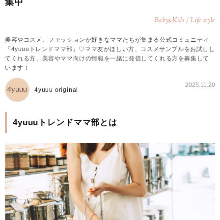
集中
Baby
Kids / Life style
&
美容やコスメ、ファッションが好きなママたちが集まる公式コミュニティ
『4yuuuトレンドママ部』♡ママ友がほしい方、コスメサンプルをお試しし
てくれる方、美容やママ向けの情報を一緒に発信してくれる方を募集して
います！
2025.11.20
4yuuu original
4yuuuトレンドママ部とは