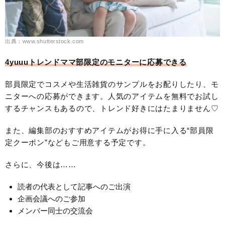
出典：www.shutterstock.com
4yuuuトレンドママ部限定のモニターに応募できる
部員限定でコスメや生活雑貨のサンプルをお配りしたり、モ
ニターへの応募ができます。人気のアイテムを無料でお試し
するチャンスもあるので、トレンド好きにはたまりません♡
また、編集部のおすすめアイテムがお得に手に入る“部員限
定クーポン”などもご用意する予定です。
さらに、今後は……
読者の代表として記事へのご出演
企画会議へのご参加
メンバー同士の交流会