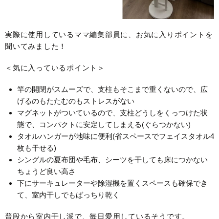
実際に使用しているママ編集部員に、お気に入りポイントを
聞いてみました！
＜気に入っているポイント＞
竿の開閉がスムーズで、支柱もそこまで重くないので、広
げるのもたたむのもストレスがない
マグネットがついているので、支柱どうしをくっつけた状
態で、コンパクトに安定してしまえる(ぐらつかない)
タオルハンガーが地味に便利(省スペースでフェイスタオル4
枚も干せる)
シングルの夏布団や毛布、シーツを干しても床につかない
ちょうど良い高さ
下にサーキュレーターや除湿機を置くスペースも確保でき
て、室内干しでもばっちり乾く
普段から室内干し派で、毎日愛用しているそうです。