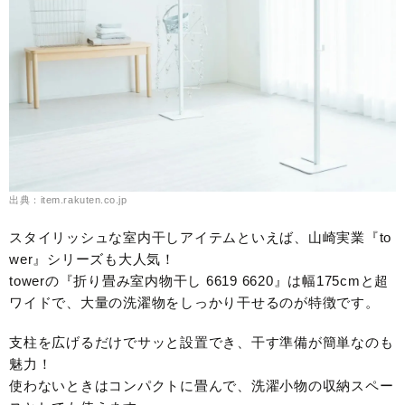
出典：item.rakuten.co.jp
スタイリッシュな室内干しアイテムといえば、山崎実業『to
wer』シリーズも大人気！
towerの『折り畳み室内物干し 6619 6620』は幅175cmと超
ワイドで、大量の洗濯物をしっかり干せるのが特徴です。
支柱を広げるだけでサッと設置でき、干す準備が簡単なのも
魅力！
使わないときはコンパクトに畳んで、洗濯小物の収納スペー