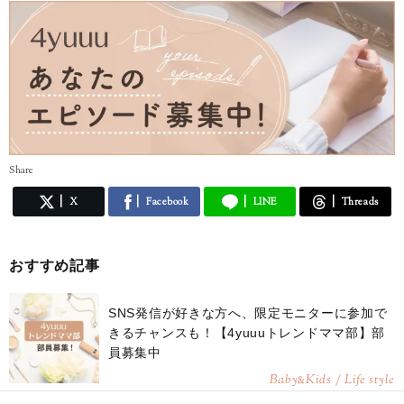
Share
X
Facebook
LINE
Threads
おすすめ記事
SNS発信が好きな方へ、限定モニターに参加で
きるチャンスも！【4yuuuトレンドママ部】部
員募集中
Baby
Kids / Life style
&