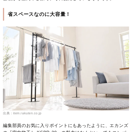
省スペースなのに大容量！
出典：item.rakuten.co.jp
編集部員のお気に入りポイントにもあったように、エカンズ