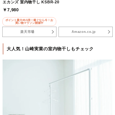
エカンズ 室内物干し KSBR-20
￥7,980
ポイント最大49.5倍！稼ぐなら今！お
買い物マラソン開催中
楽天市場
Amazon.co.jp
大人気！山崎実業の室内物干しもチェック