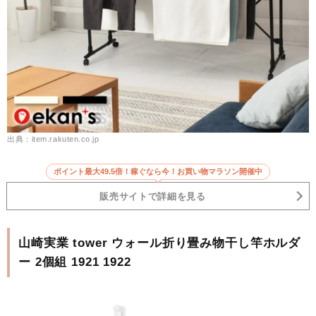
出典：item.rakuten.co.jp
ポイント最大49.5倍！稼ぐなら今！お買い物マラソン開催中
販売サイトで詳細を見る
山崎実業 tower ウォール折り畳み物干し竿ホルダ
ー 2個組 1921 1922