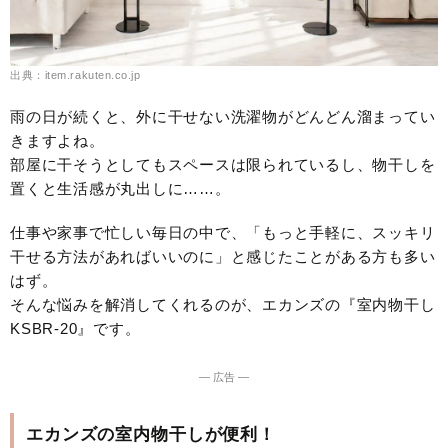
出典：item.rakuten.co.jp
雨の日が続くと、外に干せない洗濯物がどんどん溜まってい
きますよね。
部屋に干そうとしてもスペースは限られているし、物干しを
置くと生活感が丸出しに……。
仕事や家事で忙しい毎日の中で、「もっと手軽に、スッキリ
干せる方法があればいいのに」と感じたことがある方も多い
はず。
そんな悩みを解消してくれるのが、エカンズの『室内物干し
KSBR-20』です。
― 広告 ―
エカンズの室内物干しが便利！