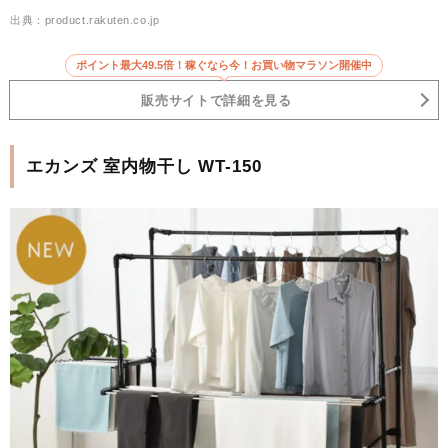
出典：product.rakuten.co.jp
ポイント最大49.5倍！稼ぐなら今！お買い物マラソン開催中
販売サイトで詳細を見る
エカンズ 室内物干し WT-150