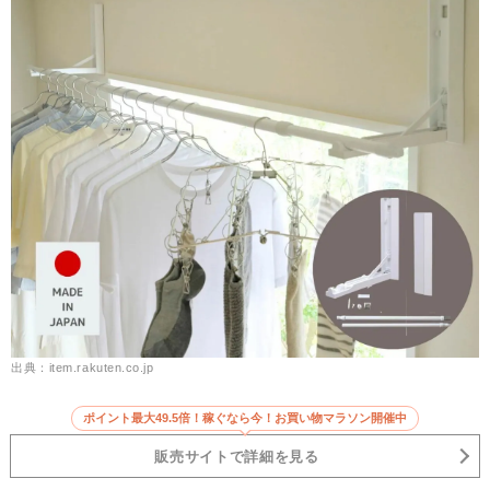
出典：item.rakuten.co.jp
ポイント最大49.5倍！稼ぐなら今！お買い物マラソン開催中
販売サイトで詳細を見る