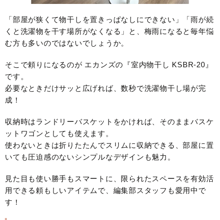
「部屋が狭くて物干しを置きっぱなしにできない」「雨が続
くと洗濯物を干す場所がなくなる」と、梅雨になると毎年悩
む方も多いのではないでしょうか。
そこで頼りになるのが エカンズの『室内物干し KSBR-20』
です。
必要なときだけサッと広げれば、数秒で洗濯物干し場が完
成！
収納時はランドリーバスケットをかければ、そのままバスケ
ットワゴンとしても使えます。
使わないときは折りたたんでスリムに収納できる、部屋に置
いても圧迫感のないシンプルなデザインも魅力。
見た目も使い勝手もスマートに、限られたスペースを有効活
用できる頼もしいアイテムで、編集部スタッフも愛用中で
す！