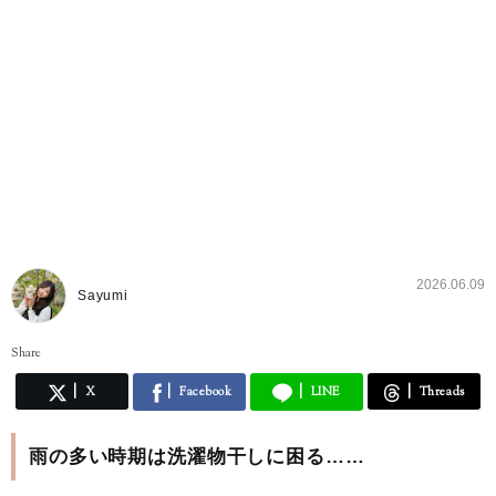
2026.06.09
Sayumi
Share
X
Facebook
LINE
Threads
雨の多い時期は洗濯物干しに困る……