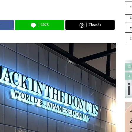
k
LINE
Threads