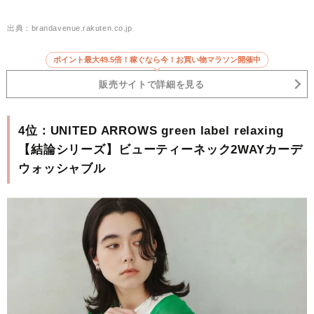
出典：brandavenue.rakuten.co.jp
ポイント最大49.5倍！稼ぐなら今！お買い物マラソン開催中
販売サイトで詳細を見る
4位：UNITED ARROWS green label relaxing
【結論シリーズ】ビューティーネック2WAYカーデ
ウォッシャブル