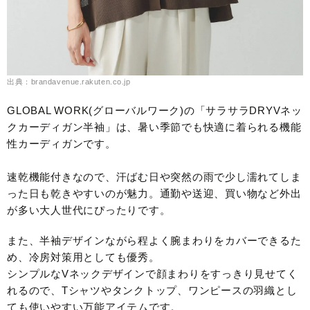
出典：brandavenue.rakuten.co.jp
GLOBAL WORK(グローバルワーク)の「サラサラDRYVネッ
クカーディガン半袖」は、暑い季節でも快適に着られる機能
性カーディガンです。
速乾機能付きなので、汗ばむ日や突然の雨で少し濡れてしま
った日も乾きやすいのが魅力。通勤や送迎、買い物など外出
が多い大人世代にぴったりです。
また、半袖デザインながら程よく腕まわりをカバーできるた
め、冷房対策用としても優秀。
シンプルなVネックデザインで顔まわりをすっきり見せてく
れるので、Tシャツやタンクトップ、ワンピースの羽織とし
ても使いやすい万能アイテムです。