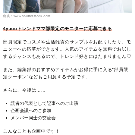
出典：www.shutterstock.com
4yuuuトレンドママ部限定のモニターに応募できる
部員限定でコスメや生活雑貨のサンプルをお配りしたり、モ
ニターへの応募ができます。人気のアイテムを無料でお試し
するチャンスもあるので、トレンド好きにはたまりません♡
また、編集部のおすすめアイテムがお得に手に入る“部員限
定クーポン”などもご用意する予定です。
さらに、今後は……
読者の代表として記事へのご出演
企画会議へのご参加
メンバー同士の交流会
こんなことも企画中です！