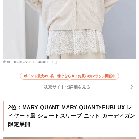
出典：brandavenue.rakuten.co.jp
ポイント最大49.5倍！稼ぐなら今！お買い物マラソン開催中
販売サイトで詳細を見る
2位：MARY QUANT MARY QUANT×PUBLUX レ
イヤード風 ショートスリーブ ニット カーディガン
限定展開