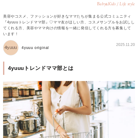
Baby
Kids / Life style
&
美容やコスメ、ファッションが好きなママたちが集まる公式コミュニティ
『4yuuuトレンドママ部』♡ママ友がほしい方、コスメサンプルをお試しし
てくれる方、美容やママ向けの情報を一緒に発信してくれる方を募集して
います！
2025.11.20
4yuuu original
4yuuuトレンドママ部とは