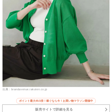
出典：brandavenue.rakuten.co.jp
ポイント最大49.5倍！稼ぐなら今！お買い物マラソン開催中
販売サイトで詳細を見る