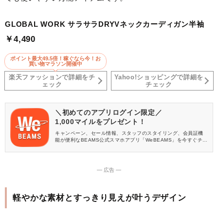
GLOBAL WORK サラサラDRYVネックカーディガン半袖
￥4,490
ポイント最大49.5倍！稼ぐなら今！お
買い物マラソン開催中
楽天ファッションで詳細をチ
Yahoo!ショッピングで詳細を
ェック
チェック
＼初めてのアプリログイン限定／
1,000マイルをプレゼント！
キャンペーン、セール情報、スタッフのスタイリング、会員証機
能が便利なBEAMS公式スマホアプリ「WeBEAMS」を今すぐチェ
ック♪
― 広告 ―
軽やかな素材とすっきり見えが叶うデザイン