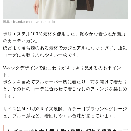
出典：brandavenue.rakuten.co.jp
ポリエステル100％素材を使用した、軽やかな着心地が魅力
のカーディガン。
ほどよく落ち感のある素材でカジュアルになりすぎず、通勤
コーデにも取り入れやすい一枚です。
Vネックデザインで顔まわりがすっきり見えるのもポイン
ト。
ボタンを留めてプルオーバー風に着たり、前を開けて着たり
と、その日のコーデに合わせて着こなしのアレンジを楽しめ
ます。
サイズはM・Lの2サイズ展開。カラーはブラウンやグレージ
ュ、ブルー系など、着回しやすい色味が揃っています。