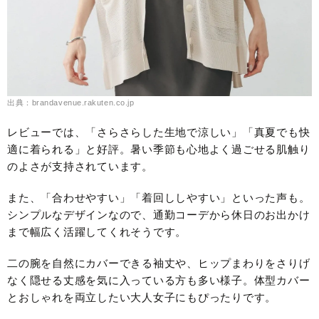
出典：brandavenue.rakuten.co.jp
レビューでは、「さらさらした生地で涼しい」「真夏でも快
適に着られる」と好評。暑い季節も心地よく過ごせる肌触り
のよさが支持されています。
また、「合わせやすい」「着回ししやすい」といった声も。
シンプルなデザインなので、通勤コーデから休日のお出かけ
まで幅広く活躍してくれそうです。
二の腕を自然にカバーできる袖丈や、ヒップまわりをさりげ
なく隠せる丈感を気に入っている方も多い様子。体型カバー
とおしゃれを両立したい大人女子にもぴったりです。