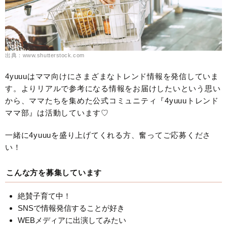
出典：www.shutterstock.com
4yuuuはママ向けにさまざまなトレンド情報を発信していま
す。よりリアルで参考になる情報をお届けしたいという思い
から、ママたちを集めた公式コミュニティ『4yuuuトレンド
ママ部』は活動しています♡
一緒に4yuuuを盛り上げてくれる方、奮ってご応募くださ
い！
こんな方を募集しています
絶賛子育て中！
SNSで情報発信することが好き
WEBメディアに出演してみたい