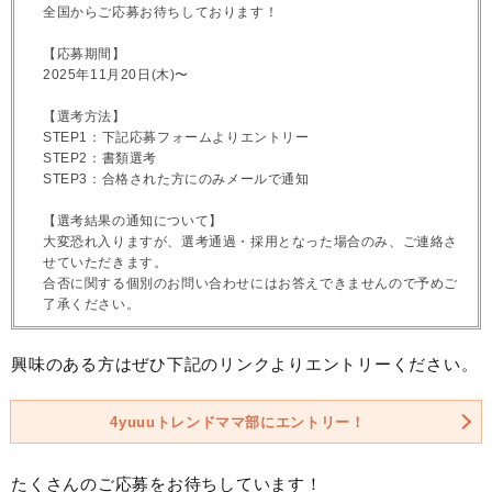
全国からご応募お待ちしております！
【応募期間】
2025年11月20日(木)〜
【選考方法】
STEP1：下記応募フォームよりエントリー
STEP2：書類選考
STEP3：合格された方にのみメールで通知
【選考結果の通知について】
大変恐れ入りますが、選考通過・採用となった場合のみ、ご連絡さ
せていただきます。
合否に関する個別のお問い合わせにはお答えできませんので予めご
了承ください。
興味のある方はぜひ下記のリンクよりエントリーください。
4yuuuトレンドママ部にエントリー！
たくさんのご応募をお待ちしています！