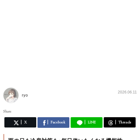
2026.06.11
ryo
Share
X
Facebook
LINE
Threads