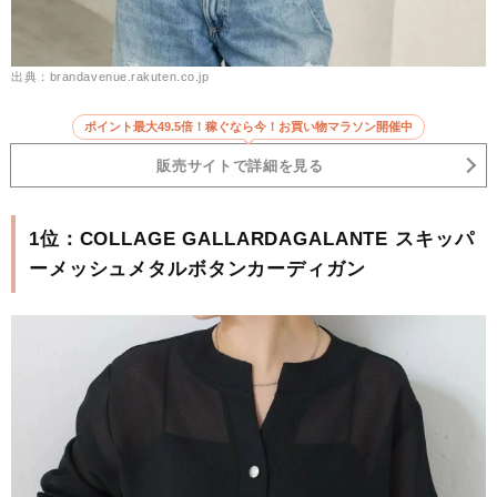
出典：brandavenue.rakuten.co.jp
ポイント最大49.5倍！稼ぐなら今！お買い物マラソン開催中
販売サイトで詳細を見る
1位：COLLAGE GALLARDAGALANTE スキッパ
ーメッシュメタルボタンカーディガン