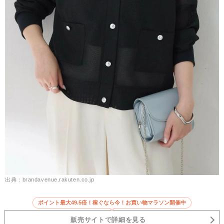
出典：brandavenue.rakuten.co.jp
ポイント最大49.5倍！稼ぐなら今！お買い物マラソン開催中
販売サイトで詳細を見る