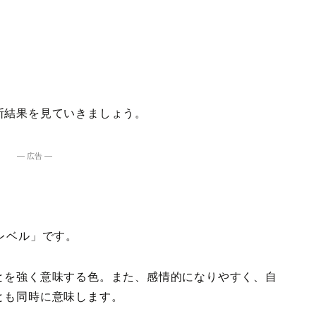
断結果を見ていきましょう。
― 広告 ―
レベル」です。
とを強く意味する色。また、感情的になりやすく、自
とも同時に意味します。