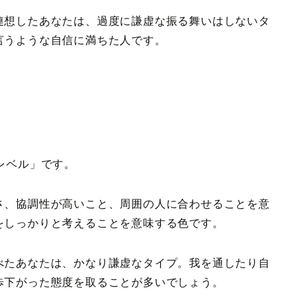
連想したあなたは、過度に謙虚な振る舞いはしないタ
言うような自信に満ちた人です。
レベル」です。
さ、協調性が高いこと、周囲の人に合わせることを意
をしっかりと考えることを意味する色です。
べたあなたは、かなり謙虚なタイプ。我を通したり自
歩下がった態度を取ることが多いでしょう。