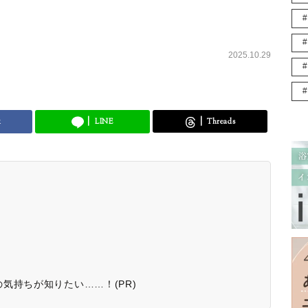
2025.10.29
k
LINE
Threads
気持ちが知りたい……！(PR)