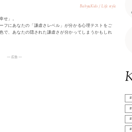
Baby
Kids / Life style
&
幸せ」。
ーフにあなたの「謙虚さレベル」が分かる心理テストをご
色で、あなたの隠された謙虚さが分かってしまうかもしれ
― 広告 ―
K