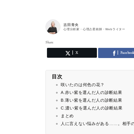
吉田青央
心理分析家・心理占星術師・Webライター
Share
X
Faceboo
目次
咲いたのは何色の花？
A.赤い紫を選んだ人の診断結果
B.薄い紫を選んだ人の診断結果
C.濃い紫を選んだ人の診断結果
まとめ
人に言えない悩みがある……。相手の