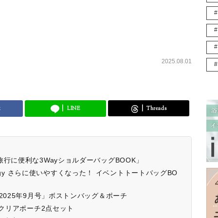
2025.08.01
k
LINE
Threads
行に便利な3WayショルダーバッグBOOK」
cology さらに使いやすくなった！ イベントトートバッグBO
2025年9月号」ボストンバッグ＆ポーチ
号」クリアポーチ2点セット