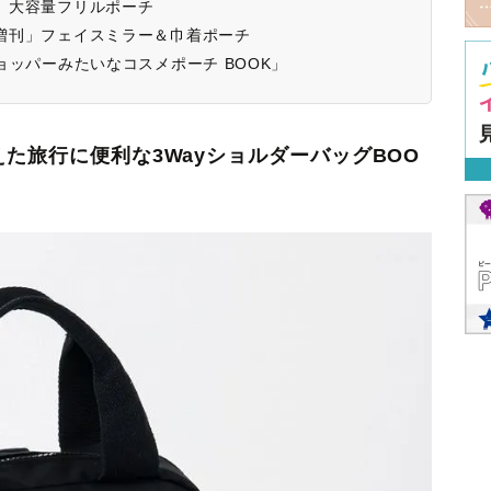
月号」大容量フリルポーチ
9月号増刊」フェイスミラー＆巾着ポーチ
E ショッパーみたいなコスメポーチ BOOK」
た旅行に便利な3WayショルダーバッグBOO