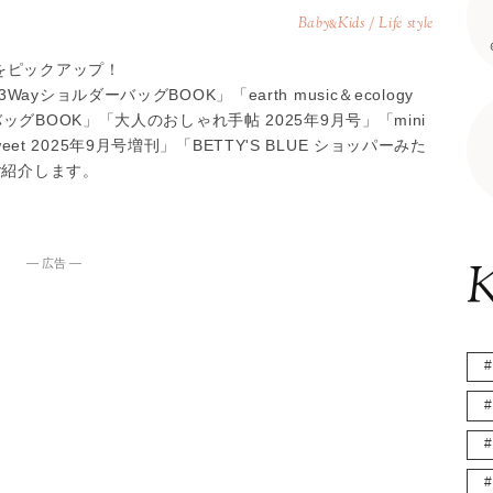
Baby
Kids / Life style
&
をピックアップ！
ョルダーバッグBOOK」「earth music＆ecology
グBOOK」「大人のおしゃれ手帖 2025年9月号」「mini
weet 2025年9月号増刊」「BETTY'S BLUE ショッパーみた
ご紹介します。
K
― 広告 ―