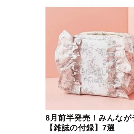
8月前半発売！みんな
【雑誌の付録】7選