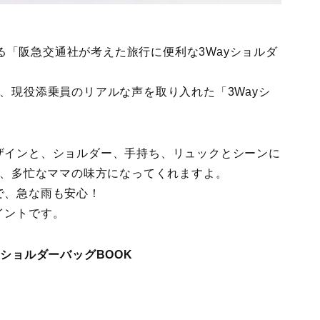
される「阪急交通社が考えた旅行に便利な3Wayショルダ
、現役添乗員のリアルな声を取り入れた「3Wayシ
ザインと、ショルダー、手持ち、リュックとシーンに
で、多忙なママの味方になってくれますよ。
で、急な雨も安心！
イントです。
ショルダーバッグBOOK