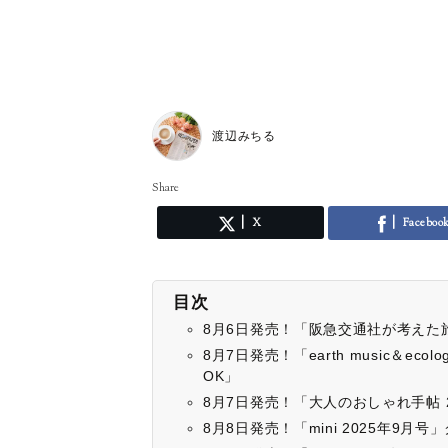
渡辺みちる
Share
X
Faceboo
目次
8月6日発売！「阪急交通社が考えた旅
8月7日発売！「earth music＆e
OK」
8月7日発売！「大人のおしゃれ手帖 
8月8日発売！「mini 2025年9月