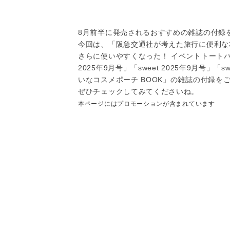
8月前半に発売されるおすすめの雑誌の付録
今回は、「阪急交通社が考えた旅行に便利な3Wayシ
さらに使いやすくなった！ イベントトートバッ
2025年9月号」「sweet 2025年9月号」「s
いなコスメポーチ BOOK」の雑誌の付録を
ぜひチェックしてみてくださいね。
本ページにはプロモーションが含まれています