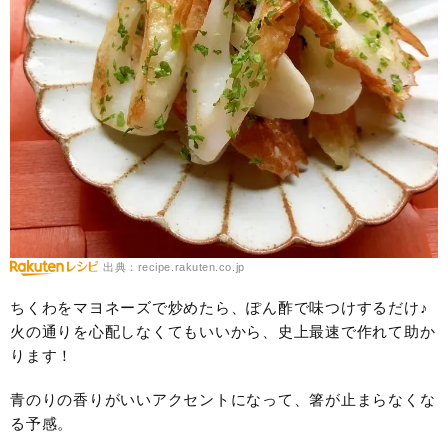
出典：recipe.rakuten.co.jp
ちくわをマヨネーズで炒めたら、ぽん酢で味つけするだけ♪
火の通りを心配しなくてもいいから、史上最速で作れて助か
ります！
青のりの香りがいいアクセントになって、箸が止まらなくな
る予感。