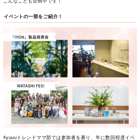
こんなことも企画中です！
イベントの一部をご紹介！
4yuuuトレンドママ部では参加者を募り、年に数回程度イベ