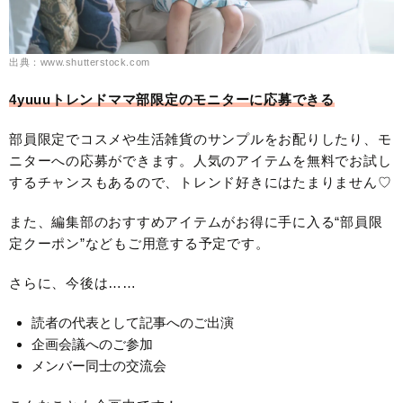
出典：www.shutterstock.com
4yuuuトレンドママ部限定のモニターに応募できる
部員限定でコスメや生活雑貨のサンプルをお配りしたり、モ
ニターへの応募ができます。人気のアイテムを無料でお試し
するチャンスもあるので、トレンド好きにはたまりません♡
また、編集部のおすすめアイテムがお得に手に入る“部員限
定クーポン”などもご用意する予定です。
さらに、今後は……
読者の代表として記事へのご出演
企画会議へのご参加
メンバー同士の交流会