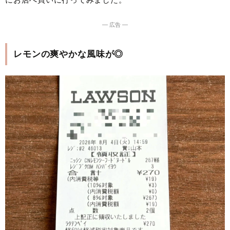
― 広告 ―
レモンの爽やかな風味が◎