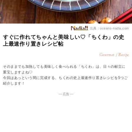
出典：oceans-nadia.com
すぐに作れてちゃんと美味しい♡「ちくわ」の史
上最速作り置きレシピ帖
Gourmet / Recipe
そのままでも加熱しても美味しく食べられる「ちくわ」は、日々の献立に
重宝しますよね♡
今回はあっという間に完成する、ちくわの史上最速作り置きレシピを5つご
紹介します！
― 広告 ―