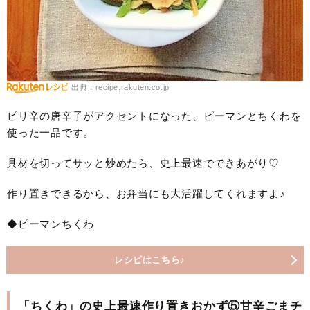
出典：recipe.rakuten.co.jp
ピリ辛の唐辛子がアクセントになった、ピーマンとちくわを
使った一品です。
具材を切ってサッと炒めたら、史上最速でできあがり♡
作り置きできるから、お弁当にも大活躍してくれますよ♪
◆ピーマンちくわ
レシピはこちら♪
「ちくわ」の史上最速作り置きおかず⑤甘辛ごまチ