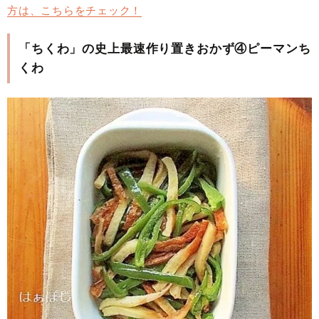
方は、こちらをチェック！
「ちくわ」の史上最速作り置きおかず④ピーマンち
くわ