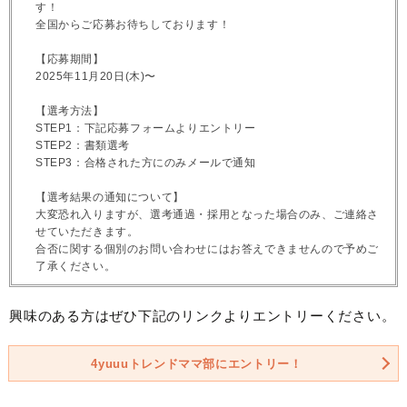
す！
全国からご応募お待ちしております！
【応募期間】
2025年11月20日(木)〜
【選考方法】
STEP1：下記応募フォームよりエントリー
STEP2：書類選考
STEP3：合格された方にのみメールで通知
【選考結果の通知について】
大変恐れ入りますが、選考通過・採用となった場合のみ、ご連絡さ
せていただきます。
合否に関する個別のお問い合わせにはお答えできませんので予めご
了承ください。
興味のある方はぜひ下記のリンクよりエントリーください。
4yuuuトレンドママ部にエントリー！