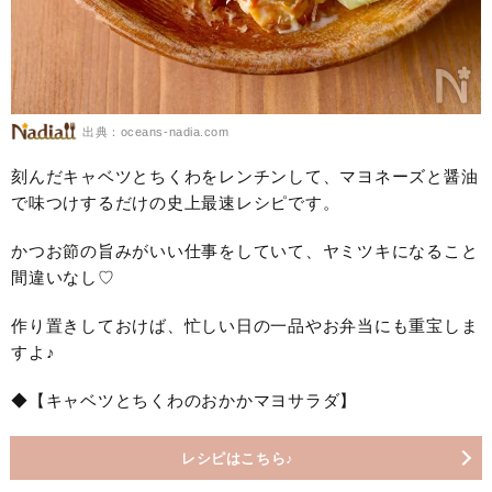
出典：oceans-nadia.com
刻んだキャベツとちくわをレンチンして、マヨネーズと醤油
で味つけするだけの史上最速レシピです。
かつお節の旨みがいい仕事をしていて、ヤミツキになること
間違いなし♡
作り置きしておけば、忙しい日の一品やお弁当にも重宝しま
すよ♪
◆【キャベツとちくわのおかかマヨサラダ】
レシピはこちら♪