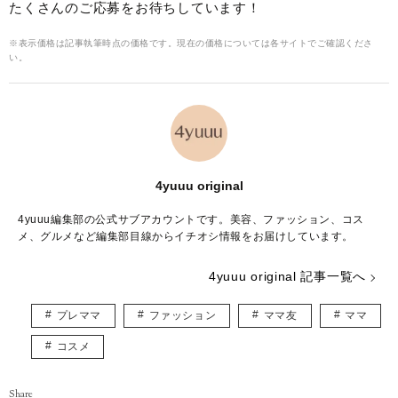
たくさんのご応募をお待ちしています！
※表示価格は記事執筆時点の価格です。現在の価格については各サイトでご確認くださ
い。
4yuuu original
4yuuu編集部の公式サブアカウントです。美容、ファッション、コス
メ、グルメなど編集部目線からイチオシ情報をお届けしています。
4yuuu original 記事一覧へ
プレママ
ファッション
ママ友
ママ
コスメ
Share