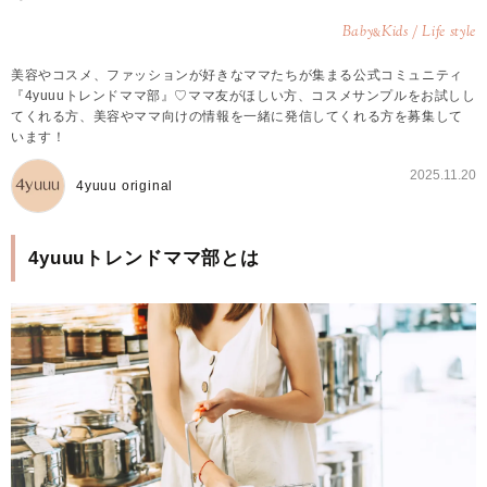
Baby
Kids / Life style
&
美容やコスメ、ファッションが好きなママたちが集まる公式コミュニティ
『4yuuuトレンドママ部』♡ママ友がほしい方、コスメサンプルをお試しし
てくれる方、美容やママ向けの情報を一緒に発信してくれる方を募集して
います！
2025.11.20
4yuuu original
4yuuuトレンドママ部とは