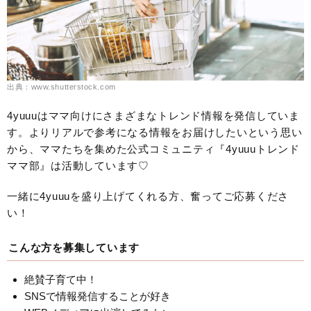
出典：www.shutterstock.com
4yuuuはママ向けにさまざまなトレンド情報を発信していま
す。よりリアルで参考になる情報をお届けしたいという思い
から、ママたちを集めた公式コミュニティ『4yuuuトレンド
ママ部』は活動しています♡
一緒に4yuuuを盛り上げてくれる方、奮ってご応募くださ
い！
こんな方を募集しています
絶賛子育て中！
SNSで情報発信することが好き