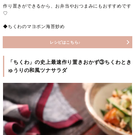
作り置きができるから、お弁当やおつまみにもおすすめです
♡
◆ちくわのマヨポン海苔炒め
レシピはこちら♪
「ちくわ」の史上最速作り置きおかず③ちくわとき
ゅうりの和風ツナサラダ