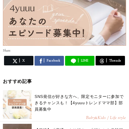
Share
X
Facebook
LINE
Threads
おすすめ記事
SNS発信が好きな方へ、限定モニターに参加で
きるチャンスも！【4yuuuトレンドママ部】部
員募集中
Baby
Kids / Life style
&