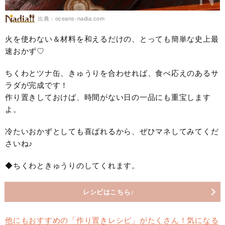
出典：oceans-nadia.com
火を使わない＆材料を和えるだけの、とっても簡単な史上最
速おかず♡
ちくわとツナ缶、きゅうりを合わせれば、食べ応えのあるサ
ラダが完成です！
作り置きしておけば、時間がない日の一品にも重宝します
よ。
冷たいおかずとしても喜ばれるから、ぜひマネしてみてくだ
さいね♪
◆ちくわときゅうりのしてくれます。
レシピはこちら♪
他にもおすすめの「作り置きレシピ」がたくさん！気になる