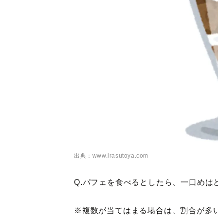
出典：www.irasutoya.com
Q.パフェを食べるとしたら、一口めは
※複数が当てはまる場合は、割合が多