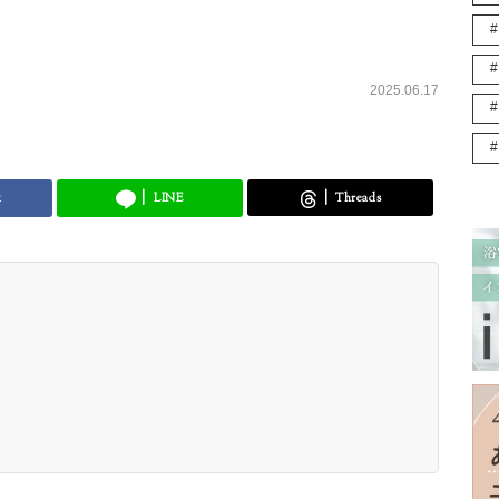
2025.06.17
k
LINE
Threads