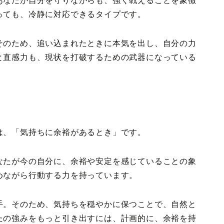
あなたが自分を守りながらも、強く戦えることを象徴
っても、冷静に対応できるタイプです。
そのため、追い込まれたときに本気を出し、自分の力
と直感力も、現状を打破するための武器になっている
は、「気持ちに余裕があるとき」です。
なたが今の自分に、余裕や安定を感じていることの象
めながら行動する力を持っています。
手。そのため、気持ちを穏やかに保つことで、自然と
たの強みをもっと引き出すには、計画的に、余裕を持