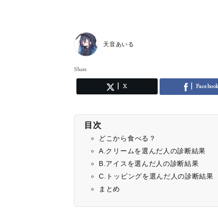
天音あいる
Share
X
Faceboo
目次
どこから食べる？
A.クリームを選んだ人の診断結果
B.アイスを選んだ人の診断結果
C.トッピングを選んだ人の診断結果
まとめ