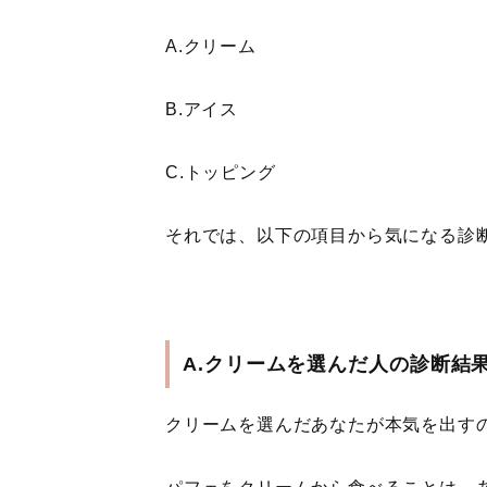
A.クリーム
B.アイス
C.トッピング
それでは、以下の項目から気になる診
A.クリームを選んだ人の診断結
クリームを選んだあなたが本気を出す