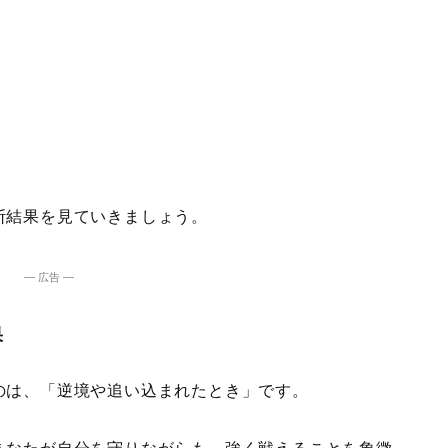
断結果を見ていきましょう。
― 広告 ―
果
のは、「逆境や追い込まれたとき」です。