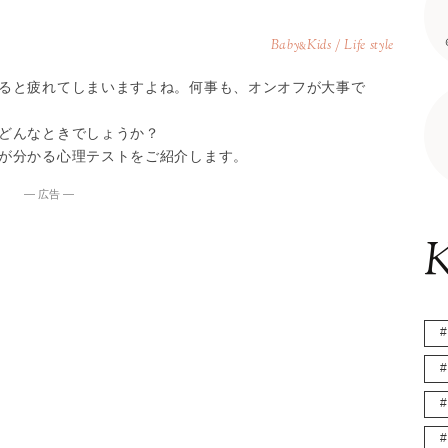
Baby
Kids / Life style
&
ると疲れてしまいますよね。何事も、オンオフが大事で
どんなときでしょうか？
が分かる心理テストをご紹介します。
― 広告 ―
K