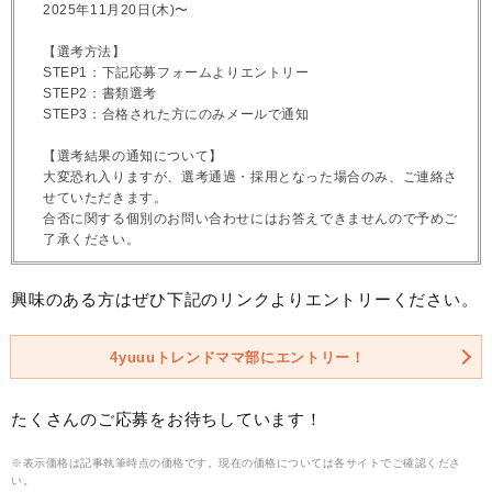
2025年11月20日(木)〜
【選考方法】
STEP1：下記応募フォームよりエントリー
STEP2：書類選考
STEP3：合格された方にのみメールで通知
【選考結果の通知について】
大変恐れ入りますが、選考通過・採用となった場合のみ、ご連絡さ
せていただきます。
合否に関する個別のお問い合わせにはお答えできませんので予めご
了承ください。
興味のある方はぜひ下記のリンクよりエントリーください。
4yuuuトレンドママ部にエントリー！
たくさんのご応募をお待ちしています！
※表示価格は記事執筆時点の価格です。現在の価格については各サイトでご確認くださ
い。