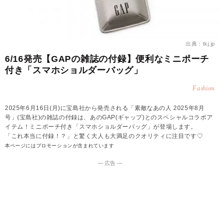
出典：tkj.jp
6/16発売【GAPの雑誌の付録】便利なミニポーチ
付き「スマホショルダーバッグ」
Fashion
2025年6月16日(月)に宝島社から発売される「素敵なあの人 2025年8月
号」(宝島社)の雑誌の付録は、あのGAP(ギャップ)とのスペシャルコラボア
イテム！ミニポーチ付き「スマホショルダーバッグ」が登場します。
「これ本当に付録！？」と驚く大人も大満足のクオリティに注目です♡
本ページにはプロモーションが含まれています
― 広告 ―