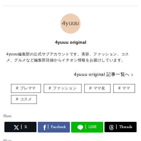
4yuuu original
4yuuu編集部の公式サブアカウントです。美容、ファッション、コス
メ、グルメなど編集部目線からイチオシ情報をお届けしています。
4yuuu original 記事一覧へ
プレママ
ファッション
ママ友
ママ
コスメ
Share
X
Facebook
LINE
Threads
Share