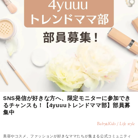
SNS発信が好きな方へ、限定モニターに参加でき
るチャンスも！【4yuuuトレンドママ部】部員募
集中
Baby
Kids / Life style
&
美容やコスメ、ファッションが好きなママたちが集まる公式コミュニティ