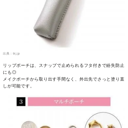
出典：tkj.jp
リップポーチは、スナップで止められるフタ付きで紛失防止
にも◎
メイクポーチから取り出す手間なく、外出先でさっと塗り直
しが可能です。