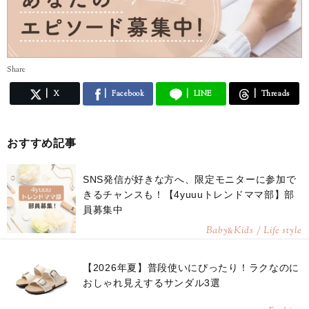
Share
X
Facebook
LINE
Threads
おすすめ記事
SNS発信が好きな方へ、限定モニターに参加で
きるチャンスも！【4yuuuトレンドママ部】部
員募集中
Baby
Kids / Life style
&
【2026年夏】普段使いにぴったり！ラクなのに
おしゃれ見えするサンダル3選