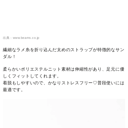
出典：www.beams.co.jp
繊細なラメ糸を折り込んだ太めのストラップが特徴的なサン
ダル！
柔らかいポリエステルニット素材は伸縮性があり、足元に優
しくフィットしてくれます。
着脱もしやすいので、かなりストレスフリー♡普段使いには
最適です。