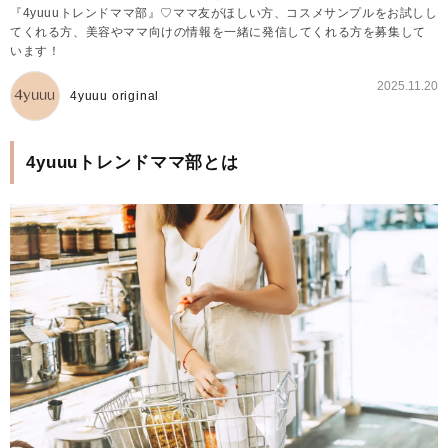
『4yuuuトレンドママ部』♡ママ友がほしい方、コスメサンプルをお試しし
てくれる方、美容やママ向けの情報を一緒に発信してくれる方を募集して
います！
2025.11.20
4yuuu original
4yuuuトレンドママ部とは