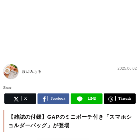
2025.06.02
渡辺みちる
Share
X
Facebook
LINE
Threads
【雑誌の付録】GAPのミニポーチ付き「スマホシ
ョルダーバッグ」が登場