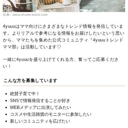
出典：www.shutterstock.com
4yuuuはママ向けにさまざまなトレンド情報を発信していま
す。よりリアルで参考になる情報をお届けしたいという思い
から、ママたちを集めた公式コミュニティ『4yuuuトレンド
ママ部』は活動しています♡
一緒に4yuuuを盛り上げてくれる方、奮ってご応募くださ
い！
こんな方を募集しています
絶賛子育て中！
SNSで情報発信することが好き
WEBメディアに出演してみたい
コスメや生活雑貨のモニターに参加したい
新しいコミュニティを広げたい