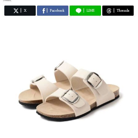
X
Facebook
LINE
Threads