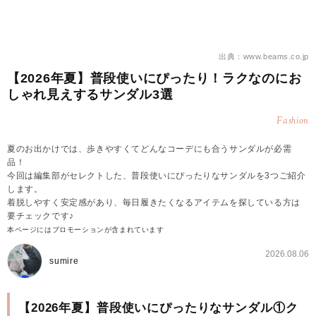
出典：www.beams.co.jp
【2026年夏】普段使いにぴったり！ラクなのにお
しゃれ見えするサンダル3選
Fashion
夏のお出かけでは、歩きやすくてどんなコーデにも合うサンダルが必需
品！
今回は編集部がセレクトした、普段使いにぴったりなサンダルを3つご紹介
します。
着脱しやすく安定感があり、毎日履きたくなるアイテムを探している方は
要チェックです♪
本ページにはプロモーションが含まれています
2026.08.06
sumire
【2026年夏】普段使いにぴったりなサンダル①ク