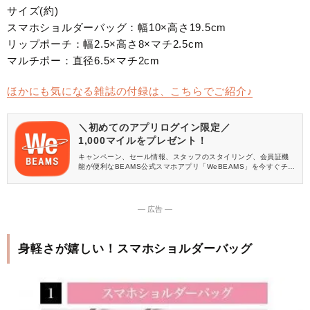
サイズ(約)
スマホショルダーバッグ：幅10×高さ19.5cm
リップポーチ：幅2.5×高さ8×マチ2.5cm
マルチポー：直径6.5×マチ2cm
ほかにも気になる雑誌の付録は、こちらでご紹介♪
＼初めてのアプリログイン限定／
1,000マイルをプレゼント！
キャンペーン、セール情報、スタッフのスタイリング、会員証機
能が便利なBEAMS公式スマホアプリ「WeBEAMS」を今すぐチェ
ック♪
― 広告 ―
身軽さが嬉しい！スマホショルダーバッグ