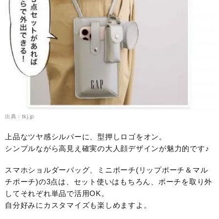
出典：tkj.jp
上品なツヤ感シルバーに、型押しロゴをオン。
シンプルながら高見え確実の大人顔デザインが魅力的です♪
スマホショルダーバッグ、ミニポーチ(リップポーチ＆マル
チポーチ)の3点は、セット使いはもちろん、ポーチを取り外
してそれぞれ単品で活用OK。
自分好みにカスタマイズも楽しめますよ。