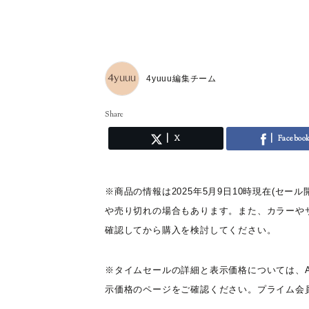
4yuuu編集チーム
Share
X
Faceboo
※商品の情報は2025年5月9日10時現在(セ
や売り切れの場合もあります。また、カラーや
確認してから購入を検討してください。
※タイムセールの詳細と表示価格については、A
示価格のページをご確認ください。プライム会