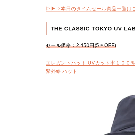
▷▶︎▷本日のタイムセール商品一覧は
THE CLASSIC TOKYO UV 
セール価格：2,450円(5％OFF)
エレガントハット UVカット率１００％
紫外線 ハット