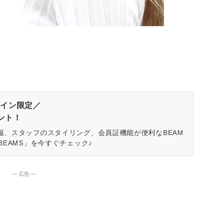
イン限定／
ゼント！
報、スタッフのスタイリング、会員証機能が便利なBEAM
BEAMS」を今すぐチェック♪
― 広告 ―