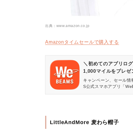
出典：www.amazon.co.jp
Amazonタイムセールで購入する
＼初めてのアプリログ
1,000マイルをプレ
キャンペーン、セール情
S公式スマホアプリ「We
LittleAndMore 麦わら帽子