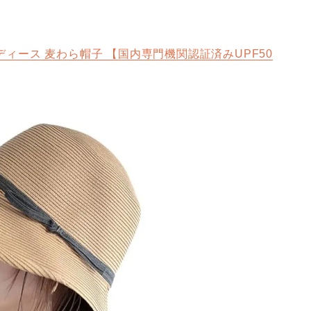
 帽子 レディース 麦わら帽子 【国内専門機関認証済みUPF50