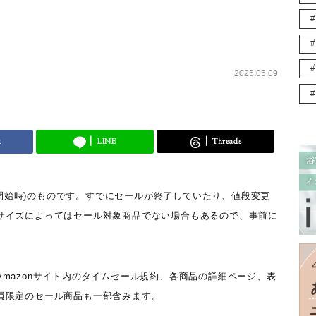
2025.05.09
k
LINE
Threads
ール開始時)のものです。すでにセールが終了していたり、値段変更
サイズによってはセール対象商品でない場合もあるので、事前に
mazonサイト内のタイムセール規約、各商品の詳細ページ、表
員限定のセール商品も一部含みます。