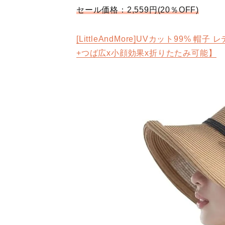
セール価格：2,559円(20％OFF)
[LittleAndMore]UVカット99%
+つば広x小顔効果x折りたたみ可能】