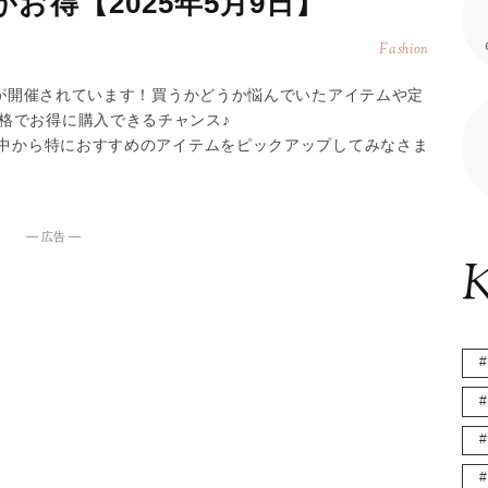
お得【2025年5月9日】
Fashion
ールが開催されています！買うかどうか悩んでいたアイテムや定
格でお得に購入できるチャンス♪
の中から特におすすめのアイテムをピックアップしてみなさま
― 広告 ―
K