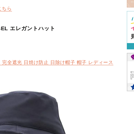
こちら
LABEL エレガントハット
 完全遮光 日焼け防止 日除け帽子 帽子 レディース