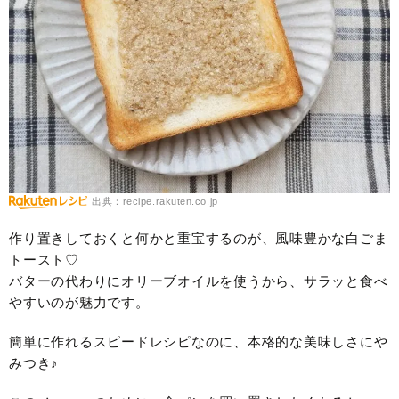
出典：recipe.rakuten.co.jp
作り置きしておくと何かと重宝するのが、風味豊かな白ごま
トースト♡
バターの代わりにオリーブオイルを使うから、サラッと食べ
やすいのが魅力です。
簡単に作れるスピードレシピなのに、本格的な美味しさにや
みつき♪