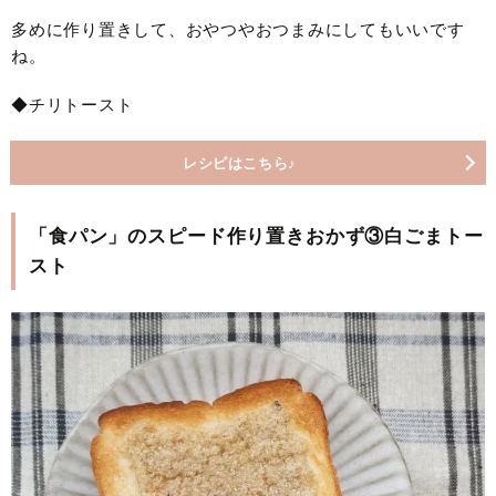
多めに作り置きして、おやつやおつまみにしてもいいです
ね。
◆チリトースト
レシピはこちら♪
「食パン」のスピード作り置きおかず③白ごまトー
スト