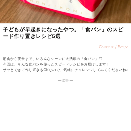
子どもが早起きになったやつ。「食パン」のスピ
ード作り置きレシピ5選
Gourmet / Recipe
朝食から夜食まで、いろんなシーンに大活躍の「食パン」♡
今回は、そんな食パンを使ったスピードレシピをお届けします！
サッとできて作り置きもOKなので、気軽にチャレンジしてみてくださいね♪
― 広告 ―