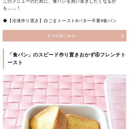
このメニューのために、食パンを買い置きしたくなるか
も……！
◆【冷凍作り置き】白ごまトースト#バター不要#食パン
レシピはこちら♪
「食パン」のスピード作り置きおかず④フレンチト
ースト