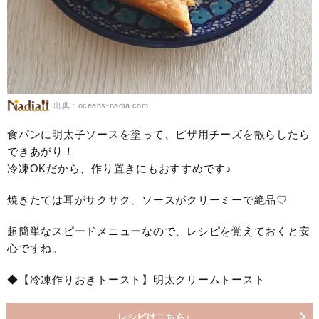
出典：oceans-nadia.com
食パンに明太子ソースを塗って、ピザ用チーズを散らしたら
できあがり！
冷凍OKだから、作り置きにもおすすめです♪
焼きたては耳がサクサク、ソースがクリーミーで絶品♡
超簡単なスピードメニューなので、レシピを覚えておくと安
心ですね。
◆【冷凍作りおきトースト】明太クリームトースト
レシピはこちら♪