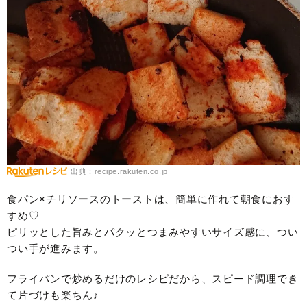
出典：recipe.rakuten.co.jp
食パン×チリソースのトーストは、簡単に作れて朝食におす
すめ♡
ピリッとした旨みとパクッとつまみやすいサイズ感に、つい
つい手が進みます。
フライパンで炒めるだけのレシピだから、スピード調理でき
て片づけも楽ちん♪