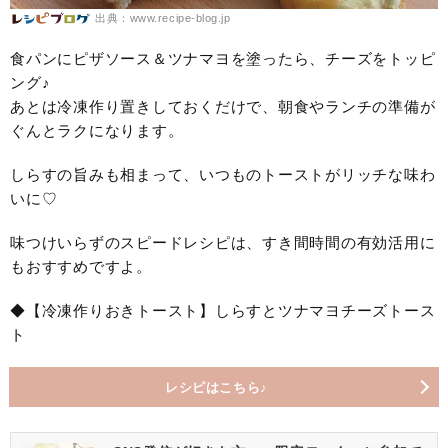
出典：www.recipe-blog.jp
食パンにピザソース＆ツナマヨを塗ったら、チーズをトッピ
ング♪
あとは冷凍作り置きしておくだけで、朝食やランチの準備が
ぐんとラクになります。
しらすの旨みも相まって、いつものトーストがリッチな味わ
いに♡
味つけいらずのスピードレシピは、すき間時間の有効活用に
もおすすめですよ。
◆【冷凍作りおきトースト】しらすとツナマヨチーズトース
ト
レシピはこちら♪