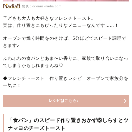
出典：oceans-nadia.com
子どもも大人も大好きなフレンチトースト。
実は、作り置きにもぴったりなメニューなんです……！
オーブンで焼く時間をのぞけば、5分ほどでスピード調理で
きます♪
ふわふわの食パンとあま〜い香りに、家族で取り合いになっ
てしまうかもしれませんね♡
◆フレンチトースト 作り置きレシピ オーブンで家族分を
一気に！
レシピはこちら♪
「食パン」のスピード作り置きおかず⑤しらすとツ
ナマヨのチーズトースト