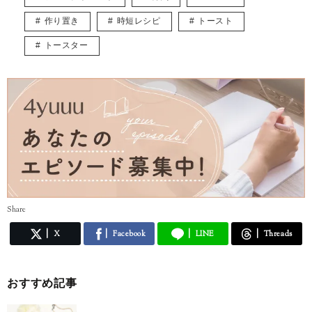
作り置き
時短レシピ
トースト
トースター
Share
X
Facebook
LINE
Threads
おすすめ記事