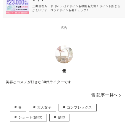
三井住友カード（NL）はデザインも機能も充実！ポイント貯まる
かわいいオーロラデザインも要チェック！
― 広告 ―
雪
美容とコスメが好きな30代ライターです
雪 記事一覧へ
春
大人女子
コンプレックス
ショート(髪型)
髪型