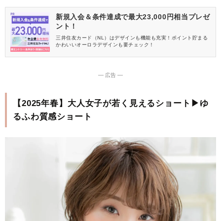
新規入会＆条件達成で最大23,000円相当プレゼ
ント！
三井住友カード（NL）はデザインも機能も充実！ポイント貯まる
かわいいオーロラデザインも要チェック！
― 広告 ―
【2025年春】大人女子が若く見えるショート▶ゆ
るふわ質感ショート