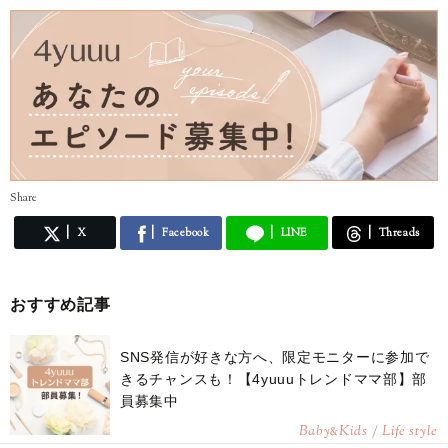
Share
X
Facebook
LINE
Threads
おすすめ記事
SNS発信が好きな方へ、限定モニターに参加で
きるチャンスも！【4yuuuトレンドママ部】部
員募集中
Baby
Kids / Life style
&