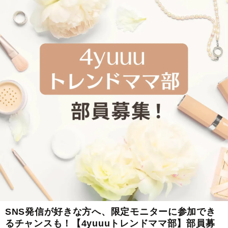
SNS発信が好きな方へ、限定モニターに参加でき
るチャンスも！【4yuuuトレンドママ部】部員募