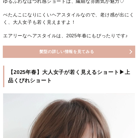
ゆるふわなほつれ感ショートは、繊細な雰囲気が魅力♡
ぺたんこになりにくいヘアスタイルなので、老け感が出にく
く、大人女子も若く見えますよ！
エアリーなヘアスタイルは、2025年春にもぴったりです♪
髪型の詳しい情報を見てみる
【2025年春】大人女子が若く見えるショート▶上
品くびれショート