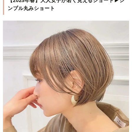
【2025年春】大人女子が若く見えるショート▶シ
ンプル丸みショート