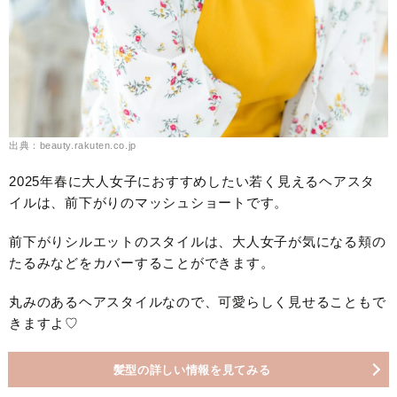
出典：beauty.rakuten.co.jp
2025年春に大人女子におすすめしたい若く見えるヘアスタ
イルは、前下がりのマッシュショートです。
前下がりシルエットのスタイルは、大人女子が気になる頬の
たるみなどをカバーすることができます。
丸みのあるヘアスタイルなので、可愛らしく見せることもで
きますよ♡
髪型の詳しい情報を見てみる