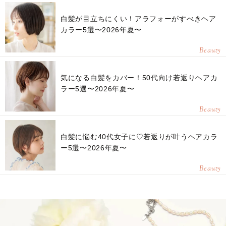
白髪が目立ちにくい！アラフォーがすべきヘア
カラー5選〜2026年夏〜
Beauty
気になる白髪をカバー！50代向け若返りヘアカ
ラー5選〜2026年夏〜
Beauty
白髪に悩む40代女子に♡若返りが叶うヘアカラ
ー5選〜2026年夏〜
Beauty