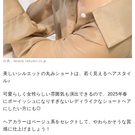
出典：beauty.rakuten.co.jp
美しいシルエットの丸みショートは、若く見えるヘアスタイ
ル♪
可愛らしく女性らしい雰囲気も演出できるので、2025年春
にボーイッシュになりすぎないレディライクなショートヘア
にしたい方にも◎
ヘアカラーはベージュ系をセレクトして、やわらかそうな質
感に仕上げましょう！