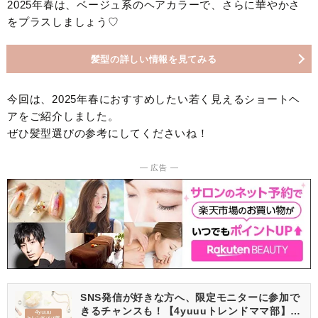
2025年春は、ベージュ系のヘアカラーで、さらに華やかさ
をプラスしましょう♡
髪型の詳しい情報を見てみる
今回は、2025年春におすすめしたい若く見えるショートヘ
アをご紹介しました。
ぜひ髪型選びの参考にしてくださいね！
― 広告 ―
SNS発信が好きな方へ、限定モニターに参加で
きるチャンスも！【4yuuuトレンドママ部】部