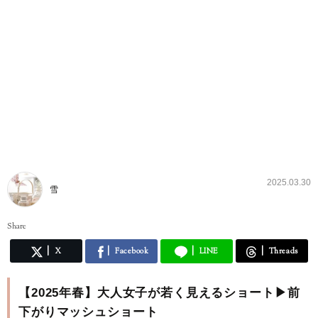
2025.03.30
雪
Share
X
Facebook
LINE
Threads
【2025年春】大人女子が若く見えるショート▶前
下がりマッシュショート