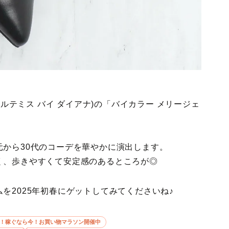
NA(アルテミス バイ ダイアナ)の「バイカラー メリージェ
から30代のコーデを華やかに演出します。
く、歩きやすくて安定感のあるところが◎
を2025年初春にゲットしてみてくださいね♪
5倍！稼ぐなら今！お買い物マラソン開催中