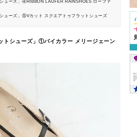
ーズ」④RIBBON LAUFER RAINSHOES ローファ
トシューズ」⑤Vカット スクエアトゥフラットシューズ
ラットシューズ」①バイカラー メリージェーン