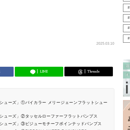
2025.03.10
k
LINE
Threads
ットシューズ」①バイカラー メリージェーンフラットシュー
ットシューズ」②タッセルローファーフラットパンプス
ットシューズ」③ビジューモチーフポインテッドパンプス