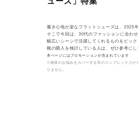
ューズ」特集
履き心地が楽なフラットシューズは、2025
そこで今回は、30代のファッションに合わ
幅広いシーンで活躍してくれるものをピック
靴の購入を検討している人は、ぜひ参考にし
本ページにはプロモーションが含まれています
※身体のお悩みをカバーする等のコンプレックスが
りません。