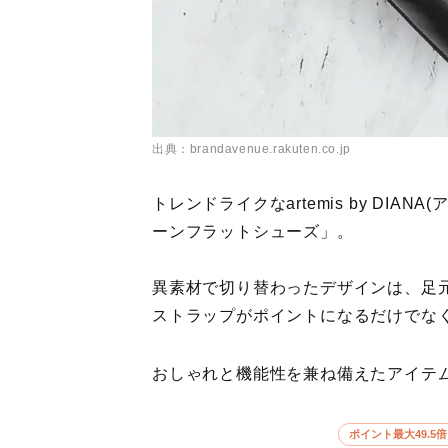
出典：brandavenue.rakuten.co.jp
トレンドライクなartemis by DIA
ーンフラットシューズ」。
異素材で切り替わったデザインは、足元
ストラップがポイントになるだけでな
おしゃれと機能性を兼ね備えたアイテム
ポイント最大49.