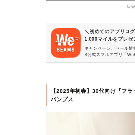
販
＼初めてのアプリログ
1,000マイルをプレ
キャンペーン、セール情
S公式スマホアプリ「We
【2025年初春】30代向け「
パンプス