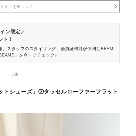
売サイトをチェック
イン限定／
ゼント！
報、スタッフのスタイリング、会員証機能が便利なBEAM
BEAMS」を今すぐチェック♪
― 広告 ―
フラットシューズ」②タッセルローファーフラット