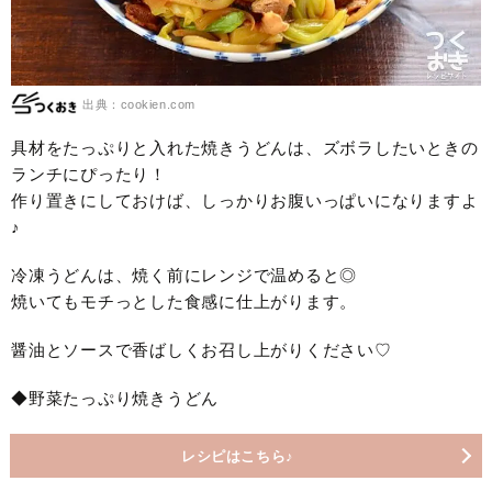
出典：cookien.com
具材をたっぷりと入れた焼きうどんは、ズボラしたいときの
ランチにぴったり！
作り置きにしておけば、しっかりお腹いっぱいになりますよ
♪
冷凍うどんは、焼く前にレンジで温めると◎
焼いてもモチっとした食感に仕上がります。
醤油とソースで香ばしくお召し上がりください♡
◆野菜たっぷり焼きうどん
レシピはこちら♪