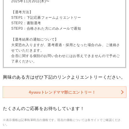
2025年11月20日(木)〜
【選考方法】
STEP1：下記応募フォームよりエントリー
STEP2：書類選考
STEP3：合格された方にのみメールで通知
【選考結果の通知について】
大変恐れ入りますが、選考通過・採用となった場合のみ、ご連絡さ
せていただきます。
合否に関する個別のお問い合わせにはお答えできませんので予めご
了承ください。
興味のある方はぜひ下記のリンクよりエントリーください。
4yuuuトレンドママ部にエントリー！
たくさんのご応募をお待ちしています！
※表示価格は記事執筆時点の価格です。現在の価格については各サイトでご確認くださ
い。