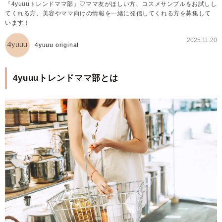
『4yuuuトレンドママ部』♡ママ友がほしい方、コスメサンプルをお試しし
てくれる方、美容やママ向けの情報を一緒に発信してくれる方を募集して
います！
2025.11.20
4yuuu original
4yuuuトレンドママ部とは