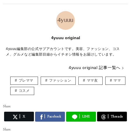
4yuuu original
4yuuu編集部の公式サブアカウントです。美容、ファッション、コス
メ、グルメなど編集部目線からイチオシ情報をお届けしています。
4yuuu original 記事一覧へ
プレママ
ファッション
ママ友
ママ
コスメ
Share
X
Facebook
LINE
Threads
Share