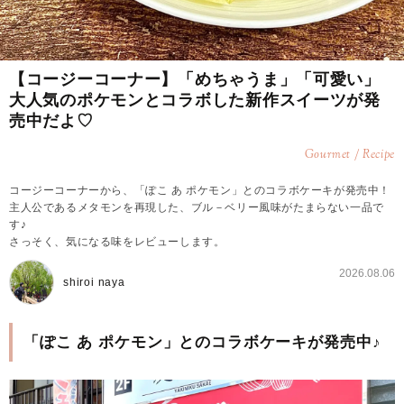
【コージーコーナー】「めちゃうま」「可愛い」
大人気のポケモンとコラボした新作スイーツが発
売中だよ♡
Gourmet / Recipe
コージーコーナーから、「ぽこ あ ポケモン」とのコラボケーキが発売中！
主人公であるメタモンを再現した、ブル－ベリー風味がたまらない一品で
す♪
さっそく、気になる味をレビューします。
2026.08.06
shiroi naya
「ぽこ あ ポケモン」とのコラボケーキが発売中♪