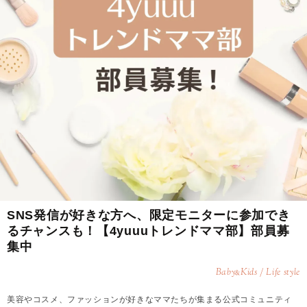
SNS発信が好きな方へ、限定モニターに参加でき
るチャンスも！【4yuuuトレンドママ部】部員募
集中
Baby
Kids / Life style
&
美容やコスメ、ファッションが好きなママたちが集まる公式コミュニティ