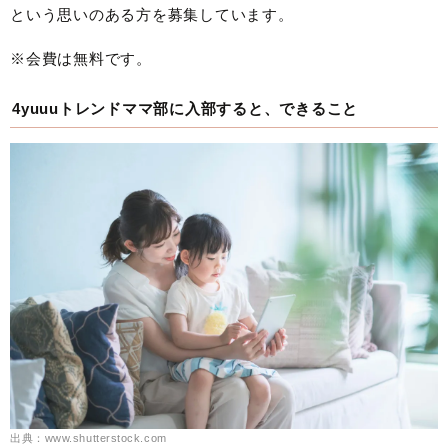
という思いのある方を募集しています。
※会費は無料です。
4yuuuトレンドママ部に入部すると、できること
出典：www.shutterstock.com