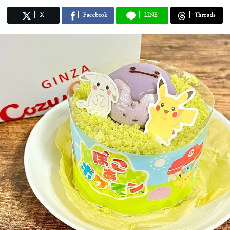
X
Facebook
LINE
Threads