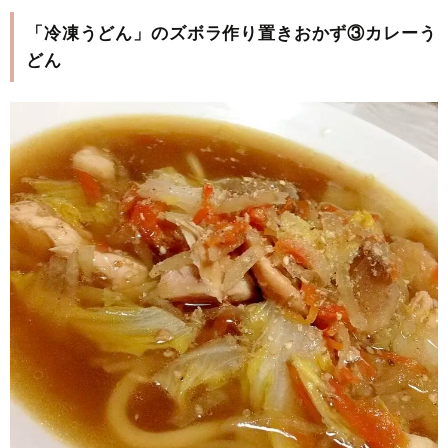
「冷凍うどん」のズボラ作り置きおかず③カレーう
どん