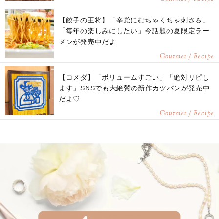
【餃子の王将】「辛党にむちゃくちゃ刺さる」
「毎年の楽しみにしたい」今話題の夏限定ラー
メンが発売中だよ
Gourmet / Recipe
【コメダ】「ボリュームすごい」「絶対リピし
ます」SNSでも大絶賛の新作カツパンが発売中
だよ♡
Gourmet / Recipe