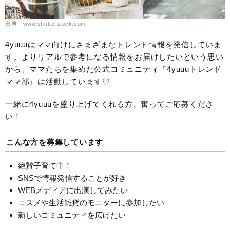
出典：www.shutterstock.com
4yuuuはママ向けにさまざまなトレンド情報を発信していま
す。よりリアルで参考になる情報をお届けしたいという思い
から、ママたちを集めた公式コミュニティ『4yuuuトレンド
ママ部』は活動しています♡
一緒に4yuuuを盛り上げてくれる方、奮ってご応募くださ
い！
こんな方を募集しています
絶賛子育て中！
SNSで情報発信することが好き
WEBメディアに出演してみたい
コスメや生活雑貨のモニターに参加したい
新しいコミュニティを広げたい