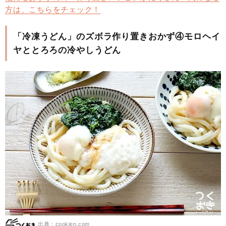
方は、こちらをチェック！
「冷凍うどん」のズボラ作り置きおかず④モロヘイ
ヤととろろの冷やしうどん
出典：cookien.com