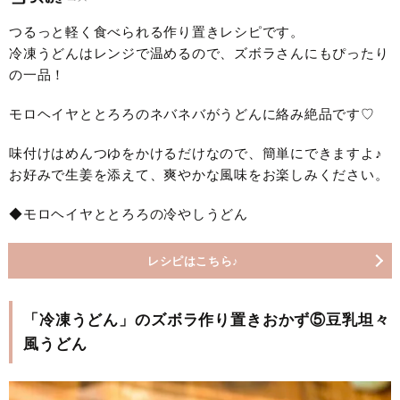
つるっと軽く食べられる作り置きレシピです。
冷凍うどんはレンジで温めるので、ズボラさんにもぴったり
の一品！
モロヘイヤととろろのネバネバがうどんに絡み絶品です♡
味付けはめんつゆをかけるだけなので、簡単にできますよ♪
お好みで生姜を添えて、爽やかな風味をお楽しみください。
◆モロヘイヤととろろの冷やしうどん
レシピはこちら♪
「冷凍うどん」のズボラ作り置きおかず⑤豆乳坦々
風うどん