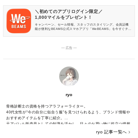
＼初めてのアプリログイン限定／
1,000マイルをプレゼント！
キャンペーン、セール情報、スタッフのスタイリング、会員証機
能が便利なBEAMS公式スマホアプリ「WeBEAMS」を今すぐチェ
ック♪
― 広告 ―
ryo
骨格診断士の資格を持つアラフォーライター。
40代女性が“今の自分に似合う服”を見つけられるよう、ブランド情報や
おすすめアイテムを丁寧に紹介。
元アパレル販売員としての知識を活かし、日々のお買い物に役立つ情報
をお届けしています。
ryo 記事一覧へ