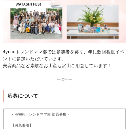
4yuuuトレンドママ部では参加者を募り、年に数回程度イベ
ントに参加いただいています。
美容商品など素敵なお土産も沢山ご用意しています！
― 広告 ―
応募について
＜4yuuuトレンドママ部 部員募集＞
【募集要項】