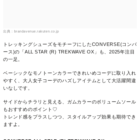
出典：brandavenue.rakuten.co.jp
トレッキングシューズをモチーフにしたCONVERSE(コンバ
ース)の「ALL STAR (R) TREKWAVE OX」も、2025年注目
の一足。
ベーシックなモノトーンカラーできれいめコーデに取り入れ
やすく、大人女子コーデのハズしアイテムとして大活躍間違
いなしです。
サイドからチラリと見える、ガムカラーのボリュームソール
もおすすめのポイント♡
トレンド感をプラスしつつ、スタイルアップ効果も期待でき
ますよ。