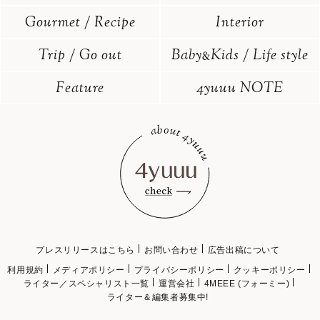
Gourmet / Recipe
Interior
Trip / Go out
Baby
Kids / Life style
&
Feature
4yuuu NOTE
プレスリリースはこちら
お問い合わせ
広告出稿について
利用規約
メディアポリシー
プライバシーポリシー
クッキーポリシー
ライター／スペシャリスト一覧
運営会社
4MEEE (フォーミー)
ライター＆編集者募集中!