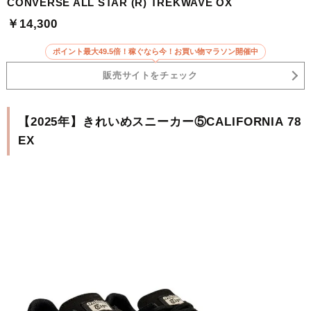
CONVERSE ALL STAR (R) TREKWAVE OX
￥14,300
ポイント最大49.5倍！稼ぐなら今！お買い物マラソン開催中
販売サイトをチェック
【2025年】きれいめスニーカー⑤CALIFORNIA 78
EX