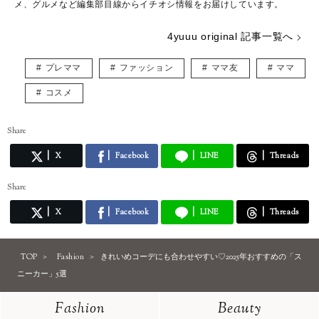
メ、グルメなど編集部目線からイチオシ情報をお届けしています。
4yuuu original 記事一覧へ
プレママ
ファッション
ママ友
ママ
コスメ
Share
X
Facebook
LINE
Threads
Share
X
Facebook
LINE
Threads
TOP
Fashion
きれいめコーデにも合わせやすい♡2025年おすすめの「ス
ニーカー」5選
Fashion
Beauty