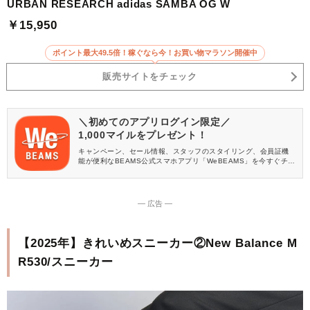
URBAN RESEARCH adidas SAMBA OG W
￥15,950
ポイント最大49.5倍！稼ぐなら今！お買い物マラソン開催中
販売サイトをチェック
＼初めてのアプリログイン限定／
1,000マイルをプレゼント！
キャンペーン、セール情報、スタッフのスタイリング、会員証機
能が便利なBEAMS公式スマホアプリ「WeBEAMS」を今すぐチェ
ック♪
― 広告 ―
【2025年】きれいめスニーカー②New Balance M
R530/スニーカー