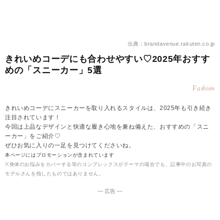
出典：brandavenue.rakuten.co.jp
きれいめコーデにも合わせやすい♡2025年おすす
めの「スニーカー」5選
Fashion
きれいめコーデにスニーカーを取り入れるスタイルは、2025年も引き続き
注目されています！
今回は上品なデザインと快適な履き心地を兼ね備えた、おすすめの「スニ
ーカー」をご紹介♡
ぜひお気に入りの一足を見つけてくださいね。
本ページにはプロモーションが含まれています
※身体のお悩みをカバーする等のコンプレックスがテーマの場合でも、記事中のお写真の
モデルさんを指したものではありません。
― 広告 ―