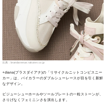
出典：brandavenue.rakuten.co.jp
+diana(プラスダイアナ)の「リサイクルニットコンビスニー
カー」は、バイカラーのダブルシューレースが目を引く新鮮
なデザイン。
ビジューシューホールやソールプレートの一粒ストーンが、
さりげなくフェミニンさを演出します。