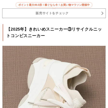
ポイント最大49.5倍！稼ぐなら今！お買い物マラソン開催中
販売サイトをチェック
【2025年】きれいめスニーカー③リサイクルニッ
トコンビスニーカー