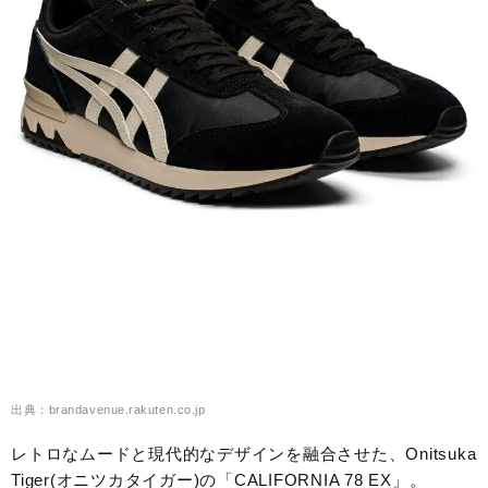
出典：brandavenue.rakuten.co.jp
レトロなムードと現代的なデザインを融合させた、Onitsuka
Tiger(オニツカタイガー)の「CALIFORNIA 78 EX」。