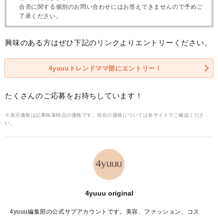
合否に関する個別のお問い合わせにはお答えできませんので予めご
了承ください。
興味のある方はぜひ下記のリンクよりエントリーください。
4yuuuトレンドママ部にエントリー！
たくさんのご応募をお待ちしています！
※表示価格は記事執筆時点の価格です。現在の価格については各サイトでご確認くださ
い。
4yuuu original
4yuuu編集部の公式サブアカウントです。美容、ファッション、コス