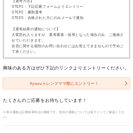
【選考方法】
STEP1：下記応募フォームよりエントリー
STEP2：書類選考
STEP3：合格された方にのみメールで通知
【選考結果の通知について】
大変恐れ入りますが、選考通過・採用となった場合のみ、ご連絡さ
せていただきます。
合否に関する個別のお問い合わせにはお答えできませんので予めご
了承ください。
興味のある方はぜひ下記のリンクよりエントリーください。
4yuuuトレンドママ部にエントリー！
たくさんのご応募をお待ちしています！
※表示価格は記事執筆時点の価格です。現在の価格については各サイトでご確認くださ
い。