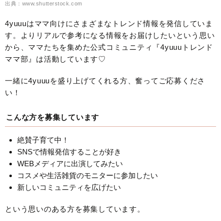
出典：www.shutterstock.com
4yuuuはママ向けにさまざまなトレンド情報を発信していま
す。よりリアルで参考になる情報をお届けしたいという思い
から、ママたちを集めた公式コミュニティ『4yuuuトレンド
ママ部』は活動しています♡
一緒に4yuuuを盛り上げてくれる方、奮ってご応募くださ
い！
こんな方を募集しています
絶賛子育て中！
SNSで情報発信することが好き
WEBメディアに出演してみたい
コスメや生活雑貨のモニターに参加したい
新しいコミュニティを広げたい
という思いのある方を募集しています。