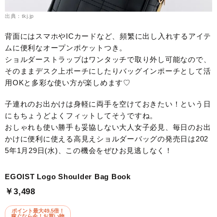
出典：tkj.jp
背面にはスマホやICカードなど、頻繁に出し入れするアイテ
ムに便利なオープンポケットつき。
ショルダーストラップはワンタッチで取り外し可能なので、
そのままデスク上ポーチにしたりバッグインポーチとして活
用OKと多彩な使い方が楽しめます♡
子連れのお出かけは身軽に両手を空けておきたい！という日
にもちょうどよくフィットしてそうですね。
おしゃれも使い勝手も妥協しない大人女子必見、毎日のお出
かけに便利に使える高見えショルダーバッグの発売日は202
5年1月29日(水)、この機会をぜひお見逃しなく！
EGOIST Logo Shoulder Bag Book
￥3,498
ポイント最大49.5倍！
稼ぐなら今！お買い物