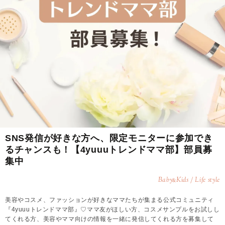
SNS発信が好きな方へ、限定モニターに参加でき
るチャンスも！【4yuuuトレンドママ部】部員募
集中
Baby
Kids / Life style
&
美容やコスメ、ファッションが好きなママたちが集まる公式コミュニティ
『4yuuuトレンドママ部』♡ママ友がほしい方、コスメサンプルをお試しし
てくれる方、美容やママ向けの情報を一緒に発信してくれる方を募集して