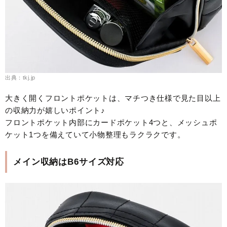
出典：tkj.jp
大きく開くフロントポケットは、マチつき仕様で見た目以上
の収納力が嬉しいポイント♪
フロントポケット内部にカードポケット4つと、メッシュポ
ケット1つを備えていて小物整理もラクラクです。
メイン収納はB6サイズ対応