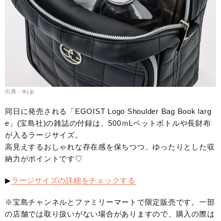
出典：tkj.jp
同日に発売される「EGOIST Logo Shoulder Bag Book larg
e」(宝島社)の雑誌の付録は、500ｍLペットボトルや長財布
が入るラージサイズ。
高見えするおしゃれな存在感を保ちつつ、ゆったりとした収
納力がポイントです♡
▶
ラージサイズの詳細をチェックする
※宝島チャンネルとファミリーマートで限定販売です。一部
の店舗では取り扱いがない場合がありますので、購入の際は