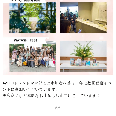
4yuuuトレンドママ部では参加者を募り、年に数回程度イベ
ントに参加いただいています。
美容商品など素敵なお土産も沢山ご用意しています！
― 広告 ―