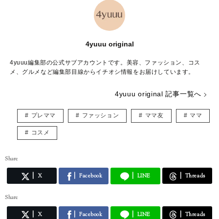
4yuuu original
4yuuu編集部の公式サブアカウントです。美容、ファッション、コス
メ、グルメなど編集部目線からイチオシ情報をお届けしています。
4yuuu original 記事一覧へ
プレママ
ファッション
ママ友
ママ
コスメ
Share
X
Facebook
LINE
Threads
Share
X
Facebook
LINE
Threads