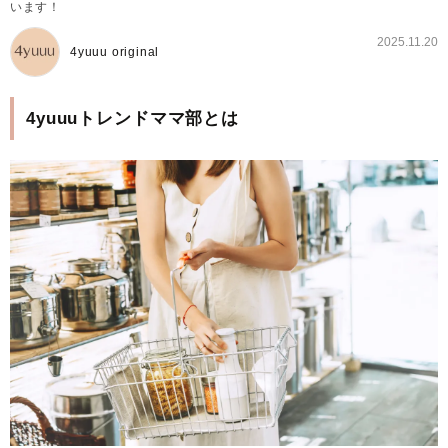
います！
2025.11.20
4yuuu original
4yuuuトレンドママ部とは