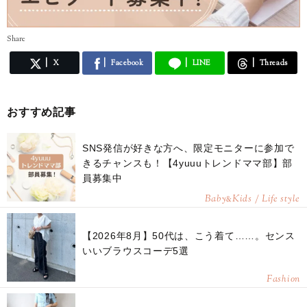
Share
X
Facebook
LINE
Threads
おすすめ記事
SNS発信が好きな方へ、限定モニターに参加で
きるチャンスも！【4yuuuトレンドママ部】部
員募集中
Baby
Kids / Life style
&
【2026年8月】50代は、こう着て……。センス
いいブラウスコーデ5選
Fashion