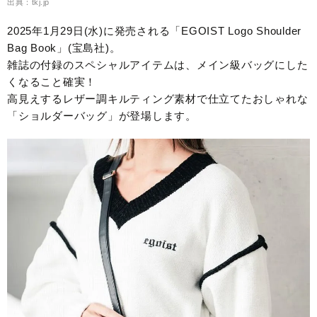
出典：tkj.jp
2025年1月29日(水)に発売される「EGOIST Logo Shoulder
Bag Book」(宝島社)。
雑誌の付録のスペシャルアイテムは、メイン級バッグにした
くなること確実！
高見えするレザー調キルティング素材で仕立てたおしゃれな
「ショルダーバッグ」が登場します。