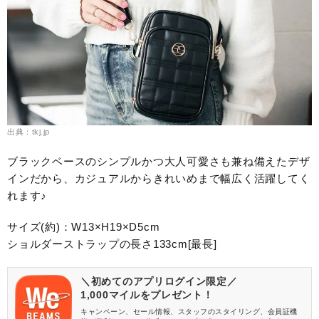
出典：tkj.jp
ブラックベースのシンプルかつ大人可愛さも兼ね備えたデザ
インだから、カジュアルからきれいめまで幅広く活躍してく
れます♪
サイズ(約)：W13×H19×D5cm
ショルダーストラップの長さ133cm[最長]
＼初めてのアプリログイン限定／
1,000マイルをプレゼント！
キャンペーン、セール情報、スタッフのスタイリング、会員証機