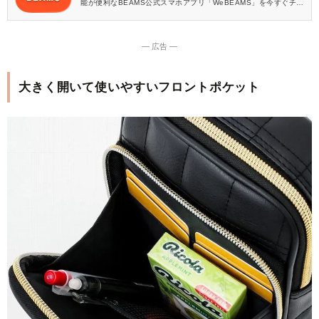
能が便利なBEAMS公式スマホアプリ「WeBEAMS」を今すぐチェ
ック♪
― 広告 ―
大きく開いて使いやすいフロントポケット