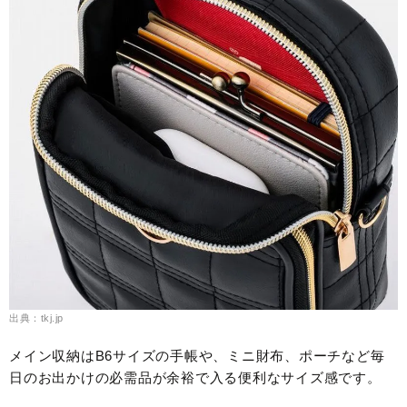
出典：tkj.jp
メイン収納はB6サイズの手帳や、ミニ財布、ポーチなど毎
日のお出かけの必需品が余裕で入る便利なサイズ感です。