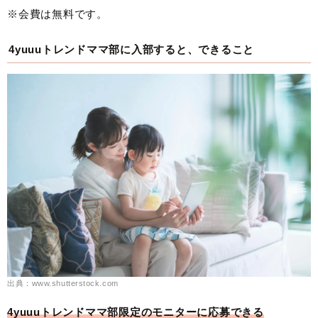
※会費は無料です。
4yuuuトレンドママ部に入部すると、できること
出典：www.shutterstock.com
4yuuuトレンドママ部限定のモニターに応募できる