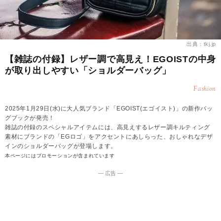
出典：tkj.jp
【雑誌の付録】レザー調で高見え！EGOISTの中身
が取り出しやすい「ショルダーバッグ」
Fashion
2025年1月29日(水)に大人気ブランド「EGOIST(エゴイスト)」の新作バッ
グブックが発売！
雑誌の付録のスペシャルアイテムには、高見えするレザー調キルティング
素材にブランドの「EGロゴ」をアクセントにあしらった、おしゃれなデザ
インのショルダーバッグが登場します。
本ページにはプロモーションが含まれています
― 広告 ―