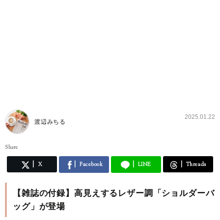
2025.01.22
渡辺みちる
Share
X
Facebook
LINE
Threads
【雑誌の付録】高見えするレザー調「ショルダーバ
ッグ」が登場