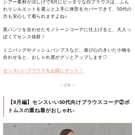
シアー素材が涼しげで8月にピッタリな白ブラウスは、ふん
わりシルエットを選ぶと上手に体型をカバーできて、50代の
方も安心して着られますよね♪
黒パンツを合わせたモノトーンコーデに仕上げると、大人っ
ぽくてセンス抜群！
ミニバッグやメッシュパンプスなど、遊び心のきいた小物を
合わせると、おしゃれ度がグッとアップします♡
センスいいブラウスをお得にゲット！
― 広告 ―
【8月編】センスいい50代向けブラウスコーデ②ボ
トムスの重ね着がおしゃれ♪