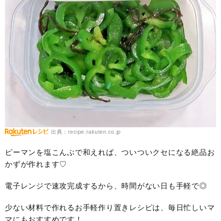
出典：recipe.rakuten.co.jp
ピーマンを塩こんぶで和えれば、ついついクセになる絶品お
かずが作れます♡
電子レンジで速攻完成するから、時間がない日も手軽で◎
少ない材料で作れるお手軽作り置きレシピは、毎日忙しいマ
マにもおすすめです！