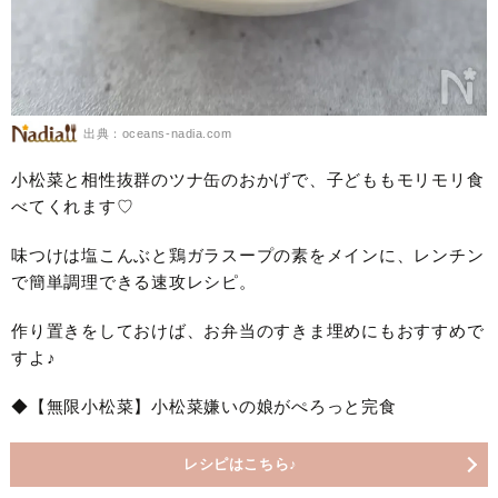
出典：oceans-nadia.com
小松菜と相性抜群のツナ缶のおかげで、子どももモリモリ食
べてくれます♡
味つけは塩こんぶと鶏ガラスープの素をメインに、レンチン
で簡単調理できる速攻レシピ。
作り置きをしておけば、お弁当のすきま埋めにもおすすめで
すよ♪
◆【無限小松菜】小松菜嫌いの娘がぺろっと完食
レシピはこちら♪