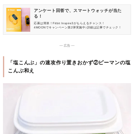
アンケート回答で、スマートウォッチが当た
る！
応募は簡単！Fitbit Inspire3がもらえるチャンス！
4MOONでキャンペーン第2弾実施中♪詳細は記事でチェック！
― 広告 ―
「塩こんぶ」の速攻作り置きおかず②ピーマンの塩
こんぶ和え