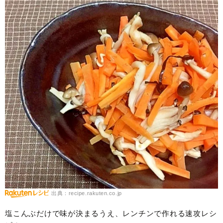
出典：recipe.rakuten.co.jp
塩こんぶだけで味が決まるうえ、レンチンで作れる速攻レシ