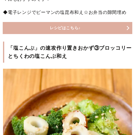
◆電子レンジでピーマンの塩昆布和え☆お弁当の隙間埋め
レシピはこちら♪
「塩こんぶ」の速攻作り置きおかず③ブロッコリー
とちくわの塩こんぶ和え