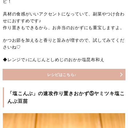
ピ！
具材の食感がいいアクセントになっていて、副菜やつけ合わ
せにおすすめです♪
作り置きもできるから、お弁当のおかずにも重宝しますよ。
かつお節を加えると香りと旨みが増すので、試してみてくだ
さいね♡
◆レンジで♪にんじんとしめじのおかか塩昆布和え
レシピはこちら♪
「塩こんぶ」の速攻作り置きおかず⑤ヤミツキ塩こ
んぶ豆苗