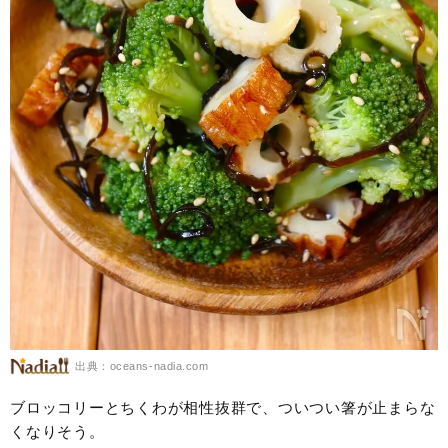
出典：oceans-nadia.com
ブロッコリーとちくわが相性抜群で、ついつい箸が止まらな
くなりそう。