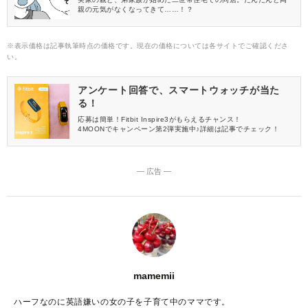
親の元気がなくなってきて……！？
※表示価格は記事執筆時点の価格です。現在の価格については各サイトでご確認くださ
い。
アンケート回答で、スマートウォッチが当た
る！
応募は簡単！Fitbit Inspire3がもらえるチャンス！
4MOONでキャンペーン第2弾実施中♪詳細は記事でチェック！
― 広告 ―
mamemii
ハーフなのに英語嫌いの女の子を子育て中のママです。