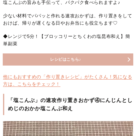
塩こんぶの旨みも手伝って、パクパク食べられますよ♪
少ない材料でパパッと作れる速攻おかずは、作り置きをして
おけば、帰りが遅くなる日やお弁当にも役立ちます♡
◆レンジで5分！【ブロッコリーとちくわの塩昆布和え】簡
単副菜
レシピはこちら♪
他にもおすすめの「作り置きレシピ」がたくさん！気になる
方は、こちらをチェック！
「塩こんぶ」の速攻作り置きおかず④にんじんとし
めじのおかか塩こんぶ和え