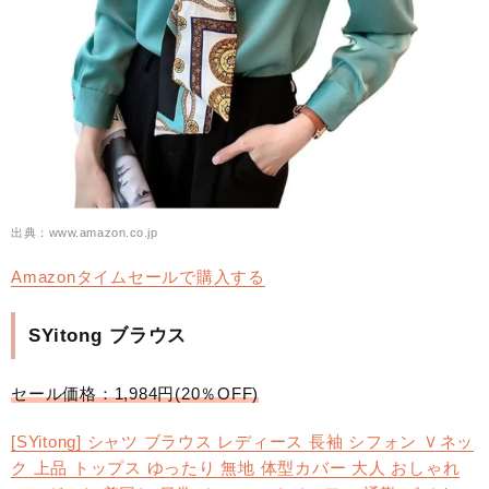
出典：www.amazon.co.jp
Amazonタイムセールで購入する
SYitong ブラウス
セール価格：1,984円(20％OFF)
[SYitong] シャツ ブラウス レディース 長袖 シフォン Ｖネッ
ク 上品 トップス ゆったり 無地 体型カバー 大人 おしゃれ