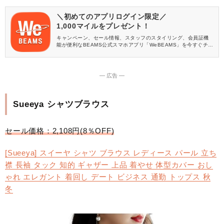
＼初めてのアプリログイン限定／
1,000マイルをプレゼント！
キャンペーン、セール情報、スタッフのスタイリング、会員証機
能が便利なBEAMS公式スマホアプリ「WeBEAMS」を今すぐチェ
ック♪
― 広告 ―
Sueeya シャツブラウス
セール価格：2,108円(8％OFF)
[Sueeya] スイーヤ シャツ ブラウス レディース パール 立ち
襟 長袖 タック 知的 ギャザー 上品 着やせ 体型カバー おし
ゃれ エレガント 着回し デート ビジネス 通勤 トップス 秋
冬