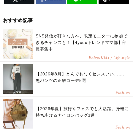
おすすめ記事
SNS発信が好きな方へ、限定モニターに参加で
きるチャンスも！【4yuuuトレンドママ部】部
員募集中
Baby
Kids / Life style
&
【2026年8月】とんでもなくセンスいい……。
黒パンツの正解コーデ5選
Fashion
【2026年夏】旅行やフェスでも大活躍。身軽に
持ち歩けるナイロンバッグ3選
Fashion