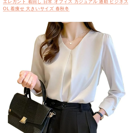
エレガント 着回し 日常 オフィス カジュアル 通勤 ビジネス
OL 着痩せ 大きいサイズ 春秋冬