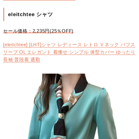
eleitchtee シャツ
セール価格：2,235円(25％OFF)
[eleitchtee] [LHT]シャツ レディース レトロ Ｖネック パフス
リーブ OL エレガント 着痩せ シンプル 体型カバー ゆったり
長袖 普段着 通勤