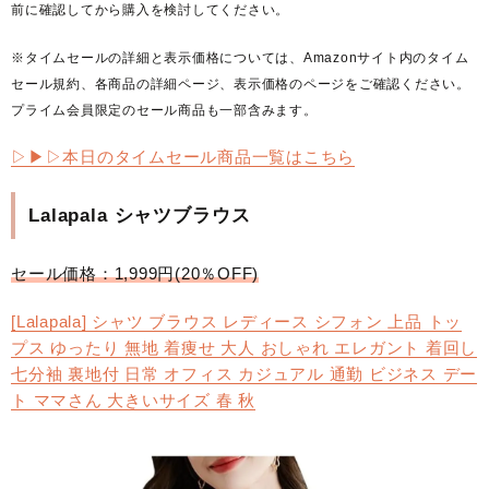
前に確認してから購入を検討してください。
※タイムセールの詳細と表示価格については、Amazonサイト内のタイム
セール規約、各商品の詳細ページ、表示価格のページをご確認ください。
プライム会員限定のセール商品も一部含みます。
▷▶︎▷本日のタイムセール商品一覧はこちら
Lalapala シャツブラウス
セール価格：1,999円(20％OFF)
[Lalapala] シャツ ブラウス レディース シフォン 上品 トッ
プス ゆったり 無地 着痩せ 大人 おしゃれ エレガント 着回し
七分袖 裏地付 日常 オフィス カジュアル 通勤 ビジネス デー
ト ママさん 大きいサイズ 春 秋