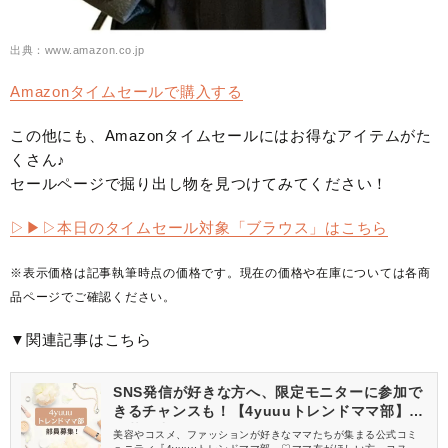
出典：www.amazon.co.jp
Amazonタイムセールで購入する
この他にも、Amazonタイムセールにはお得なアイテムがた
くさん♪
セールページで掘り出し物を見つけてみてください！
▷▶︎▷本日のタイムセール対象「ブラウス」はこちら
※表示価格は記事執筆時点の価格です。現在の価格や在庫については各商
品ページでご確認ください。
▼関連記事はこちら
SNS発信が好きな方へ、限定モニターに参加で
きるチャンスも！【4yuuuトレンドママ部】部
員募集中
美容やコスメ、ファッションが好きなママたちが集まる公式コミ