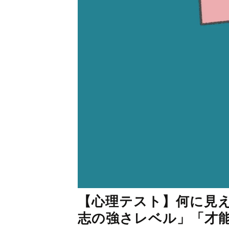
【心理テスト】何に見
志の強さレベル」「才