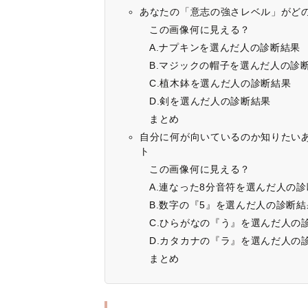
あなたの「意志の強さレベル」がど
この画像何に見える？
A.ナプキンを選んだ人の診断結果
B.マジックの帽子を選んだ人の診
C.植木鉢を選んだ人の診断結果
D.剣を選んだ人の診断結果
まとめ
自分に何が向いているのか知りたい
ト
この画像何に見える？
A.連なった8分音符を選んだ人の
B.数字の『5』を選んだ人の診断結
C.ひらがなの『う』を選んだ人の
D.カタカナの『ラ』を選んだ人の
まとめ