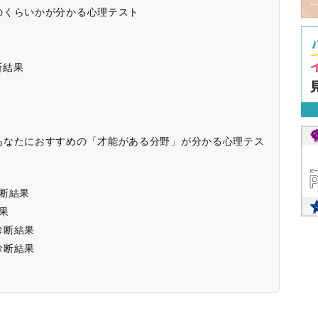
のくらいかが分かる心理テスト
断結果
あなたにおすすめの「才能がある分野」が分かる心理テス
診断結果
果
診断結果
診断結果