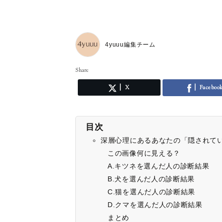
4yuuu編集チーム
Share
X
Faceboo
目次
深層心理にあるあなたの「隠されて
この画像何に見える？
A.キツネを選んだ人の診断結果
B.犬を選んだ人の診断結果
C.猫を選んだ人の診断結果
D.クマを選んだ人の診断結果
まとめ