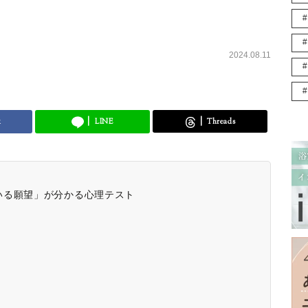
2024.08.11
k
LINE
Threads
いる願望」が分かる心理テスト