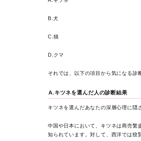
A.キツネ
B.犬
C.猫
D.クマ
それでは、以下の項目から気になる診
A.キツネを選んだ人の診断結果
キツネを選んだあなたの深層心理に隠
中国や日本において、キツネは商売繁
知られています。対して、西洋では狡