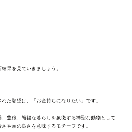
断結果を見ていきましょう。
された願望は、「お金持ちになりたい」です。
盛、豊穣、裕福な暮らしを象徴する神聖な動物として
賢さや頭の良さを意味するモチーフです。