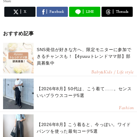
Share
X
Facebook
LINE
Threads
おすすめ記事
SNS発信が好きな方へ、限定モニターに参加で
きるチャンスも！【4yuuuトレンドママ部】部
員募集中
Baby
Kids / Life style
&
【2026年8月】50代は、こう着て……。センス
いいブラウスコーデ5選
Fashion
【2026年8月】こう着ると、今っぽい。ワイド
パンツを使った最旬コーデ5選