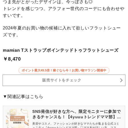
つま先がとがったデザインは、今っぽさも◎
トレンドを感じつつ、アラフォー世代のコーデにも合わせや
すいです。
2024年夏のお買い物の候補に入れて欲しいフラットシュー
ズです。
mamian Tストラップポインテッドトゥフラットシューズ
￥8,470
ポイント最大49.5倍！稼ぐなら今！お買い物マラソン開催中
販売サイトをチェック
▼関連記事はこちら
SNS発信が好きな方へ、限定モニターに参加で
きるチャンスも！【4yuuuトレンドママ部】部
員募集中
美容やコスメ、ファッションが好きなママたちが集まる公式コミ
ュニティ『4yuuuトレンドママ部』♡ママ友がほしい方、コスメサ