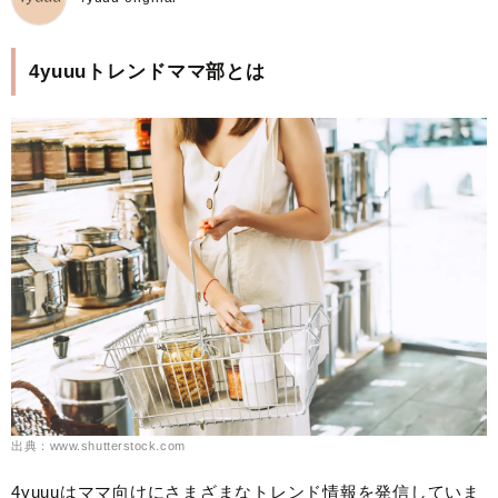
4yuuuトレンドママ部とは
出典：www.shutterstock.com
4yuuuはママ向けにさまざまなトレンド情報を発信していま