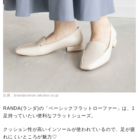
出典：brandavenue.rakuten.co.jp
RANDA(ランダ)の「ベーシックフラットローファー」は、1
足持っていたい便利なフラットシューズ。
クッション性が高いインソールが使われているので、足が疲
れにくいところが魅力♡