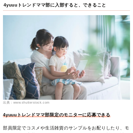
4yuuuトレンドママ部に入部すると、できること
出典：www.shutterstock.com
4yuuuトレンドママ部限定のモニターに応募できる
部員限定でコスメや生活雑貨のサンプルをお配りしたり、モ