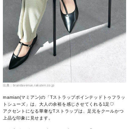
出典：brandavenue.rakuten.co.jp
mamian(マミアン)の「Tストラップポインテッドトゥフラッ
トシューズ」は、大人の余裕を感じさせてくれる1足♡
アクセントになる華奢なTストラップは、足元をクールかつ
上品な印象に見せます。