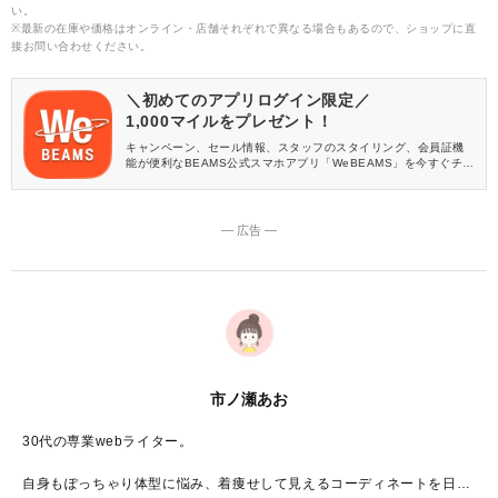
い。
※最新の在庫や価格はオンライン・店舗それぞれで異なる場合もあるので、ショップに直
接お問い合わせください。
＼初めてのアプリログイン限定／
1,000マイルをプレゼント！
キャンペーン、セール情報、スタッフのスタイリング、会員証機
能が便利なBEAMS公式スマホアプリ「WeBEAMS」を今すぐチェ
ック♪
― 広告 ―
市ノ瀬あお
30代の専業webライター。
自身もぽっちゃり体型に悩み、着痩せして見えるコーディネートを日々