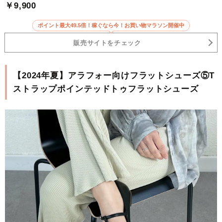
￥9,900
ポイント最大49.5倍！稼ぐなら今！お買い物マラソン開催中
販売サイトをチェック
【2024年夏】アラフォー向けフラットシューズ⑤T
ストラップポインテッドトゥフラットシューズ