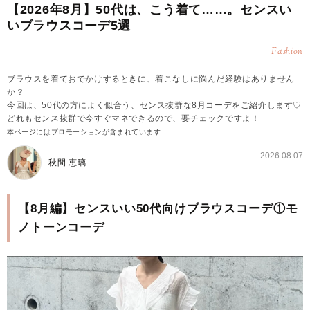
【2026年8月】50代は、こう着て……。センスい
いブラウスコーデ5選
Fashion
ブラウスを着ておでかけするときに、着こなしに悩んだ経験はありません
か？
今回は、50代の方によく似合う、センス抜群な8月コーデをご紹介します♡
どれもセンス抜群で今すぐマネできるので、要チェックですよ！
本ページにはプロモーションが含まれています
2026.08.07
秋間 恵璃
【8月編】センスいい50代向けブラウスコーデ①モ
ノトーンコーデ