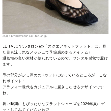
出典：brandavenue.rakuten.co.jp
LE TALON(ルタロン)の「スクエアネットフラット」は、見
た目も涼し気なメッシュで季節感のあるアイテム♪
通気性の良い素材が使われているので、サンダル感覚で履け
ます。
甲の部分が少し深めのUカットになっているところが、こな
れポイント！
アラフォー世代もカジュアルに履きこなせるデザインです
ね。
暑い時期にもぴったりなフラットシューズを2024年夏にゲ
ットしてみてくださいね♡