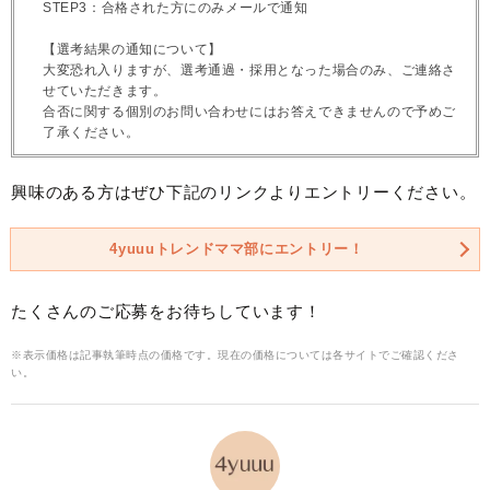
STEP3：合格された方にのみメールで通知
【選考結果の通知について】
大変恐れ入りますが、選考通過・採用となった場合のみ、ご連絡さ
せていただきます。
合否に関する個別のお問い合わせにはお答えできませんので予めご
了承ください。
興味のある方はぜひ下記のリンクよりエントリーください。
4yuuuトレンドママ部にエントリー！
たくさんのご応募をお待ちしています！
※表示価格は記事執筆時点の価格です。現在の価格については各サイトでご確認くださ
い。