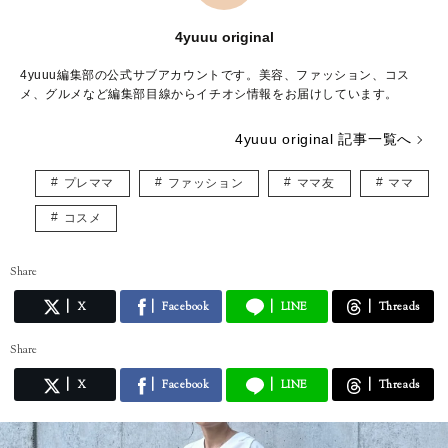
4yuuu original
4yuuu編集部の公式サブアカウントです。美容、ファッション、コス
メ、グルメなど編集部目線からイチオシ情報をお届けしています。
4yuuu original 記事一覧へ
プレママ
ファッション
ママ友
ママ
コスメ
Share
X
Facebook
LINE
Threads
Share
X
Facebook
LINE
Threads