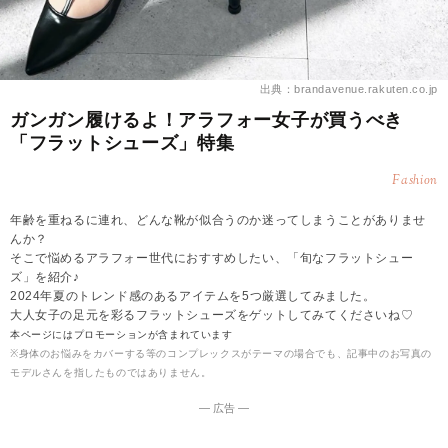
出典：brandavenue.rakuten.co.jp
ガンガン履けるよ！アラフォー女子が買うべき
「フラットシューズ」特集
Fashion
年齢を重ねるに連れ、どんな靴が似合うのか迷ってしまうことがありませ
んか？
そこで悩めるアラフォー世代におすすめしたい、「旬なフラットシュー
ズ」を紹介♪
2024年夏のトレンド感のあるアイテムを5つ厳選してみました。
大人女子の足元を彩るフラットシューズをゲットしてみてくださいね♡
本ページにはプロモーションが含まれています
※身体のお悩みをカバーする等のコンプレックスがテーマの場合でも、記事中のお写真の
モデルさんを指したものではありません。
― 広告 ―