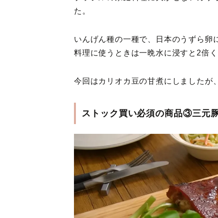
た。
いんげん種の一種で、日本のうずら卵
料理に使うときは一晩水に浸すと2倍
今回はカリオカ豆の甘煮にしましたが
ストック買い必須の商品③三元