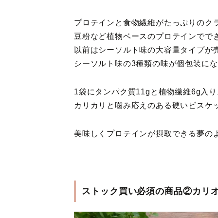
プロテインと食物繊維がたっぷりのク
豆粉など植物ベースのプロテインでで
以前はシーソルト味の大容量タイプが
シーソルト味の3種類の味が個包装に
1袋にタンパク質11gと植物繊維6g入
カリカリと噛み応えのある硬いビスケ
美味しくプロテインが摂取できる夢の
ストック買い必須の商品②カリ