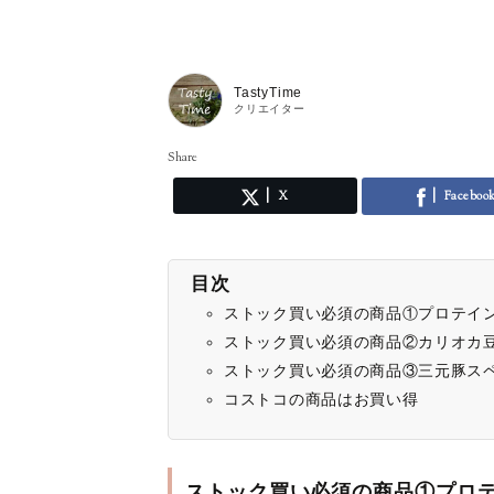
TastyTime
クリエイター
Share
X
Faceboo
目次
ストック買い必須の商品①プロテイン
ストック買い必須の商品②カリオカ
ストック買い必須の商品③三元豚ス
コストコの商品はお買い得
ストック買い必須の商品①プロテ