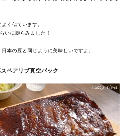
によく似ています。
くらいに膨らみました！
、日本の豆と同じように美味しいですよ。
豚スペアリブ真空パック