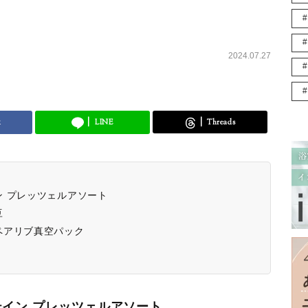
2024.07.27
k
LINE
Threads
 プレッツェルアソート
豆
ペアリブ真空パック
イン プレッツェルアソート