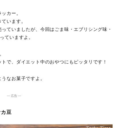
ラッカー。
きています。
売っていましたが、今回はごま味・エブリシング味・
なっていますよ。
り。
ットで、ダイエット中のおやつにもピッタリです！
ようなお菓子ですよ。
― 広告 ―
オカ豆