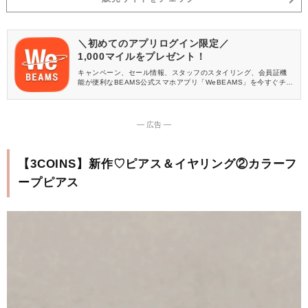
＼初めてのアプリログイン限定／
1,000マイルをプレゼント！
キャンペーン、セール情報、スタッフのスタイリング、会員証機
能が便利なBEAMS公式スマホアプリ「WeBEAMS」を今すぐチェ
ック♪
― 広告 ―
【3COINS】新作♡ピアス＆イヤリング②カラーフ
ープピアス