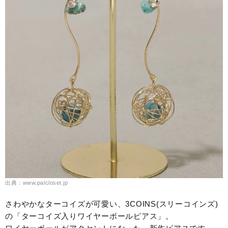
出典：www.palcloset.jp
さわやかなターコイズが可愛い、3COINS(スリーコインズ)
の「ターコイズ入りワイヤーボールピアス」。