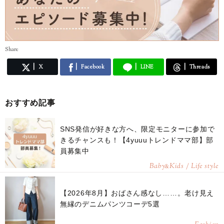
Share
X
Facebook
LINE
Threads
おすすめ記事
SNS発信が好きな方へ、限定モニターに参加で
きるチャンスも！【4yuuuトレンドママ部】部
員募集中
Baby
Kids / Life style
&
【2026年8月】おばさん感なし……。老け見え
無縁のデニムパンツコーデ5選