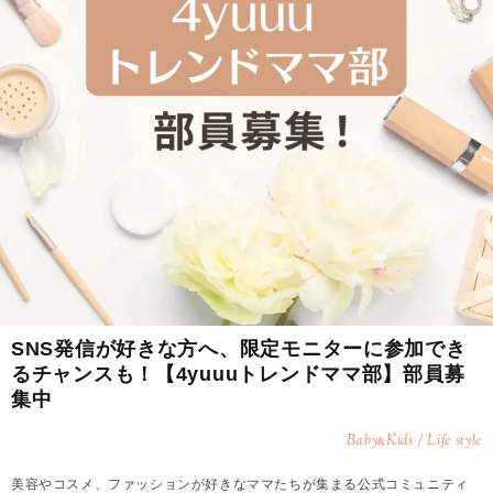
SNS発信が好きな方へ、限定モニターに参加でき
るチャンスも！【4yuuuトレンドママ部】部員募
集中
Baby
Kids / Life style
&
美容やコスメ、ファッションが好きなママたちが集まる公式コミュニティ