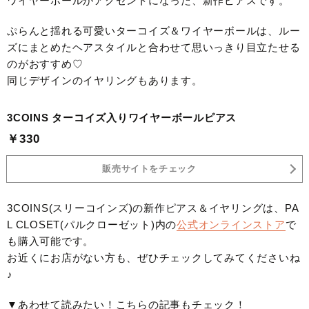
ワイヤーボールがアクセントになった、新作ピアスです。
ぷらんと揺れる可愛いターコイズ＆ワイヤーボールは、ルー
ズにまとめたヘアスタイルと合わせて思いっきり目立たせる
のがおすすめ♡
同じデザインのイヤリングもあります。
3COINS ターコイズ入りワイヤーボールピアス
￥330
販売サイトをチェック
3COINS(スリーコインズ)の新作ピアス＆イヤリングは、PA
L CLOSET(パルクローゼット)内の
公式オンラインストア
で
も購入可能です。
お近くにお店がない方も、ぜひチェックしてみてくださいね
♪
▼あわせて読みたい！こちらの記事もチェック！