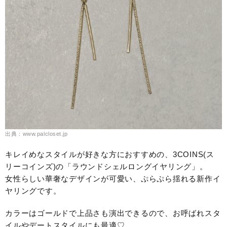
出典：www.palcloset.jp
キレイめなスタイルが好きな方におすすめの、3COINS(ス
リーコインズ)の「ラウンドシェルロングイヤリング」。
女性らしい華奢なデザインが可愛い、ぷらぷら揺れる新作イ
ヤリングです。
カラーはゴールドで上品さも演出できるので、お呼ばれスタ
イルやデートスタイルにも最適♡