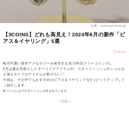
出典：www.palcloset.jp
【3COINS】どれも高見え！2024年6月の新作「ピ
アス＆イヤリング」5選
Fashion
毎月可愛い新作アクセサリーを発売する3COINS(スリーコインズ)。
6月は夏を先取りしたターコイズアイテムや、スターフィッシュやシェルな
ど海モチーフのアイテムが勢ぞろい♡
今回は、その中でもおすすめのピアス＆イヤリングを5つピックアップして
ご紹介します。
本ページにはプロモーションが含まれています
― 広告 ―