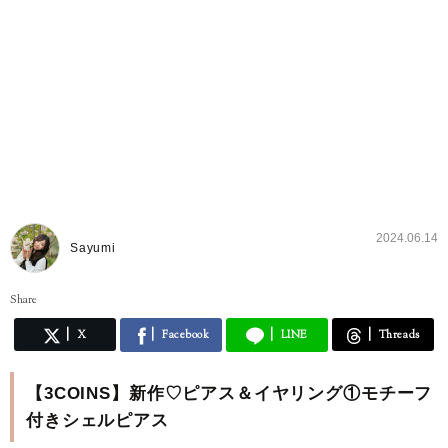
2024.06.14
Sayumi
Share
X
Facebook
LINE
Threads
【3COINS】新作♡ピアス＆イヤリング①モチーフ
付きシェルピアス