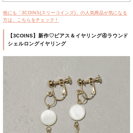
他にも「3COINS(スリーコインズ)」の人気商品が気になる
方は、こちらをチェック！
【3COINS】新作♡ピアス＆イヤリング④ラウンド
シェルロングイヤリング