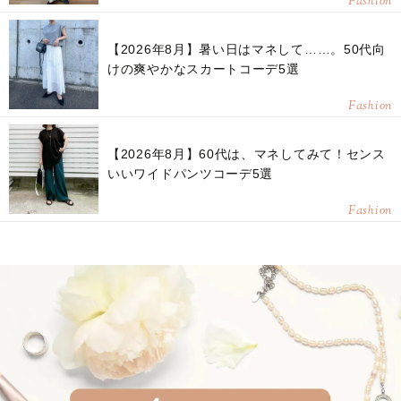
Fashion
【2026年8月】暑い日はマネして……。50代向
けの爽やかなスカートコーデ5選
Fashion
【2026年8月】60代は、マネしてみて！センス
いいワイドパンツコーデ5選
Fashion