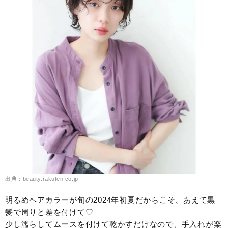
出典：beauty.rakuten.co.jp
明るめヘアカラーが旬の2024年初夏だからこそ、あえて黒
髪で周りと差を付けて♡
少し濡らしてムースを付けて乾かすだけなので、手入れが楽