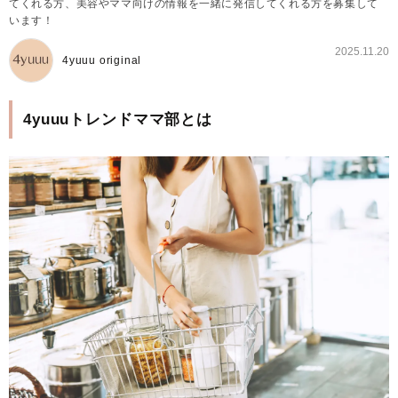
てくれる方、美容やママ向けの情報を一緒に発信してくれる方を募集して
います！
2025.11.20
4yuuu original
4yuuuトレンドママ部とは