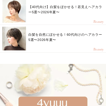
【40代向け】白髪をぼかせる！若見えヘアカラ
ー5選〜2026年夏〜
Beauty
白髪を自然にぼかせる！60代向けのヘアカラー
5選〜2026年夏〜
Beauty