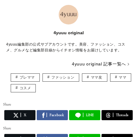
4yuuu original
4yuuu編集部の公式サブアカウントです。美容、ファッション、コス
メ、グルメなど編集部目線からイチオシ情報をお届けしています。
4yuuu original 記事一覧へ
プレママ
ファッション
ママ友
ママ
コスメ
Share
X
Facebook
LINE
Threads
Share