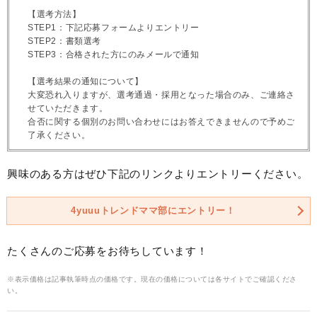
【選考方法】
STEP1：下記応募フォームよりエントリー
STEP2：書類選考
STEP3：合格された方にのみメールで通知
【選考結果の通知について】
大変恐れ入りますが、選考通過・採用となった場合のみ、ご連絡さ
せていただきます。
合否に関する個別のお問い合わせにはお答えできませんので予めご
了承ください。
興味のある方はぜひ下記のリンクよりエントリーください。
4yuuuトレンドママ部にエントリー！
たくさんのご応募をお待ちしています！
※表示価格は記事執筆時点の価格です。現在の価格については各サイトでご確認くださ
い。