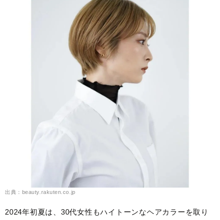
出典：beauty.rakuten.co.jp
2024年初夏は、30代女性もハイトーンなヘアカラーを取り