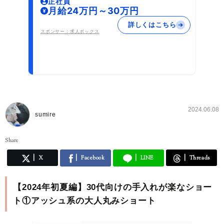
正社員
月給24万円～30万円
詳しくはこちら
スポンサー：求人ボックス
2024.06.08
sumire
Share
X
Facebook
LINE
Threads
【2024年初夏編】30代向けの手入れが楽なショー
ト①アッシュ系の大人丸みショート