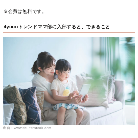
※会費は無料です。
4yuuuトレンドママ部に入部すると、できること
出典：www.shutterstock.com