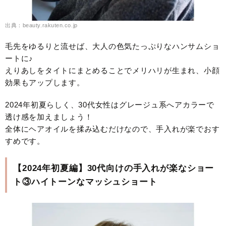
出典：beauty.rakuten.co.jp
毛先をゆるりと流せば、大人の色気たっぷりなハンサムショ
ートに♪
えりあしをタイトにまとめることでメリハリが生まれ、小顔
効果もアップします。
2024年初夏らしく、30代女性はグレージュ系へアカラーで
透け感を加えましょう！
全体にヘアオイルを揉み込むだけなので、手入れが楽でおす
すめです。
【2024年初夏編】30代向けの手入れが楽なショー
ト③ハイトーンなマッシュショート