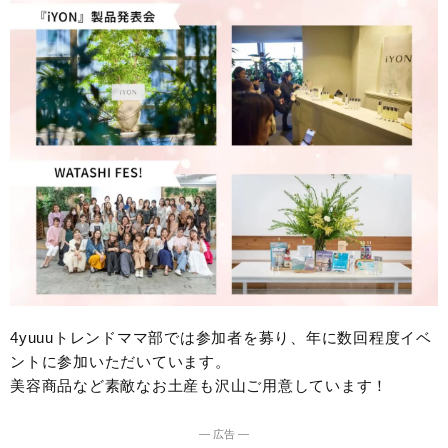
4yuuuトレンドママ部では参加者を募り、年に数回程度イベ
ントに参加いただいています。
美容商品など素敵なお土産も沢山ご用意しています！
― 広告 ―