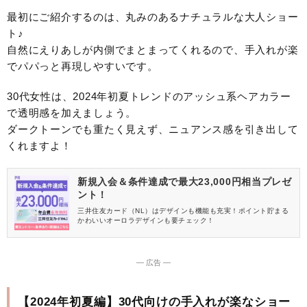
最初にご紹介するのは、丸みのあるナチュラルな大人ショー
ト♪
自然にえりあしが内側でまとまってくれるので、手入れが楽
でパパっと再現しやすいです。
30代女性は、2024年初夏トレンドのアッシュ系ヘアカラー
で透明感を加えましょう。
ダークトーンでも重たく見えず、ニュアンス感を引き出して
くれますよ！
新規入会＆条件達成で最大23,000円相当プレゼ
ント！
三井住友カード（NL）はデザインも機能も充実！ポイント貯まる
かわいいオーロラデザインも要チェック！
― 広告 ―
【2024年初夏編】30代向けの手入れが楽なショー