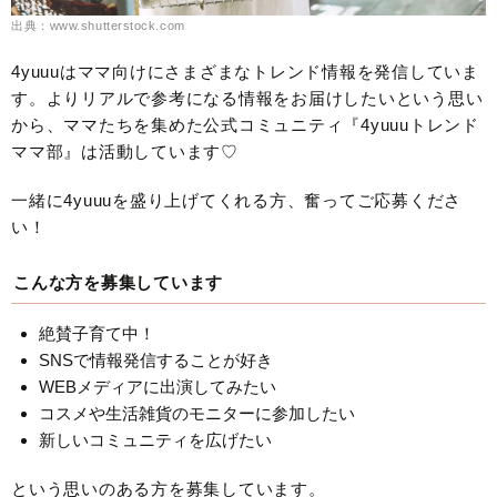
出典：www.shutterstock.com
4yuuuはママ向けにさまざまなトレンド情報を発信していま
す。よりリアルで参考になる情報をお届けしたいという思い
から、ママたちを集めた公式コミュニティ『4yuuuトレンド
ママ部』は活動しています♡
一緒に4yuuuを盛り上げてくれる方、奮ってご応募くださ
い！
こんな方を募集しています
絶賛子育て中！
SNSで情報発信することが好き
WEBメディアに出演してみたい
コスメや生活雑貨のモニターに参加したい
新しいコミュニティを広げたい
という思いのある方を募集しています。