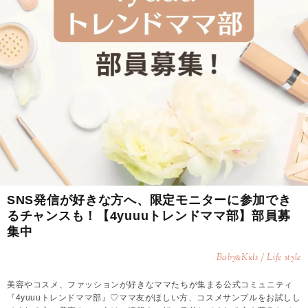
SNS発信が好きな方へ、限定モニターに参加でき
るチャンスも！【4yuuuトレンドママ部】部員募
集中
Baby
Kids / Life style
&
美容やコスメ、ファッションが好きなママたちが集まる公式コミュニティ
『4yuuuトレンドママ部』♡ママ友がほしい方、コスメサンプルをお試しし