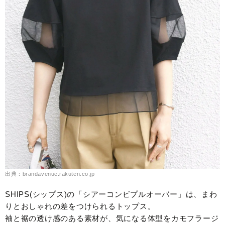
出典：brandavenue.rakuten.co.jp
SHIPS(シップス)の「シアーコンビプルオーバー」は、まわ
りとおしゃれの差をつけられるトップス。
袖と裾の透け感のある素材が、気になる体型をカモフラージ