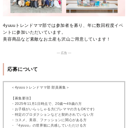
4yuuuトレンドママ部では参加者を募り、年に数回程度イベ
ントに参加いただいています。
美容商品など素敵なお土産も沢山ご用意しています！
― 広告 ―
応募について
＜4yuuuトレンドママ部 部員募集＞
【募集要項】
・2025年11月1日時点で、20歳〜49歳の方
・お子様がいらっしゃる方(プレママの方もOKです)
・特定のプロダクションなどと契約されていない方
・コスメ、美容、ファッションに関心がある方
・『4yuuu』の世界観に共感していただける方