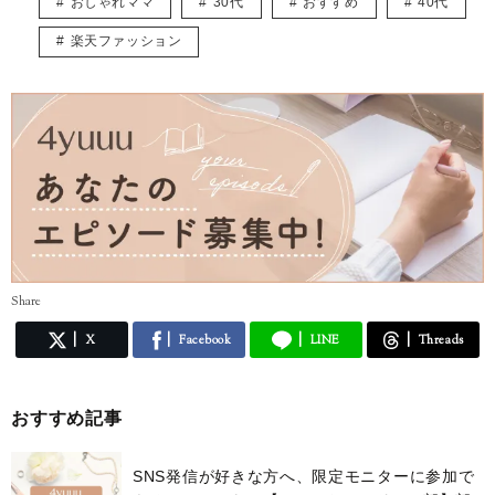
おしゃれママ
30代
おすすめ
40代
楽天ファッション
Share
X
Facebook
LINE
Threads
おすすめ記事
SNS発信が好きな方へ、限定モニターに参加で