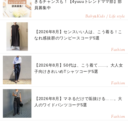
きるチャンスも！【4yuuuトレンドママ部】部
員募集中
Baby
Kids / Life style
&
【2026年8月】センスいい人は、こう着る！こ
なれ感抜群のワンピースコーデ5選
Fashion
【2026年8月】50代は、こう着て……。大人女
子向けきれいめTシャツコーデ5選
Fashion
【2026年8月】マネるだけで垢抜ける……。大
人のワイドパンツコーデ5選
Fashion