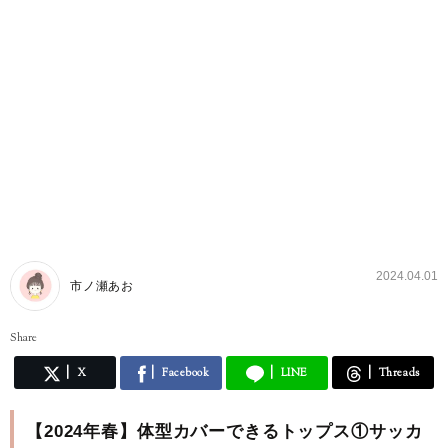
2024.04.01
市ノ瀬あお
Share
X
Facebook
LINE
Threads
【2024年春】体型カバーできるトップス①サッカ