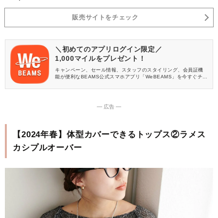
販売サイトをチェック
＼初めてのアプリログイン限定／
1,000マイルをプレゼント！
キャンペーン、セール情報、スタッフのスタイリング、会員証機
能が便利なBEAMS公式スマホアプリ「WeBEAMS」を今すぐチェ
ック♪
― 広告 ―
【2024年春】体型カバーできるトップス②ラメス
カシプルオーバー