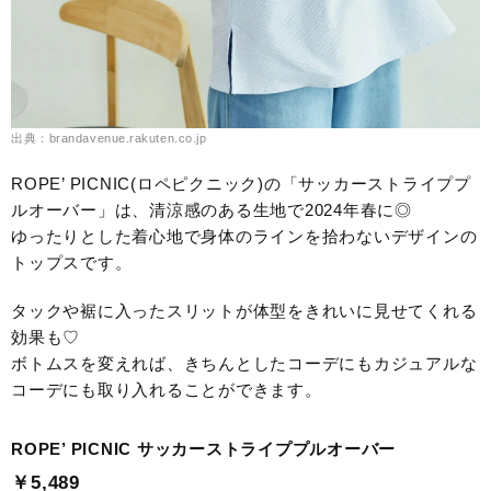
出典：brandavenue.rakuten.co.jp
ROPE’ PICNIC(ロペピクニック)の「サッカーストライププ
ルオーバー」は、清涼感のある生地で2024年春に◎
ゆったりとした着心地で身体のラインを拾わないデザインの
トップスです。
タックや裾に入ったスリットが体型をきれいに見せてくれる
効果も♡
ボトムスを変えれば、きちんとしたコーデにもカジュアルな
コーデにも取り入れることができます。
ROPE’ PICNIC サッカーストライププルオーバー
￥5,489