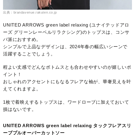
出典：brandavenue.rakuten.co.jp
UNITED ARROWS green label relaxing (ユナイテッドアロ
ーズ グリーンレーベルリラクシング)のトップスは、コンサ
バ派におすすめ。
シンプルで上品なデザインは、2024年春の幅広いシーンで
活躍することでしょう。
程よい丈感でどんなボトムスとも合わせやすいのが嬉しいポ
イント！
おしゃれのアクセントにもなるフレアな袖が、華奢見えを叶
えてくれますよ。
1枚で着映えするトップスは、ワードローブに加えておいて
損はないです。
UNITED ARROWS green label relaxing タックフレアスリ
ーブプルオーバーカットソー