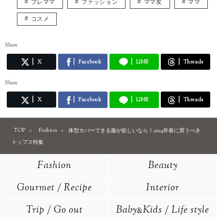
プレママ
ファッション
ママ友
ママ
コスメ
Share
X
Facebook
LINE
Threads
Share
X
Facebook
LINE
Threads
TOP
Fashion
体型カバーできる服が欲しいなら！2024年春に買うべき
トップス特集
Fashion
Beauty
Gourmet / Recipe
Interior
Trip / Go out
Baby
Kids / Life style
&