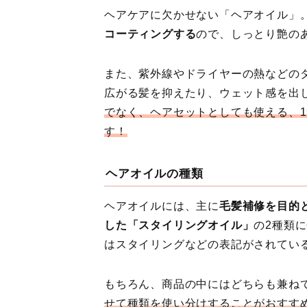
ヘアケアに欠かせない「ヘアオイル」
コーティングする
ので、しっとり艶の
また、紫外線やドライヤーの熱などの
広がる髪を抑えたり、ウェット感を出
でなく、ヘアセットとしても使える、
す！
ヘアオイルの種類
ヘアオイルには、主に
毛髪補修を目的
した「スタイリングオイル」
の2種類
はスタイリングなどの表記がされてい
もちろん、商品の中にはどちらも兼ね
せて種類を使い分けすることがおすす