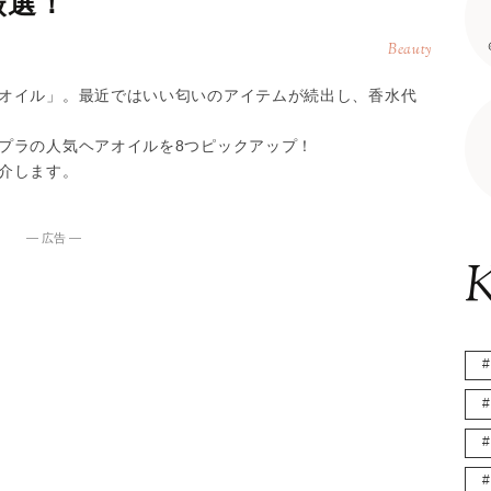
厳選！
Beauty
オイル」。最近ではいい匂いのアイテムが続出し、香水代
プラの人気ヘアオイルを8つピックアップ！
介します。
― 広告 ―
K