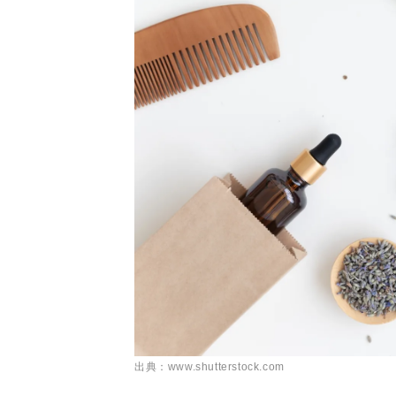
出典：www.shutterstock.com