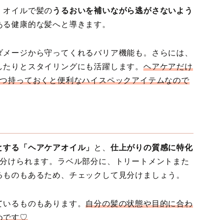
。オイルで髪の
うるおいを補いながら逃がさないよう
ある健康的な髪へと導きます。
ダメージから守ってくれるバリア機能も。さらには、
したりとスタイリングにも活躍します。
ヘアケアだけ
1つ持っておくと便利なハイスペックアイテムなので
とする「ヘアケアオイル」
と、
仕上がりの質感に特化
に分けられます。ラベル部分に、トリートメントまた
るものもあるため、チェックして見分けましょう。
ているものもあります。
自分の髪の状態や目的に合わ
めです♡