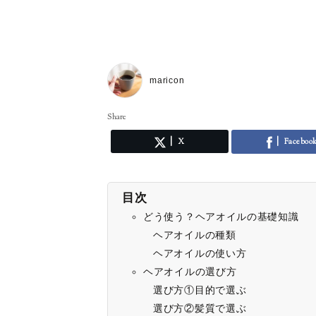
maricon
Share
X
Faceboo
目次
どう使う？ヘアオイルの基礎知識
ヘアオイルの種類
ヘアオイルの使い方
ヘアオイルの選び方
選び方①目的で選ぶ
選び方②髪質で選ぶ