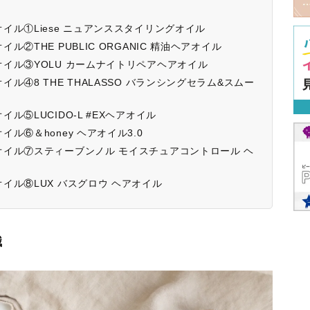
ル①Liese ニュアンススタイリングオイル
②THE PUBLIC ORGANIC 精油ヘアオイル
イル③YOLU カームナイトリペアヘアオイル
④8 THE THALASSO バランシングセラム&スムー
⑤LUCIDO-L #EXヘアオイル
ル⑥＆honey ヘアオイル3.0
イル⑦スティーブンノル モイスチュアコントロール ヘ
イル⑧LUX バスグロウ ヘアオイル
識