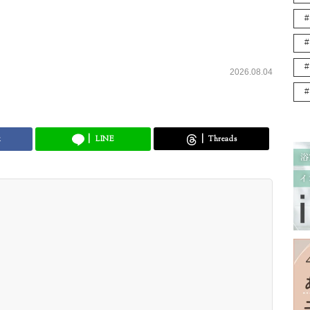
2026.08.04
k
LINE
Threads