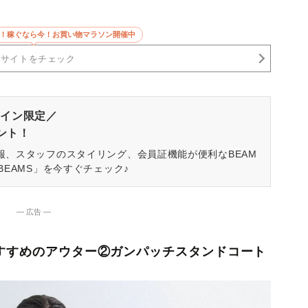
5倍！稼ぐなら今！お買い物マラソン開催中
売サイトをチェック
イン限定／
ゼント！
報、スタッフのスタイリング、会員証機能が便利なBEAM
BEAMS」を今すぐチェック♪
― 広告 ―
おすすめのアウター②ガンパッチスタンドコート