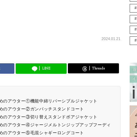
2024.01.21
k
LINE
Threads
すめのアウター①機能中綿リバーシブルジャケット
すめのアウター②ガンパッチスタンドコート
すめのアウター③切り替えスタンドボアジャケット
すめのアウター④ジャージメルトンジップアップフーディ
すめのアウター⑤毛混シャギーロングコート