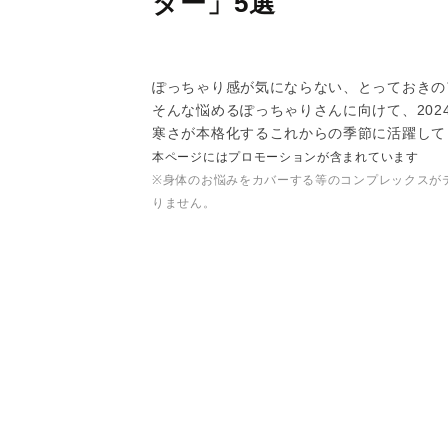
ター」5選
ぽっちゃり感が気にならない、とっておきの
そんな悩めるぽっちゃりさんに向けて、202
寒さが本格化するこれからの季節に活躍して
本ページにはプロモーションが含まれています
※身体のお悩みをカバーする等のコンプレックスが
りません。