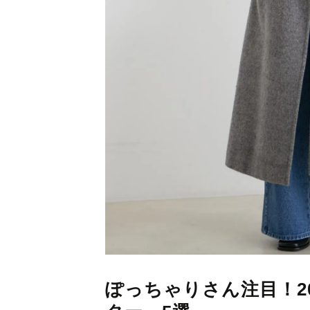
ぽっちゃりさん注目！2