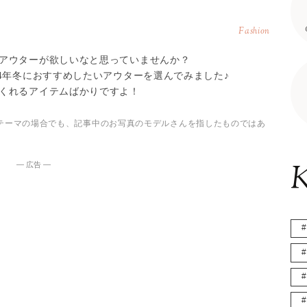
Fashion
アウターが欲しいなと思っていませんか？
4年冬におすすめしたいアウターを選んでみました♪
くれるアイテムばかりですよ！
テーマの場合でも、記事中のお写真のモデルさんを指したものではあ
K
― 広告 ―