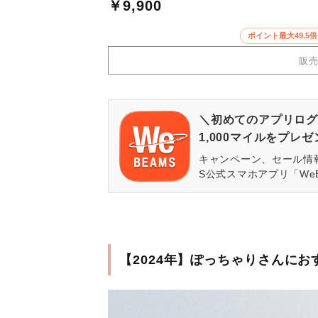
￥9,900
ポイント最大49.
販
＼初めてのアプリログ
1,000マイルをプレ
キャンペーン、セール情
S公式スマホアプリ「We
【2024年】ぽっちゃりさんに