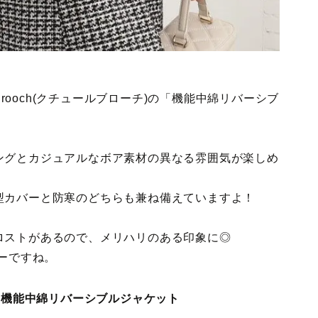
Brooch(クチュールブローチ)の「機能中綿リバーシブ
ングとカジュアルなボア素材の異なる雰囲気が楽しめ
型カバーと防寒のどちらも兼ね備えていますよ！
ロストがあるので、メリハリのある印象に◎
ターですね。
ローチ)機能中綿リバーシブルジャケット