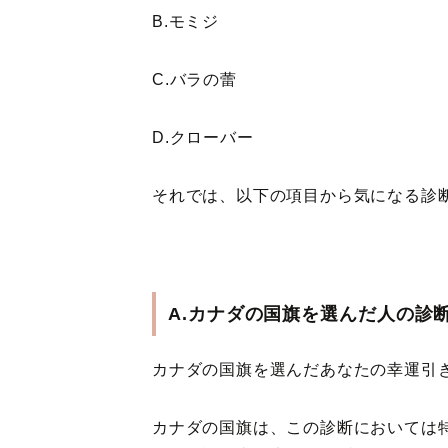
B.モミジ
C.バラの蕾
D.クローバー
それでは、以下の項目から気になる診
A.カナダの国旗を選んだ人の診
カナダの国旗を選んだあなたの幸運引き
カナダの国旗は、この診断においては