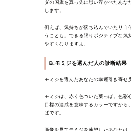
ダの国旗を真っ先に思い浮かべたあな
します。
例えば、気持ちが落ち込んでいたり自
うことも。できる限りポジティブな気
やすくなりますよ。
B.モミジを選んだ人の診断結果
モミジを選んだあなたの幸運引き寄せ度
モミジは、赤く色づいた葉っぱ。色彩
目標の達成を意味するカラーですから
ぱです。
画像を見てモミジを連想したあなたは