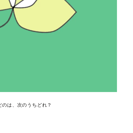
だのは、次のうちどれ？