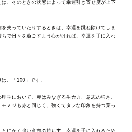
たは、そのときの状態によって幸運引き寄せ度が上下
信を失っていたりするときは、幸運を跳ね除けてしま
持ちで日々を過ごすよう心がければ、幸運を手に入れ
は、「100」です。
心理学において、赤はみなぎる生命力、意志の強さ、
、モミジも赤と同じく、強くてタフな印象を持つ葉っ
、とにかく強い意志の持ち主。幸運を手に入れるため