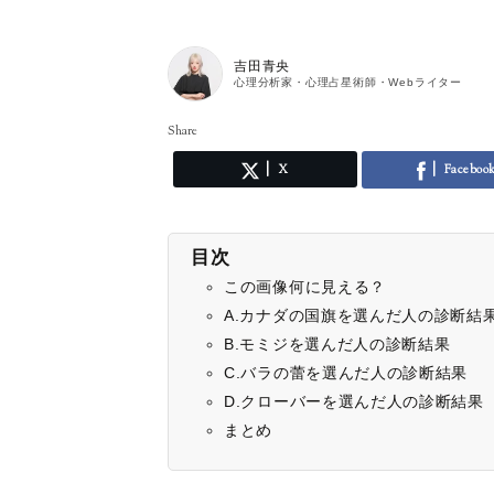
吉田青央
心理分析家・心理占星術師・Webライター
Share
X
Faceboo
目次
この画像何に見える？
A.カナダの国旗を選んだ人の診断結
B.モミジを選んだ人の診断結果
C.バラの蕾を選んだ人の診断結果
D.クローバーを選んだ人の診断結果
まとめ