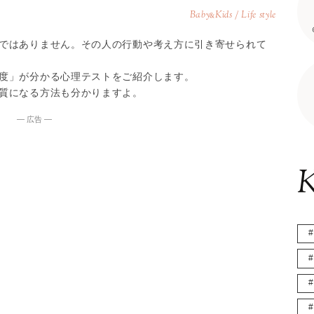
Baby
Kids / Life style
&
ではありません。その人の行動や考え方に引き寄せられて
度」が分かる心理テストをご紹介します。
質になる方法も分かりますよ。
― 広告 ―
K