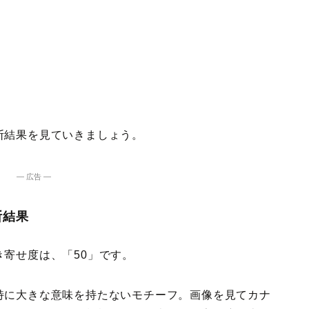
断結果を見ていきましょう。
― 広告 ―
断結果
寄せ度は、「50」です。
特に大きな意味を持たないモチーフ。画像を見てカナ