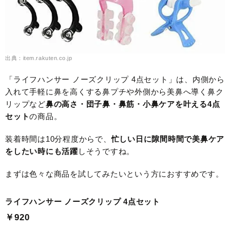
出典：item.rakuten.co.jp
「ライフハンサー ノーズクリップ 4点セット」は、内側から
入れて手軽に鼻を高くする鼻プチや外側から美鼻へ導く鼻ク
リップなど
鼻の高さ・団子鼻・鼻筋・小鼻ケアを叶える4点
セット
の商品。
装着時間は10分程度からで、
忙しい日に隙間時間で美鼻ケア
をしたい時にも活躍
しそうですね。
まずは色々な商品を試してみたいという方におすすめです。
ライフハンサー ノーズクリップ 4点セット
￥920