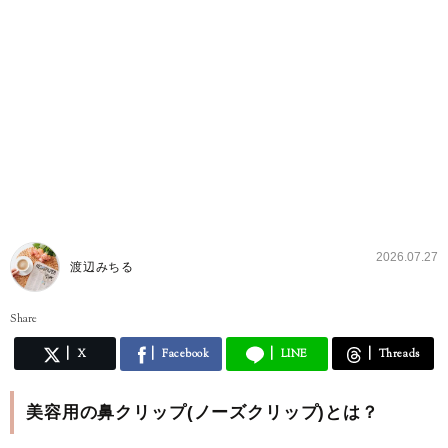
2026.07.27
渡辺みちる
Share
X
Facebook
LINE
Threads
美容用の鼻クリップ(ノーズクリップ)とは？