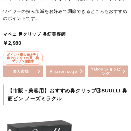
ワイヤーの挟み加減をお好みで調節できるところもおすすめ
のポイントです。
マベニ 鼻クリップ 鼻筋美容師
￥2,980
ポイント最大49.5倍！
稼ぐなら今！お買い物
マラソン開催中
Yahoo!ショッピ
楽天市場
Amazon.co.jp
ング
【市販・美容用】おすすめ鼻クリップ③SUULLI 鼻
筋ピン ノーズミラクル