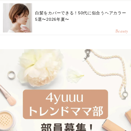
白髪をカバーできる！50代に似合うヘアカラー
5選〜2026年夏〜
Beauty