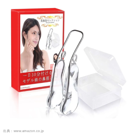
出典：www.amazon.co.jp