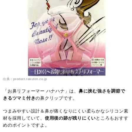
出典：product.rakuten.co.jp
「お鼻リフォーマー ハナハナ」は、
鼻に挟む強さを調節で
きるツマミ付き
の鼻クリップです。
つまみやすい設計＆鼻が痛くなりにくい柔らかなシリコン素
材を採用していて、
使用後の跡が残りにくい
ところもおすす
めのポイントですよ。