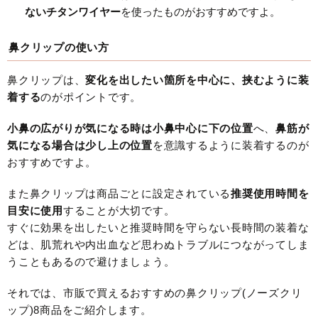
ないチタンワイヤー
を使ったものがおすすめですよ。
鼻クリップの使い方
鼻クリップは、
変化を出したい箇所を中心に、挟むように装
着する
のがポイントです。
小鼻の広がりが気になる時は小鼻中心に下の位置
へ、
鼻筋が
気になる場合は少し上の位置
を意識するように装着するのが
おすすめですよ。
また鼻クリップは商品ごとに設定されている
推奨使用時間を
目安に使用
することが大切です。
すぐに効果を出したいと推奨時間を守らない長時間の装着な
どは、肌荒れや内出血など思わぬトラブルにつながってしま
うこともあるので避けましょう。
それでは、市販で買えるおすすめの鼻クリップ(ノーズクリ
ップ)8商品をご紹介します。