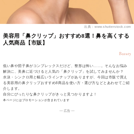
出典：www.shutterstock.com
美容用「鼻クリップ」おすすめ8選！鼻を高くする
人気商品【市販】
Beauty
低い鼻や団子鼻がコンプレックスだけど、整形は怖い……。そんなお悩み
解決に、美鼻に近づけると人気の「鼻クリップ」を試してみませんか？
水泳・シンクロ用と幅広いラインナップがありますが、今回は市販で買え
る美容用の鼻クリップおすすめ8商品を使い方・選び方などとあわせてご紹
介します。
自分にぴったりな鼻クリップがきっと見つかりますよ！
本ページにはプロモーションが含まれています
― 広告 ―