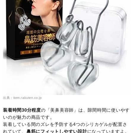
出典：item.rakuten.co.jp
装着時間30分程度
の「美鼻美容師」は、隙間時間に使いやす
いのが魅力の商品です。
装着している間のズレを予防する4つのシリカゲルが配置さ
れていて、
鼻筋にフィットしやすい設計
になっていますよ。