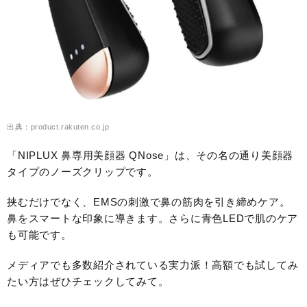
出典：product.rakuten.co.jp
「NIPLUX 鼻専用美顔器 QNose」は、その名の通り美顔器
タイプのノーズクリップです。
挟むだけでなく、EMSの刺激で鼻の筋肉を引き締めケア。
鼻をスマートな印象に導きます。さらに青色LEDで肌のケア
も可能です。
メディアでも多数紹介されている実力派！高額でも試してみ
たい方はぜひチェックしてみて。