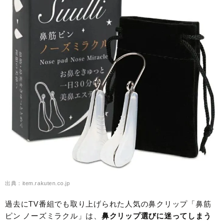
出典：item.rakuten.co.jp
過去にTV番組でも取り上げられた人気の鼻クリップ「鼻筋
ピン ノーズミラクル」は、
鼻クリップ選びに迷ってしまう