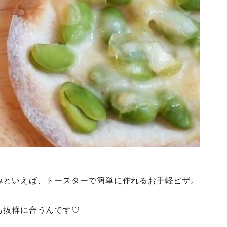
みといえば、トースターで簡単に作れるお手軽ピザ。
も抜群に合うんです♡