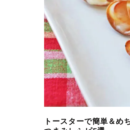
トースターで簡単＆め