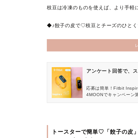
枝豆は冷凍のものを使えば、より手軽
◆♪餃子の皮で♡枝豆とチーズのひとく
アンケート回答で、ス
応募は簡単！Fitbit In
4MOONでキャンペーン
トースターで簡単♡「餃子の皮