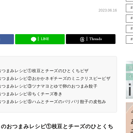
2023.06.16
k
LINE
Threads
おつまみレシピ①枝豆とチーズのひとくちピザ
おつまみレシピ②おかかネギチーズのミニクリスピーピザ
おつまみレシピ③ツナマヨとゆで卵のおつまみ餃子
おつまみレシピ④ちくチーズ巻き
おつまみレシピ⑤ハムとチーズのパリパリ餃子の皮包み
」のおつまみレシピ①枝豆とチーズのひとくち