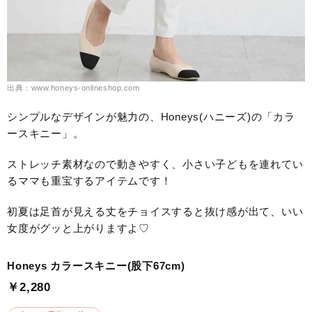
出典：www.honeys-onlineshop.com
シンプルなデザインが魅力の、Honeys(ハニーズ)の「カラ
ースキニー」。
ストレッチ素材なので動きやすく、小さい子どもを連れてい
るママも重宝するアイテムです！
初夏は足首が見える丈をチョイスすると抜け感が出て、いい
女度がグッと上がりますよ♡
Honeys カラースキニー(股下67cm)
￥2,280