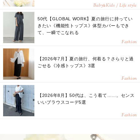
Baby
Kids / Life style
&
50代【GLOBAL WORK】夏の旅行に持ってい
きたい《機能性トップス》体型カバーもでき
て、一瞬でこなれる
Fashion
【2026年7月】夏の旅行、何着る？さらりと過
ごせる《冷感トップス》3選
Fashion
【2026年8月】50代は、こう着て……。センス
いいブラウスコーデ5選
Fashion