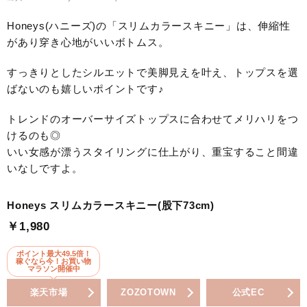
Honeys(ハニーズ)の「スリムカラースキニー」は、伸縮性
があり穿き心地がいいボトムス。
すっきりとしたシルエットで美脚見えを叶え、トップスを選
ばないのも嬉しいポイントです♪
トレンドのオーバーサイズトップスに合わせてメリハリをつ
けるのも◎
いい女感が漂うスタイリングに仕上がり、重宝すること間違
いなしですよ。
Honeys スリムカラースキニー(股下73cm)
￥1,980
ポイント最大49.5倍！
稼ぐなら今！お買い物
マラソン開催中
楽天市場
ZOZOTOWN
公式EC