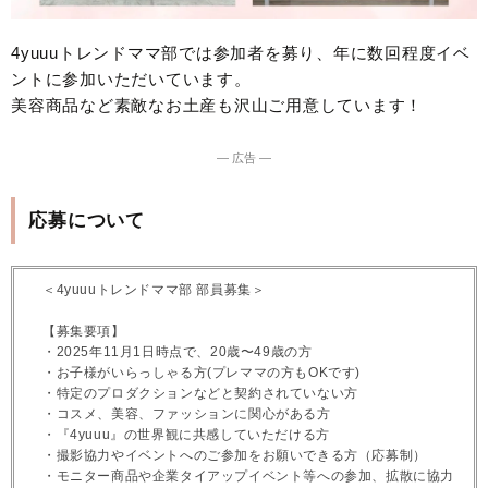
4yuuuトレンドママ部では参加者を募り、年に数回程度イベ
ントに参加いただいています。
美容商品など素敵なお土産も沢山ご用意しています！
― 広告 ―
応募について
＜4yuuuトレンドママ部 部員募集＞
【募集要項】
・2025年11月1日時点で、20歳〜49歳の方
・お子様がいらっしゃる方(プレママの方もOKです)
・特定のプロダクションなどと契約されていない方
・コスメ、美容、ファッションに関心がある方
・『4yuuu』の世界観に共感していただける方
・撮影協力やイベントへのご参加をお願いできる方（応募制）
・モニター商品や企業タイアップイベント等への参加、拡散に協力