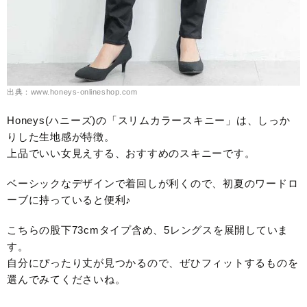
出典：www.honeys-onlineshop.com
Honeys(ハニーズ)の「スリムカラースキニー」は、しっか
りした生地感が特徴。
上品でいい女見えする、おすすめのスキニーです。
ベーシックなデザインで着回しが利くので、初夏のワードロ
ーブに持っていると便利♪
こちらの股下73cmタイプ含め、5レングスを展開していま
す。
自分にぴったり丈が見つかるので、ぜひフィットするものを
選んでみてくださいね。