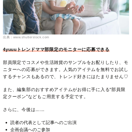
出典：www.shutterstock.com
4yuuuトレンドママ部限定のモニターに応募できる
部員限定でコスメや生活雑貨のサンプルをお配りしたり、モ
ニターへの応募ができます。人気のアイテムを無料でお試し
するチャンスもあるので、トレンド好きにはたまりません♡
また、編集部のおすすめアイテムがお得に手に入る“部員限
定クーポン”などもご用意する予定です。
さらに、今後は……
読者の代表として記事へのご出演
企画会議へのご参加