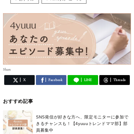
Share
X
Facebook
LINE
Threads
おすすめ記事
SNS発信が好きな方へ、限定モニターに参加で
きるチャンスも！【4yuuuトレンドママ部】部
員募集中