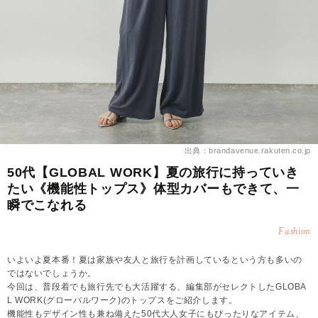
出典：brandavenue.rakuten.co.jp
50代【GLOBAL WORK】夏の旅行に持っていき
たい《機能性トップス》体型カバーもできて、一
瞬でこなれる
Fashion
いよいよ夏本番！夏は家族や友人と旅行を計画しているという方も多いの
ではないでしょうか。
今回は、普段着でも旅行先でも大活躍する、編集部がセレクトしたGLOBA
L WORK(グローバルワーク)のトップスをご紹介します。
機能性もデザイン性も兼ね備えた50代大人女子にもぴったりなアイテム、