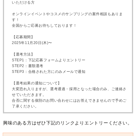
いただける方
オンラインイベントやコスメのサンプリングの案件相談もありま
す！
全国からご応募お待ちしております！
【応募期間】
2025年11月20日(木)〜
【選考方法】
STEP1：下記応募フォームよりエントリー
STEP2：書類選考
STEP3：合格された方にのみメールで通知
【選考結果の通知について】
大変恐れ入りますが、選考通過・採用となった場合のみ、ご連絡さ
せていただきます。
合否に関する個別のお問い合わせにはお答えできませんので予めご
了承ください。
興味のある方はぜひ下記のリンクよりエントリーください。