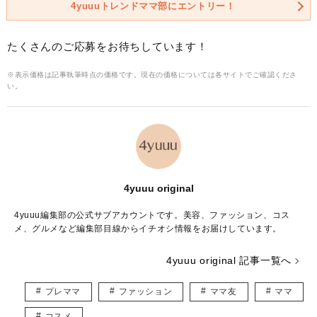
4yuuuトレンドママ部にエントリー！
たくさんのご応募をお待ちしています！
※表示価格は記事執筆時点の価格です。現在の価格については各サイトでご確認くださ
い。
4yuuu original
4yuuu編集部の公式サブアカウントです。美容、ファッション、コス
メ、グルメなど編集部目線からイチオシ情報をお届けしています。
4yuuu original 記事一覧へ
プレママ
ファッション
ママ友
ママ
コスメ