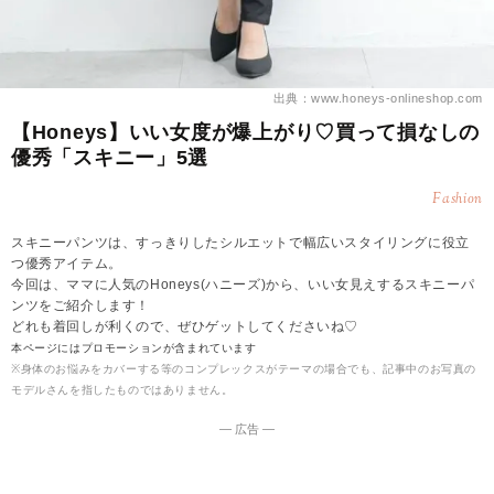
出典：www.honeys-onlineshop.com
【Honeys】いい女度が爆上がり♡買って損なしの
優秀「スキニー」5選
Fashion
スキニーパンツは、すっきりしたシルエットで幅広いスタイリングに役立
つ優秀アイテム。
今回は、ママに人気のHoneys(ハニーズ)から、いい女見えするスキニーパ
ンツをご紹介します！
どれも着回しが利くので、ぜひゲットしてくださいね♡
本ページにはプロモーションが含まれています
※身体のお悩みをカバーする等のコンプレックスがテーマの場合でも、記事中のお写真の
モデルさんを指したものではありません。
― 広告 ―