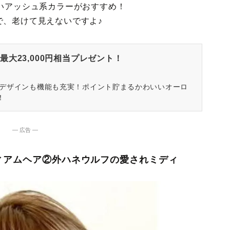
いアッシュ系カラーがおすすめ！
で、老けて見えないですよ♪
大23,000円相当プレゼント！
はデザインも機能も充実！ポイント貯まるかわいいオーロ
！
― 広告 ―
ィアムヘア②外ハネウルフの愛されミディ