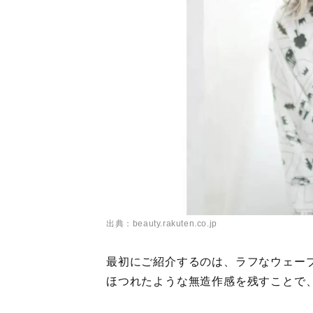
出典：beauty.rakuten.co.jp
最初にご紹介するのは、ラフなウェー
ほつれたような無造作感を残すことで