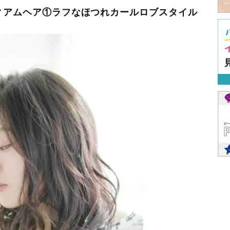
ィアムヘア①ラフなほつれカールロブスタイル