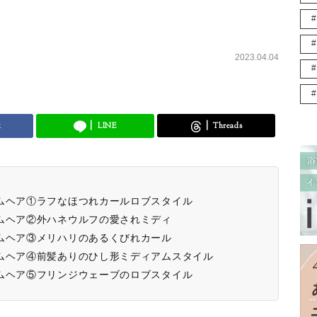
2023.04.04
k
LINE
Threads
ムヘア①ラフなほつれカールロブスタイル
ムヘア②外ハネウルフの愛されミディ
ムヘア③メリハリのあるくびれカール
ムヘア④前髪ありのひし形ミディアムスタイル
ムヘア⑤フリンジウェーブのロブスタイル