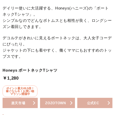
デイリー使いに大活躍する、Honeys(ハニーズ)の「ボート
ネックTシャツ」。
シンプルなのでどんなボトムスとも相性が良く、ロングシー
ズン着回しできます。
デコルテがきれいに見えるボートネックは、大人女子コーデ
にぴったり。
ジャケットの下にも着やすく、働くママにもおすすめのトッ
プスです。
Honeys ボートネックTシャツ
￥1,280
ポイント最大49.5倍！
稼ぐなら今！お買い物
マラソン開催中
楽天市場
ZOZOTOWN
公式EC