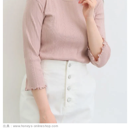
出典：www.honeys-onlineshop.com