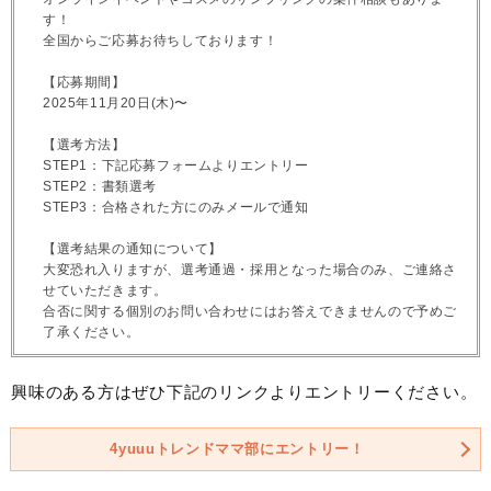
す！
全国からご応募お待ちしております！
【応募期間】
2025年11月20日(木)〜
【選考方法】
STEP1：下記応募フォームよりエントリー
STEP2：書類選考
STEP3：合格された方にのみメールで通知
【選考結果の通知について】
大変恐れ入りますが、選考通過・採用となった場合のみ、ご連絡さ
せていただきます。
合否に関する個別のお問い合わせにはお答えできませんので予めご
了承ください。
興味のある方はぜひ下記のリンクよりエントリーください。
4yuuuトレンドママ部にエントリー！