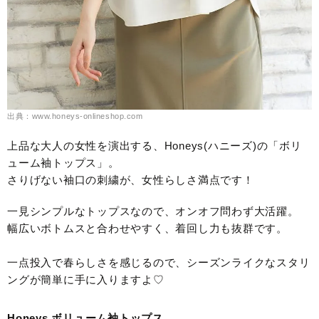
出典：www.honeys-onlineshop.com
上品な大人の女性を演出する、Honeys(ハニーズ)の「ボリ
ューム袖トップス」。
さりげない袖口の刺繍が、女性らしさ満点です！
一見シンプルなトップスなので、オンオフ問わず大活躍。
幅広いボトムスと合わせやすく、着回し力も抜群です。
一点投入で春らしさを感じるので、シーズンライクなスタリ
ングが簡単に手に入りますよ♡
Honeys ボリューム袖トップス