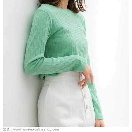
出典：www.honeys-onlineshop.com