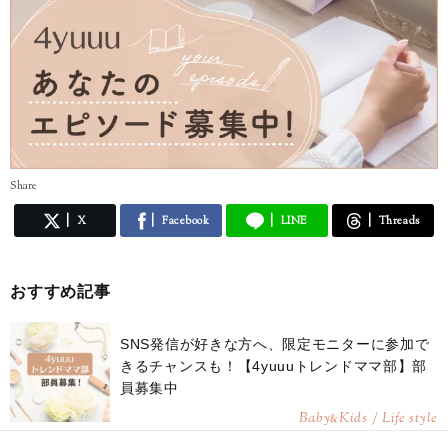
Share
X
Facebook
LINE
Threads
おすすめ記事
SNS発信が好きな方へ、限定モニターに参加で
きるチャンスも！【4yuuuトレンドママ部】部
員募集中
Baby
Kids / Life style
&