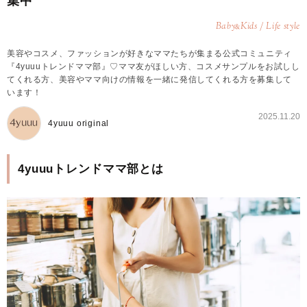
集中
Baby
Kids / Life style
&
美容やコスメ、ファッションが好きなママたちが集まる公式コミュニティ
『4yuuuトレンドママ部』♡ママ友がほしい方、コスメサンプルをお試しし
てくれる方、美容やママ向けの情報を一緒に発信してくれる方を募集して
います！
2025.11.20
4yuuu original
4yuuuトレンドママ部とは