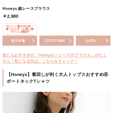
Honeys 総レースブラウス
￥2,680
ポイント最大49.5倍！
稼ぐなら今！お買い物
マラソン開催中
楽天市場
ZOZOTOWN
公式EC
他にもおすすめの「Honeys(ハニーズ)のアイテム」がたく
さん！気になる方は、こちらをチェック！
【Honeys】着回しが利く大人トップスおすすめ④
ボートネックTシャツ