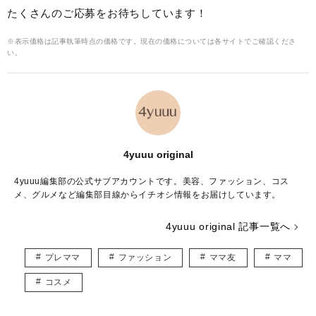
たくさんのご応募をお待ちしています！
※表示価格は記事執筆時点の価格です。現在の価格については各サイトでご確認くださ
い。
4yuuu original
4yuuu編集部の公式サブアカウントです。美容、ファッション、コス
メ、グルメなど編集部目線からイチオシ情報をお届けしています。
4yuuu original 記事一覧へ
プレママ
ファッション
ママ友
ママ
コスメ