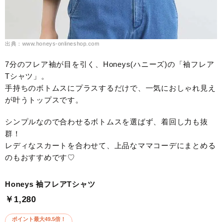
出典：www.honeys-onlineshop.com
7分のフレア袖が目を引く、Honeys(ハニーズ)の「袖フレア
Tシャツ」。
手持ちのボトムスにプラスするだけで、一気におしゃれ見え
が叶うトップスです。
シンプルなので合わせるボトムスを選ばず、着回し力も抜
群！
レディなスカートを合わせて、上品なママコーデにまとめる
のもおすすめです♡
Honeys 袖フレアTシャツ
￥1,280
ポイント最大49.5倍！