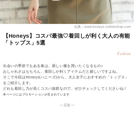
出典：www.honeys-onlineshop.com
【Honeys】コスパ最強♡着回しが利く大人の有能
「トップス」5選
Fashion
出会いの季節でもある春は、新しい服を買いたくなるもの♪
おしゃれさはもちろん、着回しが利くアイテムだと嬉しいですよね。
そこで今回はHoneys(ハニーズ)から、大人女子におすすめの「トップス」
をご紹介します。
どれも着回し力が高くコスパ抜群なので、ぜひチェックしてくださいね！
本ページにはプロモーションが含まれています
― 広告 ―