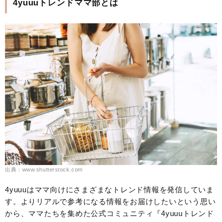
4yuuuトレンドママ部とは
出典：www.shutterstock.com
4yuuuはママ向けにさまざまなトレンド情報を発信していま
す。よりリアルで参考になる情報をお届けしたいという思い
から、ママたちを集めた公式コミュニティ『4yuuuトレンド