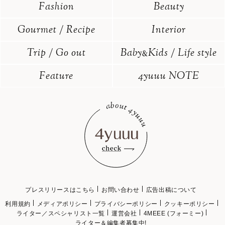
Fashion
Beauty
Gourmet / Recipe
Interior
Trip / Go out
Baby
Kids / Life style
&
Feature
4yuuu NOTE
プレスリリースはこちら
お問い合わせ
広告出稿について
利用規約
メディアポリシー
プライバシーポリシー
クッキーポリシー
ライター／スペシャリスト一覧
運営会社
4MEEE (フォーミー)
ライター＆編集者募集中!