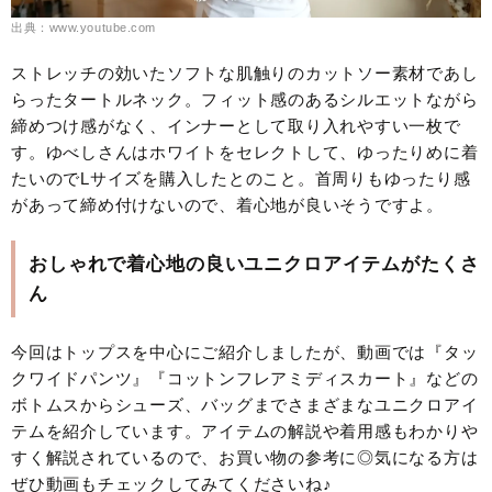
出典：www.youtube.com
ストレッチの効いたソフトな肌触りのカットソー素材であし
らったタートルネック。フィット感のあるシルエットながら
締めつけ感がなく、インナーとして取り入れやすい一枚で
す。ゆべしさんはホワイトをセレクトして、ゆったりめに着
たいのでLサイズを購入したとのこと。首周りもゆったり感
があって締め付けないので、着心地が良いそうですよ。
おしゃれで着心地の良いユニクロアイテムがたくさ
ん
今回はトップスを中心にご紹介しましたが、動画では『タッ
クワイドパンツ』『コットンフレアミディスカート』などの
ボトムスからシューズ、バッグまでさまざまなユニクロアイ
テムを紹介しています。アイテムの解説や着用感もわかりや
すく解説されているので、お買い物の参考に◎気になる方は
ぜひ動画もチェックしてみてくださいね♪