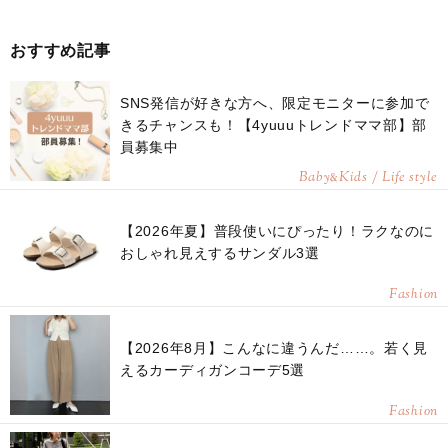
おすすめ記事
SNS発信が好きな方へ、限定モニターに参加で
きるチャンスも！【4yuuuトレンドママ部】部
員募集中
Baby
Kids / Life style
&
【2026年夏】普段使いにぴったり！ラクなのに
おしゃれ見えするサンダル3選
Fashion
【2026年8月】こんなに違うんだ……。若く見
えるカーディガンコーデ5選
Fashion