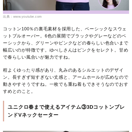
出典：www.youtube.com
コットン100％の裏毛素材を採用した、ベーシックなスウェ
ットプルオーバー。6色の展開でブラックやグレーなどのベ
ーシックから、グリーンやピンクなどの春らしい色合いまで
幅広いのが特徴です。ゆべしさんはピンクをセレクト。甘め
で春らしい風合いが魅力ですね。
程よくゆったり感があり、丸みのあるシルエットのデザイ
ン。長すぎず短すぎない丈感と、アームホールが広めなので
動きやすそうですね。一枚でも重ね着もできそうなのでおす
すめとのこと。
ユニクロ春まで使えるアイテム③3Dコットンブレ
ンドVネックセーター