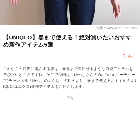
出典：www.youtube.com
【UNIQLO】春まで使える！絶対買いたいおすす
め新作アイテム5選
Fashion
これからの時期に購入する服は、春先まで着回せるような万能アイテムを
選びたいところですね。そこで今回は、ゆべしさんのYouTube(ユーチュー
ブ)チャンネル「ゆべしのくらし」の動画より、春まで使えるおすすめのUN
IQLO(ユニクロ)新作アイテムをご紹介します。
― 広告 ―