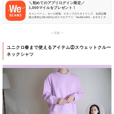
＼初めてのアプリログイン限定／
1,000マイルをプレゼント！
キャンペーン、セール情報、スタッフのスタイリング、会員証機
能が便利なBEAMS公式スマホアプリ「WeBEAMS」を今すぐチェ
ック♪
― 広告 ―
ユニクロ春まで使えるアイテム②スウェットクルー
ネックシャツ