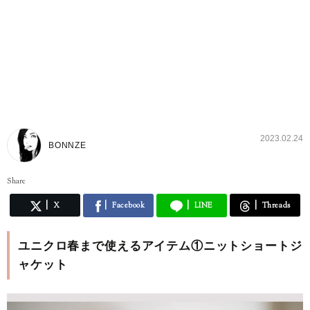
2023.02.24
BONNZE
Share
X
Facebook
LINE
Threads
ユニクロ春まで使えるアイテム①ニットショートジ
ャケット