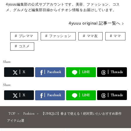
4yuuu編集部の公式サブアカウントです。美容、ファッション、コス
メ、グルメなど編集部目線からイチオシ情報をお届けしています。
4yuuu original 記事一覧へ
プレママ
ファッション
ママ友
ママ
コスメ
Share
X
Facebook
LINE
Threads
Share
X
Facebook
LINE
Threads
TOP
Fashion
【UNIQLO】春まで使える！絶対買いたいおすすめ新作
アイテム5選