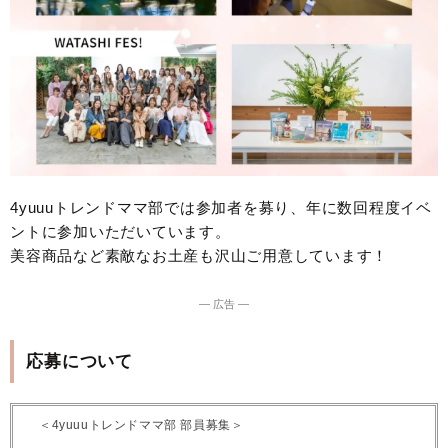
4yuuuトレンドママ部では参加者を募り、年に数回程度イベ
ントに参加いただいています。
美容商品など素敵なお土産も沢山ご用意しています！
― 広告 ―
応募について
＜4yuuuトレンドママ部 部員募集＞