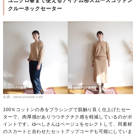
ユニクロ春まで使えるアイテム④スムースコットン
クルーネックセーター
出典：www.youtube.com
100％コットンの糸をブラシングで肌触り良く仕上げたセー
ターで、肉厚感がありつつチクチク感を軽減しているのがポ
イントです。ゆべしさんはベージュをセレクトして、同素材
のスカートと合わせたセットアップコーデも可能にしていま