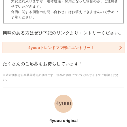
大変恐れ入りますが、選考通過・採用となった場合のみ、ご連絡さ
せていただきます。
合否に関する個別のお問い合わせにはお答えできませんので予めご
了承ください。
興味のある方はぜひ下記のリンクよりエントリーください。
4yuuuトレンドママ部にエントリー！
たくさんのご応募をお待ちしています！
※表示価格は記事執筆時点の価格です。現在の価格については各サイトでご確認くださ
い。
4yuuu original