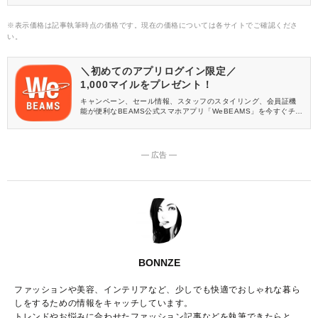
※表示価格は記事執筆時点の価格です。現在の価格については各サイトでご確認くださ
い。
＼初めてのアプリログイン限定／
1,000マイルをプレゼント！
キャンペーン、セール情報、スタッフのスタイリング、会員証機
能が便利なBEAMS公式スマホアプリ「WeBEAMS」を今すぐチェ
ック♪
― 広告 ―
BONNZE
ファッションや美容、インテリアなど、少しでも快適でおしゃれな暮ら
しをするための情報をキャッチしています。
トレンドやお悩みに合わせたファッション記事などを執筆できたらと思