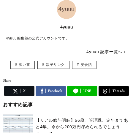
4yuuu
4yuuu編集部の公式アカウントです。
4yuuu 記事一覧へ
習い事
親子リンク
英会話
Share
X
Facebook
LINE
Threads
おすすめ記事
【リアル給与明細】56歳、管理職。定年まであ
と4年。今から200万円貯められるでしょう