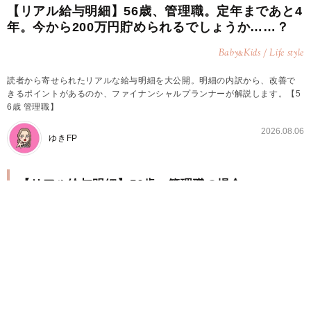
【リアル給与明細】56歳、管理職。定年まであと4
年。今から200万円貯められるでしょうか……？
Baby
Kids / Life style
&
読者から寄せられたリアルな給与明細を大公開。明細の内訳から、改善で
きるポイントがあるのか、ファイナンシャルプランナーが解説します。【5
6歳 管理職】
2026.08.06
ゆきFP
【リアル給与明細】56歳、管理職の場合