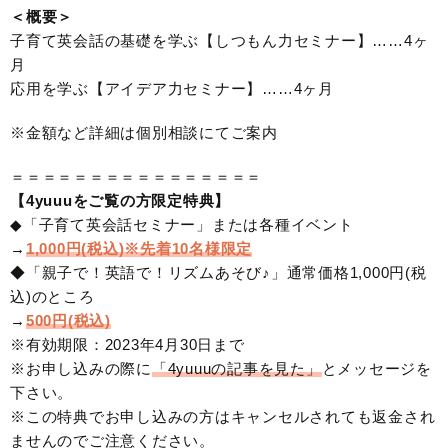
＜概要＞
子育て英会話の基礎を学ぶ【しつもん力セミナー】……4ヶ
月
応用を学ぶ【アイデア力セミナー】……4ヶ月
※金額など詳細は個別相談にてご案内
＝＝＝＝＝＝＝＝＝＝＝＝＝＝＝＝
【4yuuuをご覧の方限定特典】
◆「子育て英会話セミナー」または各種イベント
→
1,000円(税込)※先着10名様限定
◆「親子で！英語で！リズムあそび♪」通常価格1,000円(税
込)のところ
→
500円(税込)
※有効期限：2023年4月30日まで
※お申し込みの際に
「4yuuuの記事を見た」
とメッセージを
下さい。
※この特典でお申し込みの方はキャンセルされても返金され
ませんのでご注意ください。