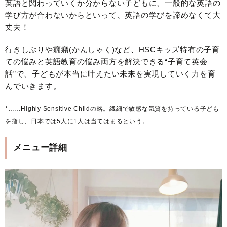
英語と関わっていくか分からない子どもに、一般的な英語の
学び方が合わないからといって、英語の学びを諦めなくて大
丈夫！
行きしぶりや癇癪(かんしゃく)など、HSCキッズ特有の子育
ての悩みと英語教育の悩み両方を解決できる“子育て英会
話”で、子どもが本当に叶えたい未来を実現していく力を育
んでいきます。
*……Highly Sensitive Childの略。繊細で敏感な気質を持っている子ども
を指し、日本では5人に1人は当てはまるという。
メニュー詳細