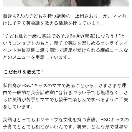
自身も2人の子どもを持つ講師の「上田さおり」が、ママ向
けに子育て英会話を教える活動を行っています。
“子ども達と一緒に英語であそぶBuddy(親友)になろう！”と
いうコンセプトのもと、親子で英語を楽しめるオンラインイ
ベントや長期間に渡り個別で講座が受けられる継続コースな
どのメニューを用意しています。
こだわりを教えて！
私自身がHSC*キッズのママであることから、さまざまな理
由で一般的な英会話教室には行きづらい子でも無理なく、さ
らに英語が苦手なママでも親子で楽しんで学べるように工夫
をしています。
英語はとってもポジティブな文化を持つ言語。HSCキッズの
子育てととても相性がいいんです。将来、どんな形で世界や