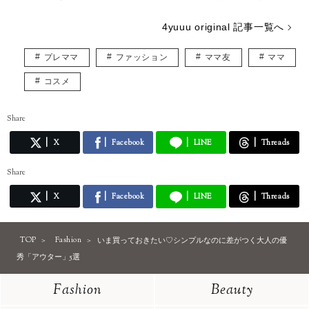
4yuuu original 記事一覧へ
プレママ
ファッション
ママ友
ママ
コスメ
Share
X
Facebook
LINE
Threads
Share
X
Facebook
LINE
Threads
TOP
Fashion
いま買っておきたい♡シンプルなのに差がつく大人の優
秀「アウター」5選
Fashion
Beauty