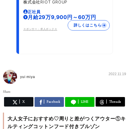
株式会社RIOT GROUP
正社員
月給29万9,900円～60万円
詳しくはこちら
スポンサー：求人ボックス
2022.11.19
yui miya
Share
X
Facebook
LINE
Threads
大人女子におすすめ♡周りと差がつくアウター①キ
ルティングコットンフード付きブルゾン