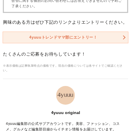
合否に関する個別のお問い合わせにはお答えできませんので予めご
了承ください。
興味のある方はぜひ下記のリンクよりエントリーください。
4yuuuトレンドママ部にエントリー！
たくさんのご応募をお待ちしています！
※表示価格は記事執筆時点の価格です。現在の価格については各サイトでご確認くださ
い。
4yuuu original
4yuuu編集部の公式サブアカウントです。美容、ファッション、コス
メ、グルメなど編集部目線からイチオシ情報をお届けしています。