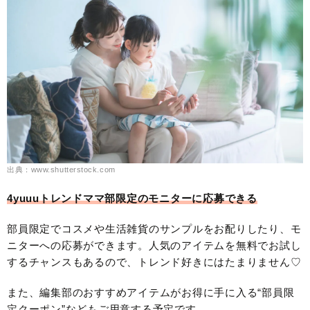
出典：www.shutterstock.com
4yuuuトレンドママ部限定のモニターに応募できる
部員限定でコスメや生活雑貨のサンプルをお配りしたり、モ
ニターへの応募ができます。人気のアイテムを無料でお試し
するチャンスもあるので、トレンド好きにはたまりません♡
また、編集部のおすすめアイテムがお得に手に入る“部員限
定クーポン”などもご用意する予定です。