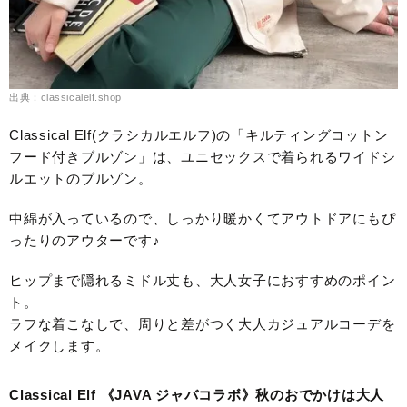
出典：classicalelf.shop
Classical Elf(クラシカルエルフ)の「キルティングコットン
フード付きブルゾン」は、ユニセックスで着られるワイドシ
ルエットのブルゾン。
中綿が入っているので、しっかり暖かくてアウトドアにもぴ
ったりのアウターです♪
ヒップまで隠れるミドル丈も、大人女子におすすめのポイン
ト。
ラフな着こなしで、周りと差がつく大人カジュアルコーデを
メイクします。
Classical Elf 《JAVA ジャバコラボ》秋のおでかけは大人