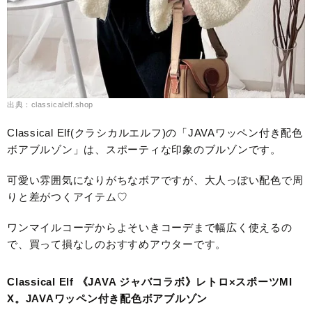
出典：classicalelf.shop
Classical Elf(クラシカルエルフ)の「JAVAワッペン付き配色
ボアブルゾン」は、スポーティな印象のブルゾンです。
可愛い雰囲気になりがちなボアですが、大人っぽい配色で周
りと差がつくアイテム♡
ワンマイルコーデからよそいきコーデまで幅広く使えるの
で、買って損なしのおすすめアウターです。
Classical Elf 《JAVA ジャバコラボ》レトロ×スポーツMI
X。JAVAワッペン付き配色ボアブルゾン