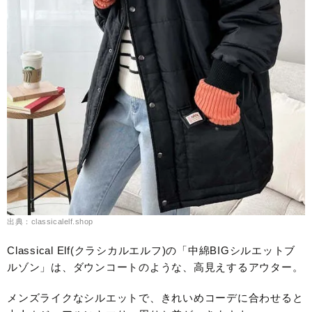
出典：classicalelf.shop
Classical Elf(クラシカルエルフ)の「中綿BIGシルエットブ
ルゾン」は、ダウンコートのような、高見えするアウター。
メンズライクなシルエットで、きれいめコーデに合わせると