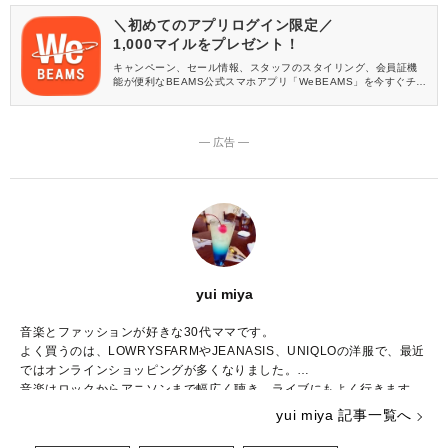
＼初めてのアプリログイン限定／
1,000マイルをプレゼント！
キャンペーン、セール情報、スタッフのスタイリング、会員証機
能が便利なBEAMS公式スマホアプリ「WeBEAMS」を今すぐチェ
ック♪
― 広告 ―
yui miya
音楽とファッションが好きな30代ママです。
よく買うのは、LOWRYSFARMやJEANASIS、UNIQLOの洋服で、最近
ではオンラインショッピングが多くなりました。
音楽はロックからアニソンまで幅広く聴き、ライブにもよく行きます。
ハリーポッターシリーズのファンで、ファンタスティックビーストの新
yui miya 記事一覧へ
作が楽しみです。
趣味はハンドメイドやイラストを描くことで、子どもが寝たあとにコツ