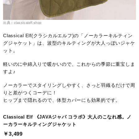
出典：classicalelf.shop
Classical Elf(クラシカルエルフ)の「ノーカラーキルティン
グジャケット」は、波型のキルティングが大人っぽいジャケ
ット。
軽いのに中綿入りで暖かいので、これからの季節に重宝しま
すよ♪
ノーカラーでスタイリングしやすく、さっと羽織るだけで周
りと差がつくコーデに！
ヒップまで隠れるので、体型カバーにも効果的です。
Classical Elf 《JAVAジャバ コラボ》大人のこなれ感。ノ
ーカラーキルティングジャケット
￥3,499