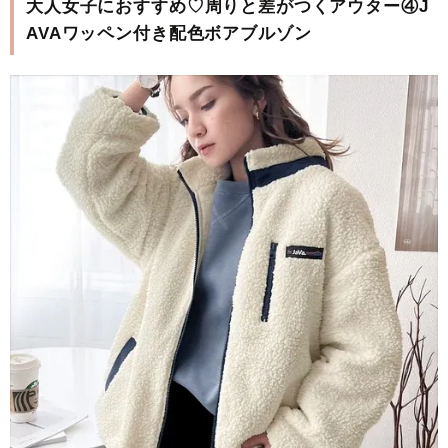
大人女子におすすめ♡周りと差がつくアウター④J
AVAワッペン付き配色ボアブルゾン