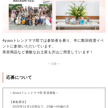
4yuuuトレンドママ部では参加者を募り、年に数回程度イベ
ントに参加いただいています。
美容商品など素敵なお土産も沢山ご用意しています！
― 広告 ―
応募について
＜4yuuuトレンドママ部 部員募集＞
【募集要項】
・2025年11月1日時点で、20歳〜49歳の方