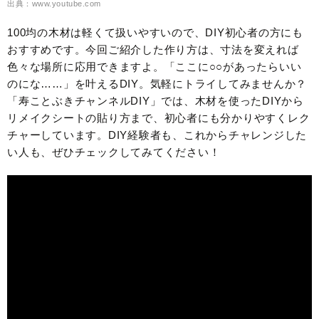
出典：www.youtube.com
100均の木材は軽くて扱いやすいので、DIY初心者の方にも
おすすめです。今回ご紹介した作り方は、寸法を変えれば
色々な場所に応用できますよ。「ここに○○があったらいい
のにな……」を叶えるDIY。気軽にトライしてみませんか？
「寿ことぶきチャンネルDIY」では、木材を使ったDIYから
リメイクシートの貼り方まで、初心者にも分かりやすくレク
チャーしています。DIY経験者も、これからチャレンジした
い人も、ぜひチェックしてみてください！