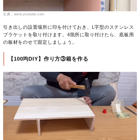
出典：www.youtube.com
引き出しの設置場所に印を付けておき、L字型のステンレス
ブラケットを取り付けます。4箇所に取り付けたら、底板用
の板材をのせて固定しましょう。
【100均DIY】作り方③箱を作る