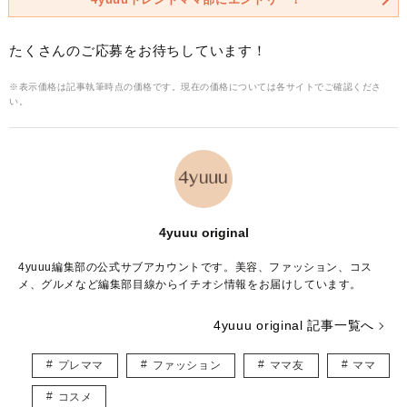
たくさんのご応募をお待ちしています！
※表示価格は記事執筆時点の価格です。現在の価格については各サイトでご確認くださ
い。
4yuuu original
4yuuu編集部の公式サブアカウントです。美容、ファッション、コス
メ、グルメなど編集部目線からイチオシ情報をお届けしています。
4yuuu original 記事一覧へ
プレママ
ファッション
ママ友
ママ
コスメ