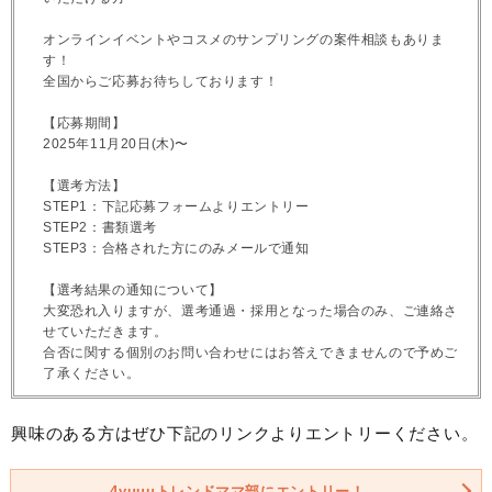
オンラインイベントやコスメのサンプリングの案件相談もありま
す！
全国からご応募お待ちしております！
【応募期間】
2025年11月20日(木)〜
【選考方法】
STEP1：下記応募フォームよりエントリー
STEP2：書類選考
STEP3：合格された方にのみメールで通知
【選考結果の通知について】
大変恐れ入りますが、選考通過・採用となった場合のみ、ご連絡さ
せていただきます。
合否に関する個別のお問い合わせにはお答えできませんので予めご
了承ください。
興味のある方はぜひ下記のリンクよりエントリーください。
4yuuuトレンドママ部にエントリー！