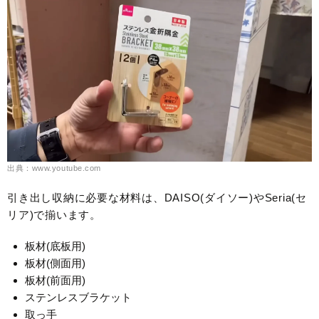
出典：www.youtube.com
引き出し収納に必要な材料は、DAISO(ダイソー)やSeria(セ
リア)で揃います。
板材(底板用)
板材(側面用)
板材(前面用)
ステンレスブラケット
取っ手