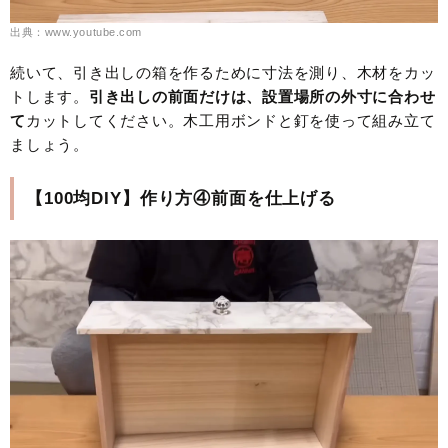
出典：www.youtube.com
続いて、引き出しの箱を作るために寸法を測り、木材をカッ
トします。
引き出しの前面だけは、設置場所の外寸に合わせ
て
カットしてください。木工用ボンドと釘を使って組み立て
ましょう。
【100均DIY】作り方④前面を仕上げる