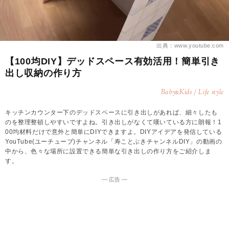
出典：www.youtube.com
【100均DIY】デッドスペース有効活用！簡単引き
出し収納の作り方
Baby
Kids / Life style
&
キッチンカウンター下のデッドスペースに引き出しがあれば、細々したも
のを整理整頓しやすいですよね。引き出しがなくて嘆いている方に朗報！1
00均材料だけで意外と簡単にDIYできますよ。DIYアイデアを発信している
YouTube(ユーチューブ)チャンネル「寿ことぶきチャンネルDIY」の動画の
中から、色々な場所に設置できる簡単な引き出しの作り方をご紹介しま
す。
― 広告 ―