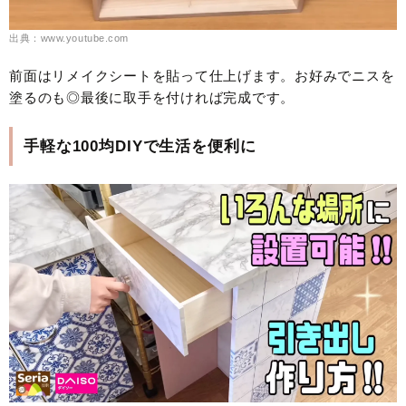
出典：www.youtube.com
前面はリメイクシートを貼って仕上げます。お好みでニスを
塗るのも◎最後に取手を付ければ完成です。
手軽な100均DIYで生活を便利に