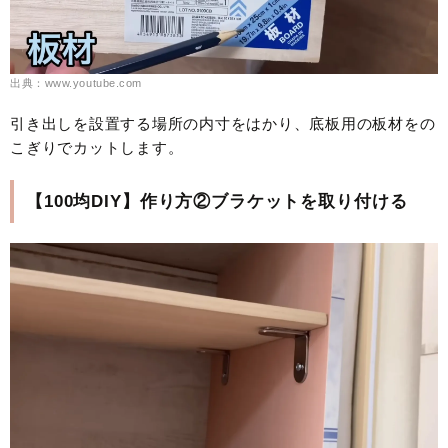
出典：www.youtube.com
引き出しを設置する場所の内寸をはかり、底板用の板材をの
こぎりでカットします。
【100均DIY】作り方②ブラケットを取り付ける