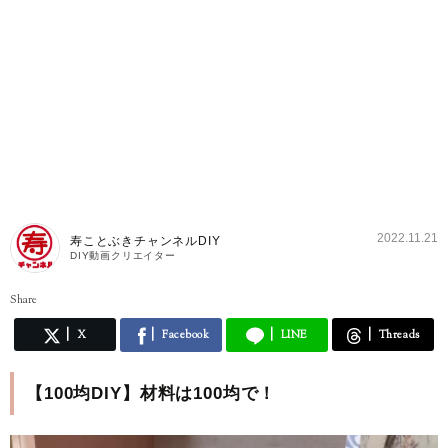
2022.11.21
寿ことぶきチャンネルDIY
DIY動画クリエイター
Share
X
Facebook
LINE
Threads
【100均DIY】材料は100均で！