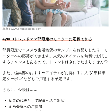
出典：www.shutterstock.com
4yuuuトレンドママ部限定のモニターに応募できる
部員限定でコスメや生活雑貨のサンプルをお配りしたり、モ
ニターへの応募ができます。人気のアイテムを無料でお試し
するチャンスもあるので、トレンド好きにはたまりません♡
また、編集部のおすすめアイテムがお得に手に入る“部員限
定クーポン”などもご用意する予定です。
さらに、今後は……
読者の代表として記事へのご出演
企画会議へのご参加