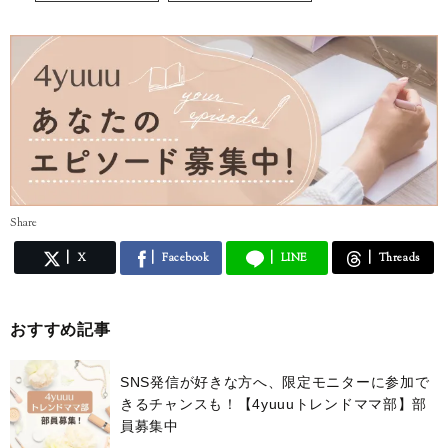
◆Instagram
https://www.instagram.com/kotobuki.channel_diy/
Share
X
Facebook
LINE
Threads
おすすめ記事
SNS発信が好きな方へ、限定モニターに参加で
きるチャンスも！【4yuuuトレンドママ部】部
員募集中