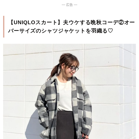
― 広告 ―
【UNIQLOスカート】夫ウケする晩秋コーデ②オー
バーサイズのシャツジャケットを羽織る♡