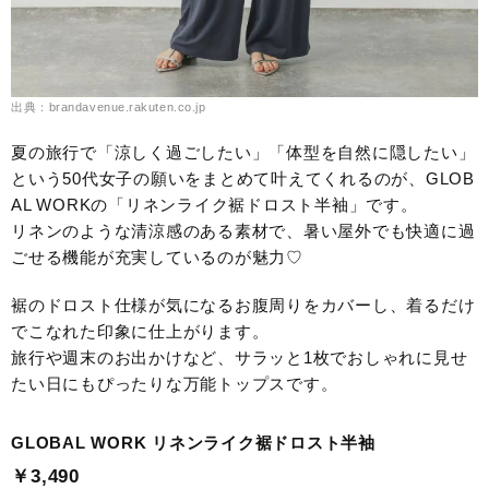
出典：brandavenue.rakuten.co.jp
夏の旅行で「涼しく過ごしたい」「体型を自然に隠したい」
という50代女子の願いをまとめて叶えてくれるのが、GLOB
AL WORKの「リネンライク裾ドロスト半袖」です。
リネンのような清涼感のある素材で、暑い屋外でも快適に過
ごせる機能が充実しているのが魅力♡
裾のドロスト仕様が気になるお腹周りをカバーし、着るだけ
でこなれた印象に仕上がります。
旅行や週末のお出かけなど、サラッと1枚でおしゃれに見せ
たい日にもぴったりな万能トップスです。
GLOBAL WORK リネンライク裾ドロスト半袖
￥3,490