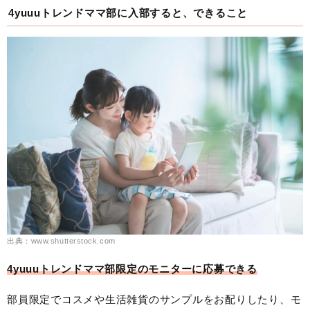
4yuuuトレンドママ部に入部すると、できること
出典：www.shutterstock.com
4yuuuトレンドママ部限定のモニターに応募できる
部員限定でコスメや生活雑貨のサンプルをお配りしたり、モ