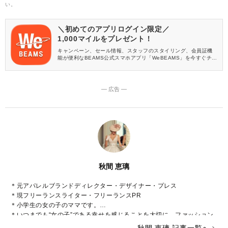
い。
＼初めてのアプリログイン限定／
1,000マイルをプレゼント！
キャンペーン、セール情報、スタッフのスタイリング、会員証機
能が便利なBEAMS公式スマホアプリ「WeBEAMS」を今すぐチェ
ック♪
― 広告 ―
秋間 恵璃
＊元アパレルブランドディレクター・デザイナー・プレス
＊現フリーランスライター・フリーランスPR
＊小学生の女の子のママです。
＊いつまでも“女の子”である幸せを感じることを大切に、ファッション
や美容などに関心をもって日々過ごしております♡
秋間 恵璃 記事一覧へ