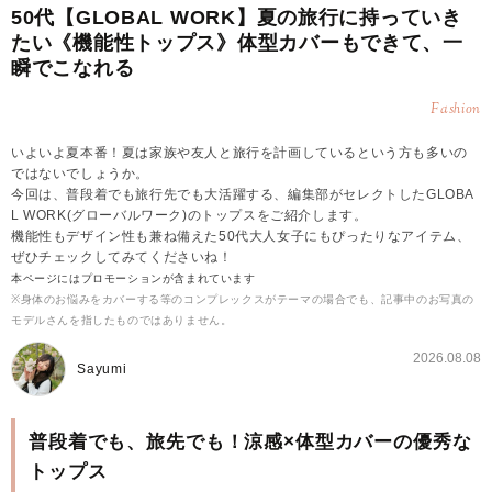
50代【GLOBAL WORK】夏の旅行に持っていき
たい《機能性トップス》体型カバーもできて、一
瞬でこなれる
Fashion
いよいよ夏本番！夏は家族や友人と旅行を計画しているという方も多いの
ではないでしょうか。
今回は、普段着でも旅行先でも大活躍する、編集部がセレクトしたGLOBA
L WORK(グローバルワーク)のトップスをご紹介します。
機能性もデザイン性も兼ね備えた50代大人女子にもぴったりなアイテム、
ぜひチェックしてみてくださいね！
本ページにはプロモーションが含まれています
※身体のお悩みをカバーする等のコンプレックスがテーマの場合でも、記事中のお写真の
モデルさんを指したものではありません。
2026.08.08
Sayumi
普段着でも、旅先でも！涼感×体型カバーの優秀な
トップス