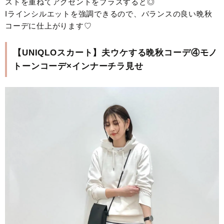
ストを重ねてアクセントをプラスすると◎
Iラインシルエットを強調できるので、バランスの良い晩秋
コーデに仕上がります♡
【UNIQLOスカート】夫ウケする晩秋コーデ④モノ
トーンコーデ×インナーチラ見せ