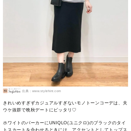
出典：www.stylehint.com
きれいめすぎずカジュアルすぎないモノトーンコーデは、夫
ウケ抜群で晩秋デートにピッタリ♡
ホワイトのパーカーにUNIQLO(ユニクロ)のブラックのタイ
トスカートを合わせるときには、アクセントとしてトップス