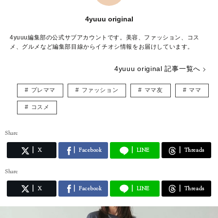
4yuuu original
4yuuu編集部の公式サブアカウントです。美容、ファッション、コス
メ、グルメなど編集部目線からイチオシ情報をお届けしています。
4yuuu original 記事一覧へ
プレママ
ファッション
ママ友
ママ
コスメ
Share
X
Facebook
LINE
Threads
Share
X
Facebook
LINE
Threads