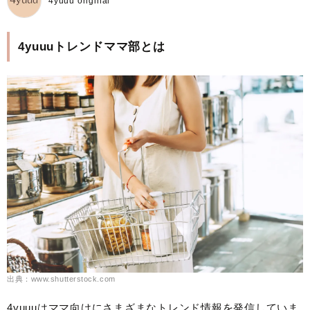
4yuuu original
4yuuuトレンドママ部とは
出典：www.shutterstock.com
4yuuuはママ向けにさまざまなトレンド情報を発信していま