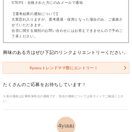
STEP3：合格された方にのみメールで通知
【選考結果の通知について】
大変恐れ入りますが、選考通過・採用となった場合のみ、ご連絡さ
せていただきます。
合否に関する個別のお問い合わせにはお答えできませんので予めご
了承ください。
興味のある方はぜひ下記のリンクよりエントリーください。
4yuuuトレンドママ部にエントリー！
たくさんのご応募をお待ちしています！
※表示価格は記事執筆時点の価格です。現在の価格については各サイトでご確認くださ
い。