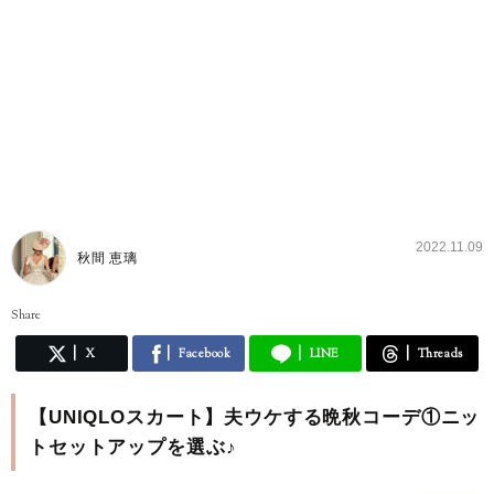
2022.11.09
秋間 恵璃
Share
X
Facebook
LINE
Threads
【UNIQLOスカート】夫ウケする晩秋コーデ①ニッ
トセットアップを選ぶ♪