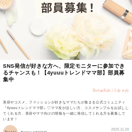
SNS発信が好きな方へ、限定モニターに参加でき
るチャンスも！【4yuuuトレンドママ部】部員募
集中
Baby
Kids / Life style
&
美容やコスメ、ファッションが好きなママたちが集まる公式コミュニティ
『4yuuuトレンドママ部』♡ママ友がほしい方、コスメサンプルをお試しし
てくれる方、美容やママ向けの情報を一緒に発信してくれる方を募集して
います！
2025.11.20