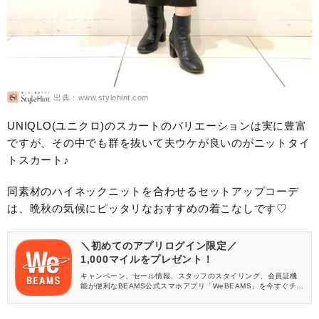
出典：www.stylehint.com
UNIQLO(ユニクロ)のスカートのバリエーションは実に豊富
ですが、その中でも群を抜いて夫ウケが良いのがニットタイ
トスカート♪
同素材のハイネックニットを合わせるセットアップコーデ
は、晩秋の気候にピッタリなおすすめの着こなしです♡
＼初めてのアプリログイン限定／
1,000マイルをプレゼント！
キャンペーン、セール情報、スタッフのスタイリング、会員証機
能が便利なBEAMS公式スマホアプリ「WeBEAMS」を今すぐチェ
ック♪