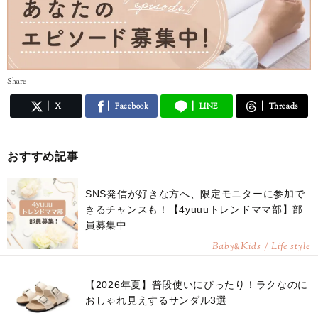
Share
X
Facebook
LINE
Threads
おすすめ記事
SNS発信が好きな方へ、限定モニターに参加で
きるチャンスも！【4yuuuトレンドママ部】部
員募集中
Baby
Kids / Life style
&
【2026年夏】普段使いにぴったり！ラクなのに
おしゃれ見えするサンダル3選