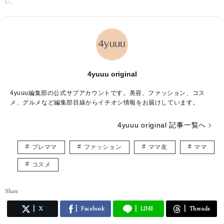
い。
4yuuu original
4yuuu編集部の公式サブアカウントです。美容、ファッション、コス
メ、グルメなど編集部目線からイチオシ情報をお届けしています。
4yuuu original 記事一覧へ
プレママ
ファッション
ママ友
ママ
コスメ
Share
X
Facebook
LINE
Threads