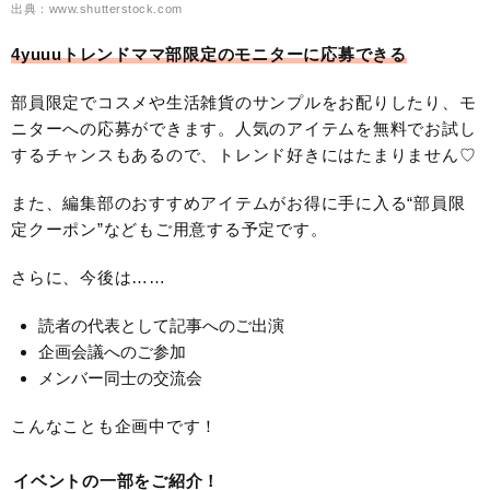
出典：www.shutterstock.com
4yuuuトレンドママ部限定のモニターに応募できる
部員限定でコスメや生活雑貨のサンプルをお配りしたり、モ
ニターへの応募ができます。人気のアイテムを無料でお試し
するチャンスもあるので、トレンド好きにはたまりません♡
また、編集部のおすすめアイテムがお得に手に入る“部員限
定クーポン”などもご用意する予定です。
さらに、今後は……
読者の代表として記事へのご出演
企画会議へのご参加
メンバー同士の交流会
こんなことも企画中です！
イベントの一部をご紹介！