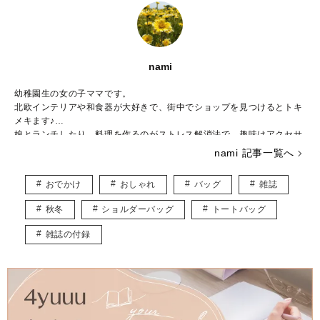
nami
幼稚園生の女の子ママです。
北欧インテリアや和食器が大好きで、街中でショップを見つけるとトキ
メキます♪
娘とランチしたり、料理を作るのがストレス解消法で、趣味はアクセサ
リー作りです。
nami 記事一覧へ
子ども用やペット用のアクセサリーを販売しつつ、いつかは大型犬と一
緒に暮らしたいなぁと夢見ています。
おでかけ
おしゃれ
バッグ
雑誌
皆様に役立つ情報を、楽しくお届けしていけたらと思います♡
秋冬
ショルダーバッグ
トートバッグ
雑誌の付録