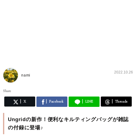
2022.10.26
nami
Share
X
Facebook
LINE
Threads
Ungridの新作！便利なキルティングバッグが雑誌
の付録に登場♪