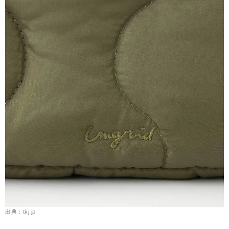
出典：tkj.jp