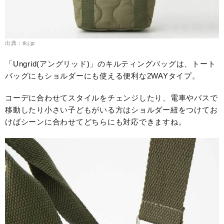
出典：tkj.jp
「Ungrid(アングリッド)」のキルティングバッグは、トート
バッグにもショルダーにも使える便利な2WAYタイプ。
コーデに合わせてスタイルをチェンジしたり、電車やバスで
移動したり小さい子どもがいる方はショルダー紐をつけてお
けばシーンに合わせてどちらにも対応できますね。