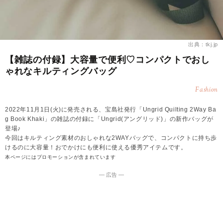
出典：tkj.jp
【雑誌の付録】大容量で便利♡コンパクトでおし
ゃれなキルティングバッグ
Fashion
2022年11月1日(火)に発売される、宝島社発行「Ungrid Quilting 2Way Ba
g Book Khaki」の雑誌の付録に「Ungrid(アングリッド)」の新作バッグが
登場♪
今回はキルティング素材のおしゃれな2WAYバッグで、コンパクトに持ち歩
けるのに大容量！おでかけにも便利に使える優秀アイテムです。
本ページにはプロモーションが含まれています
― 広告 ―