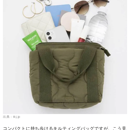
出典：tkj.jp
コンパクトに持ち歩けるキルティングバッグですが、こう見