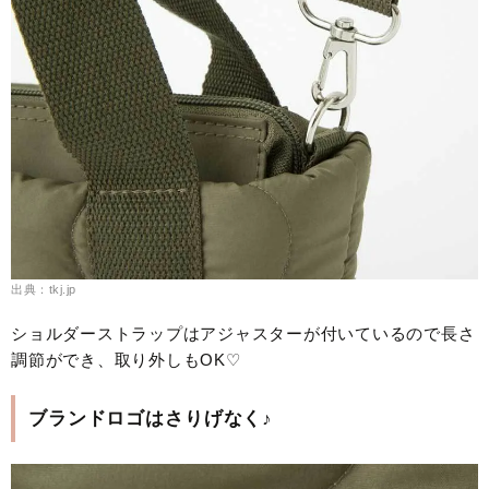
出典：tkj.jp
ショルダーストラップはアジャスターが付いているので長さ
調節ができ、取り外しもOK♡
ブランドロゴはさりげなく♪