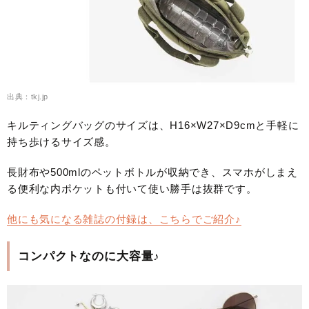
出典：tkj.jp
キルティングバッグのサイズは、H16×W27×D9cmと手軽に
持ち歩けるサイズ感。
長財布や500mlのペットボトルが収納でき、スマホがしまえ
る便利な内ポケットも付いて使い勝手は抜群です。
他にも気になる雑誌の付録は、こちらでご紹介♪
コンパクトなのに大容量♪