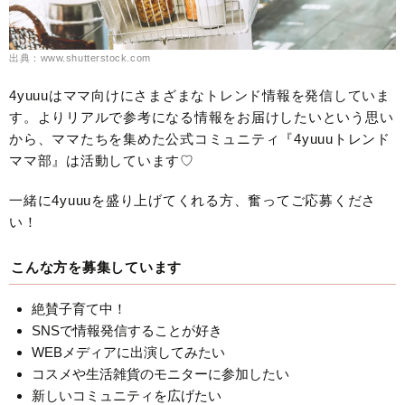
出典：www.shutterstock.com
4yuuuはママ向けにさまざまなトレンド情報を発信していま
す。よりリアルで参考になる情報をお届けしたいという思い
から、ママたちを集めた公式コミュニティ『4yuuuトレンド
ママ部』は活動しています♡
一緒に4yuuuを盛り上げてくれる方、奮ってご応募くださ
い！
こんな方を募集しています
絶賛子育て中！
SNSで情報発信することが好き
WEBメディアに出演してみたい
コスメや生活雑貨のモニターに参加したい
新しいコミュニティを広げたい