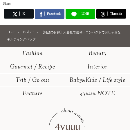
Share
X
Facebook
LINE
Threads
TOP
Fashion
【雑誌の付録】大容量で便利♡コンパクトでおしゃれな
キルティングバッグ
Fashion
Beauty
Gourmet / Recipe
Interior
Trip / Go out
Baby
Kids / Life style
&
Feature
4yuuu NOTE