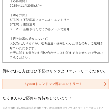
【応募期間】
2025年11月20日(木)〜
【選考方法】
STEP1：下記応募フォームよりエントリー
STEP2：書類選考
STEP3：合格された方にのみメールで通知
【選考結果の通知について】
大変恐れ入りますが、選考通過・採用となった場合のみ、ご連絡さ
せていただきます。
合否に関する個別のお問い合わせにはお答えできませんので予めご
了承ください。
興味のある方はぜひ下記のリンクよりエントリーください。
4yuuuトレンドママ部にエントリー！
たくさんのご応募をお待ちしています！
※表示価格は記事執筆時点の価格です。現在の価格については各サイトでご確認くださ