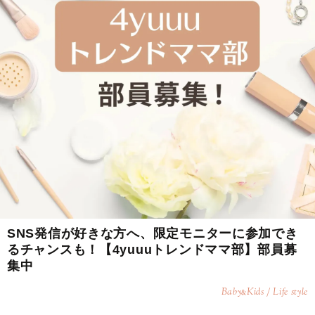
SNS発信が好きな方へ、限定モニターに参加でき
るチャンスも！【4yuuuトレンドママ部】部員募
集中
Baby
Kids / Life style
&