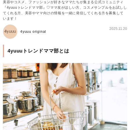
美容やコスメ、ファッションが好きなママたちが集まる公式コミュニティ
『4yuuuトレンドママ部』♡ママ友がほしい方、コスメサンプルをお試しし
てくれる方、美容やママ向けの情報を一緒に発信してくれる方を募集して
います！
2025.11.20
4yuuu original
4yuuuトレンドママ部とは