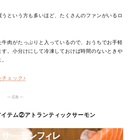
買うという方も多いほど、たくさんのファンがいるロ
た牛肉がたっぷりと入っているので、おうちでお手軽
ます。小分けにして冷凍しておけば時間のないときや
よ。
をチェック♪
― 広告 ―
アイテム②アトランティックサーモン