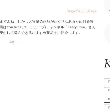
Baby
Kids / Life style
&
上がりますよね！しかし大容量の商品がたくさんあるため何を買
ouTube(ユーチューブ)チャンネル「TastyTime」さん
安心して購入できるおすすめ商品をご紹介します。
― 広告 ―
K