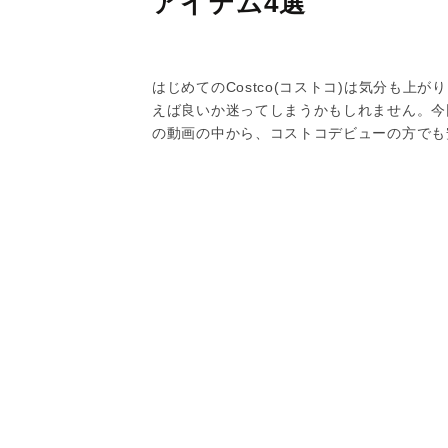
アイテム4選
はじめてのCostco(コストコ)は気分も
えば良いか迷ってしまうかもしれません。今回はY
の動画の中から、コストコデビューの方でも