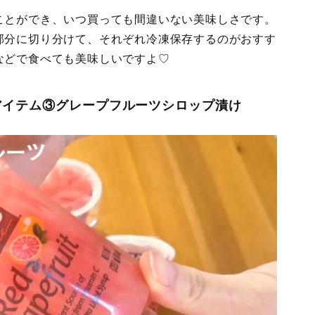
ことができ、いつ買っても間違いない美味しさです。
部分に切り分けて、それぞれ冷凍保存するのがおすす
などで食べても美味しいですよ♡
アイテム③グレープフルーツシロップ漬け